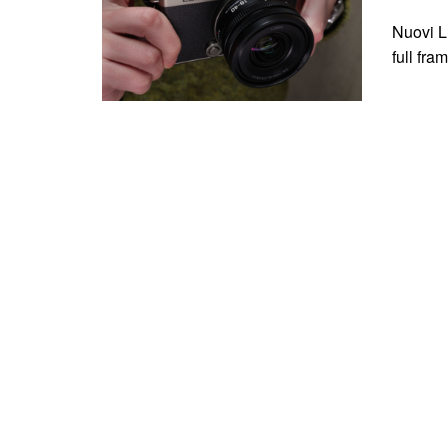
Nuovi L
full fra