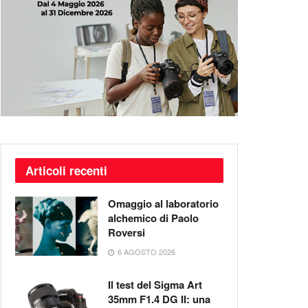
Articoli recenti
Omaggio al laboratorio
alchemico di Paolo
Roversi
6 AGOSTO 2026
Il test del Sigma Art
35mm F1.4 DG II: una