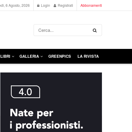
dì, 6 Agosto, 2026
Login
Registrati
Abbonamenti
LIBRI
GALLERIA
GREENPICS
LA RIVISTA