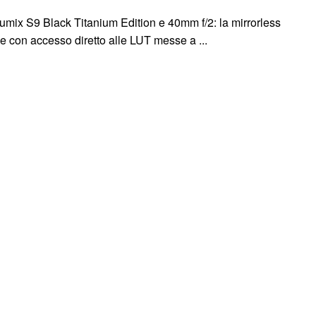
umix S9 Black Titanium Edition e 40mm f/2: la mirrorless
me con accesso diretto alle LUT messe a ...