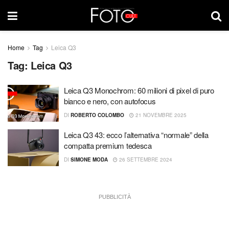
Home
Tag
Leica Q3
Tag:
Leica Q3
Leica Q3 Monochrom: 60 milioni di pixel di puro
bianco e nero, con autofocus
DI
ROBERTO COLOMBO
21 NOVEMBRE 2025
Leica Q3 43: ecco l’alternativa “normale” della
compatta premium tedesca
DI
SIMONE MODA
26 SETTEMBRE 2024
PUBBLICITÀ