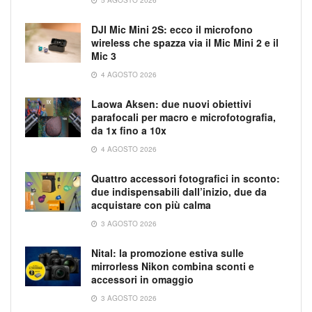
5 AGOSTO 2026
DJI Mic Mini 2S: ecco il microfono
wireless che spazza via il Mic Mini 2 e il
Mic 3
4 AGOSTO 2026
Laowa Aksen: due nuovi obiettivi
parafocali per macro e microfotografia,
da 1x fino a 10x
4 AGOSTO 2026
Quattro accessori fotografici in sconto:
due indispensabili dall’inizio, due da
acquistare con più calma
3 AGOSTO 2026
Nital: la promozione estiva sulle
mirrorless Nikon combina sconti e
accessori in omaggio
3 AGOSTO 2026