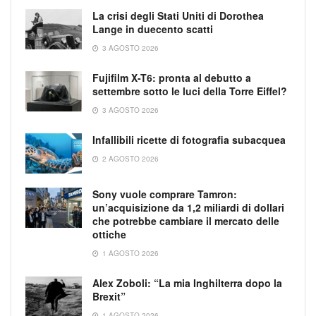
La crisi degli Stati Uniti di Dorothea
Lange in duecento scatti
3 AGOSTO 2026
Fujifilm X-T6: pronta al debutto a
settembre sotto le luci della Torre Eiffel?
3 AGOSTO 2026
Infallibili ricette di fotografia subacquea
2 AGOSTO 2026
Sony vuole comprare Tamron:
un’acquisizione da 1,2 miliardi di dollari
che potrebbe cambiare il mercato delle
ottiche
1 AGOSTO 2026
Alex Zoboli: “La mia Inghilterra dopo la
Brexit”
1 AGOSTO 2026