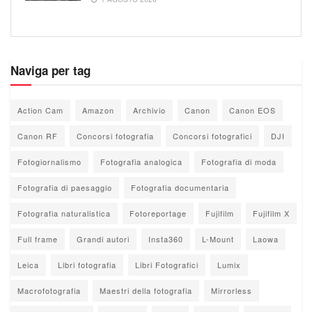
Naviga per tag
Action Cam
Amazon
Archivio
Canon
Canon EOS
Canon RF
Concorsi fotografia
Concorsi fotografici
DJI
Fotogiornalismo
Fotografia analogica
Fotografia di moda
Fotografia di paesaggio
Fotografia documentaria
Fotografia naturalistica
Fotoreportage
Fujifilm
Fujifilm X
Full frame
Grandi autori
Insta360
L-Mount
Laowa
Leica
Libri fotografia
Libri Fotografici
Lumix
Macrofotografia
Maestri della fotografia
Mirrorless