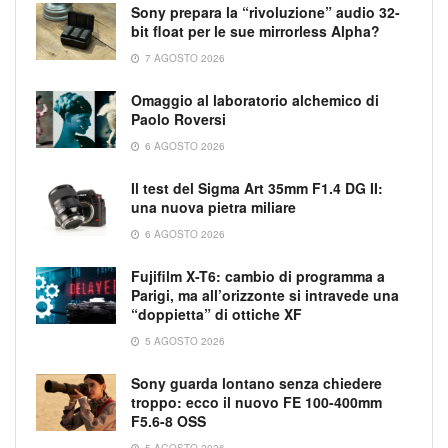
Sony prepara la “rivoluzione” audio 32-
bit float per le sue mirrorless Alpha?
7 AGOSTO 2026
Omaggio al laboratorio alchemico di
Paolo Roversi
6 AGOSTO 2026
Il test del Sigma Art 35mm F1.4 DG II:
una nuova pietra miliare
6 AGOSTO 2026
Fujifilm X-T6: cambio di programma a
Parigi, ma all’orizzonte si intravede una
“doppietta” di ottiche XF
5 AGOSTO 2026
Sony guarda lontano senza chiedere
troppo: ecco il nuovo FE 100-400mm
F5.6-8 OSS