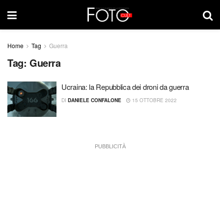
Home
Tag
Guerra
Tag:
Guerra
Ucraina: la Repubblica dei droni da guerra
DI
DANIELE CONFALONE
15 OTTOBRE 2022
PUBBLICITÀ