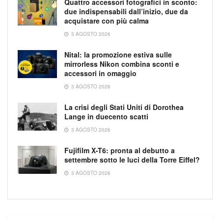
Quattro accessori fotografici in sconto:
due indispensabili dall’inizio, due da
acquistare con più calma
3 AGOSTO 2026
Nital: la promozione estiva sulle
mirrorless Nikon combina sconti e
accessori in omaggio
3 AGOSTO 2026
La crisi degli Stati Uniti di Dorothea
Lange in duecento scatti
3 AGOSTO 2026
Fujifilm X-T6: pronta al debutto a
settembre sotto le luci della Torre Eiffel?
3 AGOSTO 2026