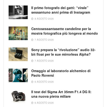
Il primo fotografo dei gatti: “virale”
sessantuno anni prima di Instagram
8 AGOSTO 2026
Centosessantasette candeline per la
mostra fotografica più longeva al mondo
7 AGOSTO 2026
Sony prepara la “rivoluzione” audio 32-
bit float per le sue mirrorless Alpha?
7 AGOSTO 2026
Omaggio al laboratorio alchemico di
Paolo Roversi
6 AGOSTO 2026
Il test del Sigma Art 35mm F1.4 DG II:
una nuova pietra miliare
6 AGOSTO 2026