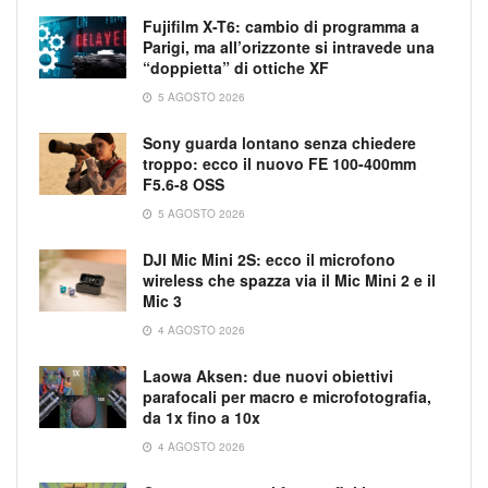
Fujifilm X-T6: cambio di programma a
Parigi, ma all’orizzonte si intravede una
“doppietta” di ottiche XF
5 AGOSTO 2026
Sony guarda lontano senza chiedere
troppo: ecco il nuovo FE 100-400mm
F5.6-8 OSS
5 AGOSTO 2026
DJI Mic Mini 2S: ecco il microfono
wireless che spazza via il Mic Mini 2 e il
Mic 3
4 AGOSTO 2026
Laowa Aksen: due nuovi obiettivi
parafocali per macro e microfotografia,
da 1x fino a 10x
4 AGOSTO 2026