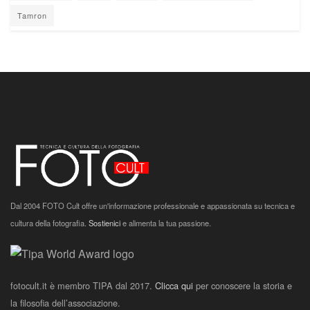
Tamron
Dal 2004 FOTO Cult offre un'informazione professionale e appassionata su tecnica e
cultura della fotografia.
Sostienici
e alimenta la tua passione.
fotocult.it è membro TIPA dal 2017.
Clicca qui
per conoscere la storia e
la filosofia dell’associazione.