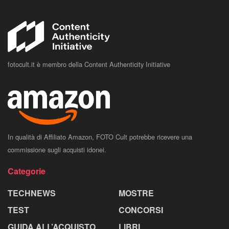
fotocult.it è membro della Content Authenticity Initiative
In qualità di Affiliato Amazon, FOTO Cult potrebbe ricevere una
commissione sugli acquisti idonei.
Categorie
TECHNEWS
MOSTRE
TEST
CONCORSI
GUIDA ALL’ACQUISTO
LIBRI