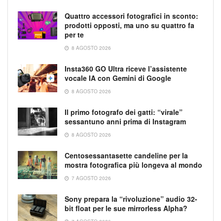
Quattro accessori fotografici in sconto:
prodotti opposti, ma uno su quattro fa
per te
8 AGOSTO 2026
Insta360 GO Ultra riceve l’assistente
vocale IA con Gemini di Google
8 AGOSTO 2026
Il primo fotografo dei gatti: “virale”
sessantuno anni prima di Instagram
8 AGOSTO 2026
Centosessantasette candeline per la
mostra fotografica più longeva al mondo
7 AGOSTO 2026
Sony prepara la “rivoluzione” audio 32-
bit float per le sue mirrorless Alpha?