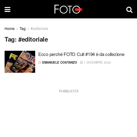
Home
Tag
#editoriale
Tag:
#editoriale
Ecco perché FOTO Cult #194 è da collezione
DI
EMANUELE COSTANZO
1 DICEMBRE 2022
PUBBLICITÀ