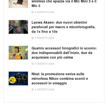
wireless che spazza via il Mic Mini 2 e il
Mic 3
4 AGOSTO 2026
Laowa Aksen: due nuovi obiettivi
parafocali per macro e microfotografia,
da 1x fino a 10x
4 AGOSTO 2026
Quattro accessori fotografici in sconto:
due indispensabili dall’inizio, due da
acquistare con più calma
3 AGOSTO 2026
Nital: la promozione estiva sulle
mirrorless Nikon combina sconti e
accessori in omaggio
3 AGOSTO 2026