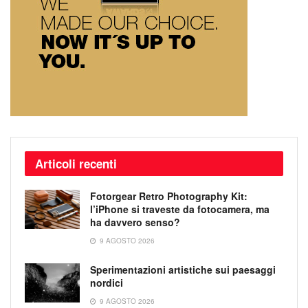
Articoli recenti
Fotorgear Retro Photography Kit:
l’iPhone si traveste da fotocamera, ma
ha davvero senso?
9 AGOSTO 2026
Sperimentazioni artistiche sui paesaggi
nordici
9 AGOSTO 2026