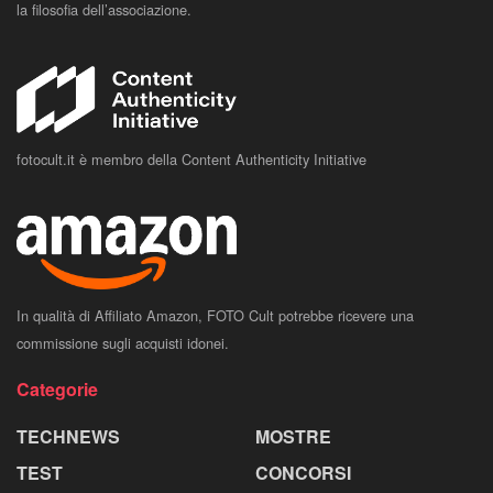
la filosofia dell’associazione.
fotocult.it è membro della Content Authenticity Initiative
In qualità di Affiliato Amazon, FOTO Cult potrebbe ricevere una
commissione sugli acquisti idonei.
Categorie
TECHNEWS
MOSTRE
TEST
CONCORSI