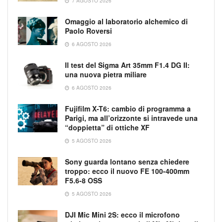
7 AGOSTO 2026
Omaggio al laboratorio alchemico di
Paolo Roversi
6 AGOSTO 2026
Il test del Sigma Art 35mm F1.4 DG II:
una nuova pietra miliare
6 AGOSTO 2026
Fujifilm X-T6: cambio di programma a
Parigi, ma all’orizzonte si intravede una
“doppietta” di ottiche XF
5 AGOSTO 2026
Sony guarda lontano senza chiedere
troppo: ecco il nuovo FE 100-400mm
F5.6-8 OSS
5 AGOSTO 2026
DJI Mic Mini 2S: ecco il microfono