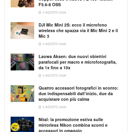
F5.6-8 OSS
5 AGOSTO 2026
DJI Mic Mini 2S: ecco il microfono
wireless che spazza via il Mic Mini 2 e il
Mic 3
4 AGOSTO 2026
Laowa Aksen: due nuovi obiettivi
parafocali per macro e microfotografia,
da 1x fino a 10x
4 AGOSTO 2026
Quattro accessori fotografici in sconto:
due indispensabili dall’inizio, due da
acquistare con più calma
3 AGOSTO 2026
Nital: la promozione estiva sulle
mirrorless Nikon combina sconti e
accessori in omaggio