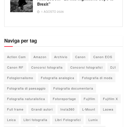
Brexit”
1 AGOSTO 2026
Naviga per tag
Action Cam
Amazon
Archivio
Canon
Canon EOS
Canon RF
Concorsi fotografia
Concorsi fotografici
DJI
Fotogiornalismo
Fotografia analogica
Fotografia di moda
Fotografia di paesaggio
Fotografia documentaria
Fotografia naturalistica
Fotoreportage
Fujifilm
Fujifilm X
Full frame
Grandi autori
Insta360
L-Mount
Laowa
Leica
Libri fotografia
Libri Fotografici
Lumix