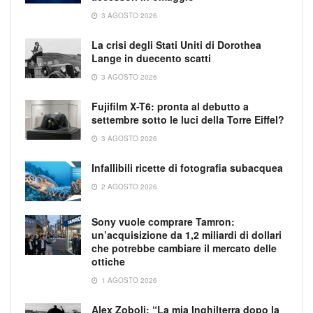
3 AGOSTO 2026
La crisi degli Stati Uniti di Dorothea
Lange in duecento scatti
3 AGOSTO 2026
Fujifilm X-T6: pronta al debutto a
settembre sotto le luci della Torre Eiffel?
3 AGOSTO 2026
Infallibili ricette di fotografia subacquea
2 AGOSTO 2026
Sony vuole comprare Tamron:
un’acquisizione da 1,2 miliardi di dollari
che potrebbe cambiare il mercato delle
ottiche
1 AGOSTO 2026
Alex Zoboli: “La mia Inghilterra dopo la