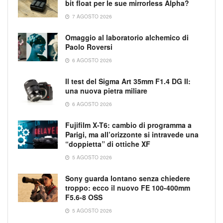
bit float per le sue mirrorless Alpha?
7 AGOSTO 2026
Omaggio al laboratorio alchemico di
Paolo Roversi
6 AGOSTO 2026
Il test del Sigma Art 35mm F1.4 DG II:
una nuova pietra miliare
6 AGOSTO 2026
Fujifilm X-T6: cambio di programma a
Parigi, ma all’orizzonte si intravede una
“doppietta” di ottiche XF
5 AGOSTO 2026
Sony guarda lontano senza chiedere
troppo: ecco il nuovo FE 100-400mm
F5.6-8 OSS
5 AGOSTO 2026