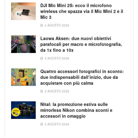
DJI Mic Mini 2S: ecco il microfono
wireless che spazza via il Mic Mini 2 e il
Mic 3
4 AGOSTO 2026
Laowa Aksen: due nuovi obiettivi
parafocali per macro e microfotografia,
da 1x fino a 10x
4 AGOSTO 2026
Quattro accessori fotografici in sconto:
due indispensabili dall’inizio, due da
acquistare con più calma
3 AGOSTO 2026
Nital: la promozione estiva sulle
mirrorless Nikon combina sconti e
accessori in omaggio
3 AGOSTO 2026