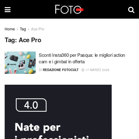
Home
Tag
Ace Pro
Tag:
Ace Pro
Sconti Insta360 per Pasqua: le migliori action
cam e i gimbal in offerta
DI
REDAZIONE FOTOCULT
17 MARZO 2026