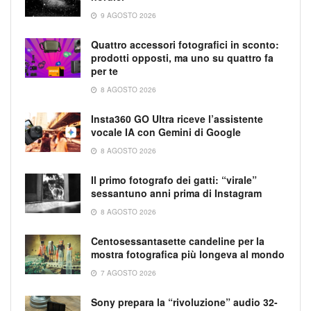
9 AGOSTO 2026
Quattro accessori fotografici in sconto:
prodotti opposti, ma uno su quattro fa
per te
8 AGOSTO 2026
Insta360 GO Ultra riceve l’assistente
vocale IA con Gemini di Google
8 AGOSTO 2026
Il primo fotografo dei gatti: “virale”
sessantuno anni prima di Instagram
8 AGOSTO 2026
Centosessantasette candeline per la
mostra fotografica più longeva al mondo
7 AGOSTO 2026
Sony prepara la “rivoluzione” audio 32-