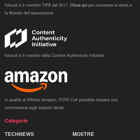
fotocult.it è membro TIPA dal 2017.
Clicca qui
per conoscere la storia e
la filosofia dell’associazione.
fotocult.it è membro della Content Authenticity Initiative
In qualità di Affiliato Amazon, FOTO Cult potrebbe ricevere una
commissione sugli acquisti idonei.
Categorie
TECHNEWS
MOSTRE