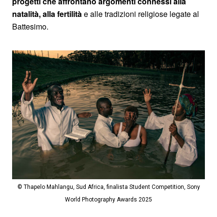
progetti che affrontano argomenti connessi alla
natalità, alla
fertilità
e alle tradizioni religiose legate al
Battesimo.
© Thapelo Mahlangu, Sud Africa, finalista Student Competition, Sony
World Photography Awards 2025