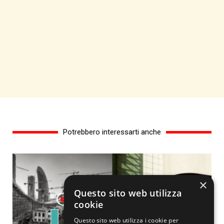
Potrebbero interessarti anche
×
Questo sito web utilizza
cookie
Questo sito web utilizza i cookie per