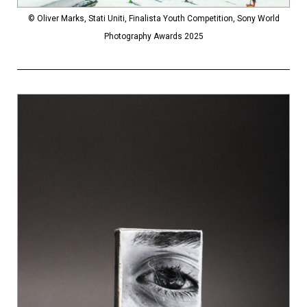
© Oliver Marks, Stati Uniti, Finalista Youth Competition, Sony World
Photography Awards 2025