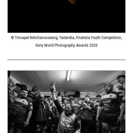
© Tinnapat Netcharussaeng, Tailandia, Finalista Youth Competition,
Sony World Photography Awards 2025