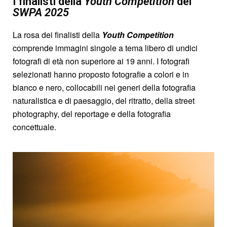
I finalisti della
Youth Competition
dei
SWPA 2025
La rosa dei finalisti della
Youth Competition
comprende immagini singole a tema libero di undici
fotografi di età non superiore ai 19 anni. I fotografi
selezionati hanno proposto fotografie a colori e in
bianco e nero, collocabili nei generi della fotografia
naturalistica e di paesaggio, del ritratto, della street
photography, del reportage e della fotografia
concettuale.