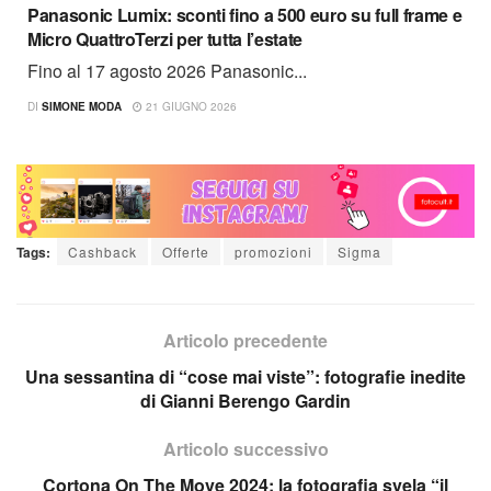
Panasonic Lumix: sconti fino a 500 euro su full frame e
Micro QuattroTerzi per tutta l’estate
Fino al 17 agosto 2026 Panasonic...
DI
SIMONE MODA
21 GIUGNO 2026
Tags:
Cashback
Offerte
promozioni
Sigma
Articolo precedente
Una sessantina di “cose mai viste”: fotografie inedite
di Gianni Berengo Gardin
Articolo successivo
Cortona On The Move 2024: la fotografia svela “il