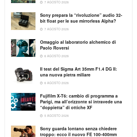
7 AGOSTO 2026
Sony prepara la “rivoluzione” audio 32-
bit float per le sue mirrorless Alpha?
7 AGOSTO 2026
Omaggio al laboratorio alchemico di
Paolo Roversi
6 AGOSTO 2026
Il test del Sigma Art 35mm F1.4 DG II:
una nuova pietra miliare
6 AGOSTO 2026
Fujifilm X-T6: cambio di programma a
Parigi, ma all’orizzonte si intravede una
“doppietta” di ottiche XF
5 AGOSTO 2026
Sony guarda lontano senza chiedere
troppo: ecco il nuovo FE 100-400mm