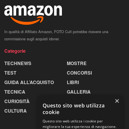
In qualità di Affiliato Amazon, FOTO Cult potrebbe ricevere una
commissione sugli acquisti idonei.
Categorie
TECHNEWS
MOSTRE
TEST
CONCORSI
GUIDA ALL’ACQUISTO
LIBRI
TECNICA
GALLERIA
×
CURIOSITÀ
GREENPICS
Questo sito web utilizza
CULTURA
LA RIVISTA
cookie
Questo sito web utilizza i cookie per
migliorare la tua esperienza di navigazione.