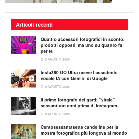
Articoli recenti
Quattro accessori fotografici in sconto:
prodotti opposti, ma uno su quattro fa
per te
8 AGOSTO 2026
Insta360 GO Ultra riceve l’assistente
vocale IA con Gemini di Google
8 AGOSTO 2026
Il primo fotografo dei gatti: “virale”
sessantuno anni prima di Instagram
8 AGOSTO 2026
Centosessantasette candeline per la
mostra fotografica più longeva al mondo