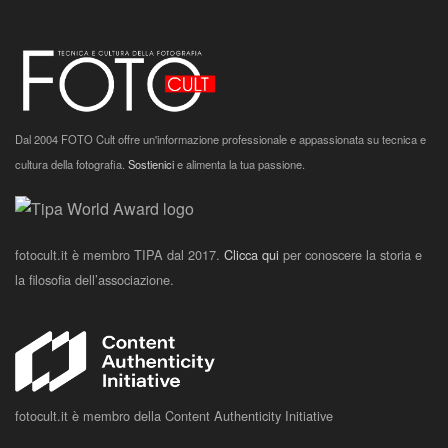
Dal 2004 FOTO Cult offre un'informazione professionale e appassionata su tecnica e
cultura della fotografia.
Sostienici
e alimenta la tua passione.
fotocult.it è membro TIPA dal 2017.
Clicca qui
per conoscere la storia e
la filosofia dell’associazione.
fotocult.it è membro della Content Authenticity Initiative