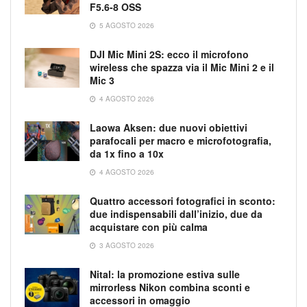
F5.6-8 OSS
5 AGOSTO 2026
DJI Mic Mini 2S: ecco il microfono
wireless che spazza via il Mic Mini 2 e il
Mic 3
4 AGOSTO 2026
Laowa Aksen: due nuovi obiettivi
parafocali per macro e microfotografia,
da 1x fino a 10x
4 AGOSTO 2026
Quattro accessori fotografici in sconto:
due indispensabili dall’inizio, due da
acquistare con più calma
3 AGOSTO 2026
Nital: la promozione estiva sulle
mirrorless Nikon combina sconti e
accessori in omaggio