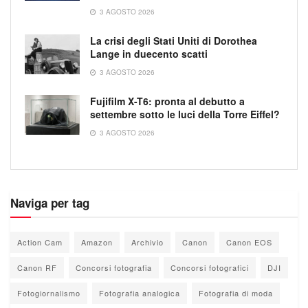
3 AGOSTO 2026
La crisi degli Stati Uniti di Dorothea
Lange in duecento scatti
3 AGOSTO 2026
Fujifilm X-T6: pronta al debutto a
settembre sotto le luci della Torre Eiffel?
3 AGOSTO 2026
Naviga per tag
Action Cam
Amazon
Archivio
Canon
Canon EOS
Canon RF
Concorsi fotografia
Concorsi fotografici
DJI
Fotogiornalismo
Fotografia analogica
Fotografia di moda