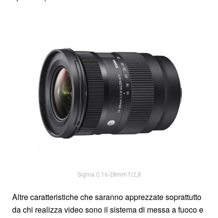
Sigma C 16-28mm f/2,8
Altre caratteristiche che saranno apprezzate soprattutto
da chi realizza video sono il sistema di messa a fuoco e