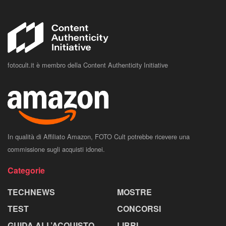
fotocult.it è membro della Content Authenticity Initiative
In qualità di Affiliato Amazon, FOTO Cult potrebbe ricevere una
commissione sugli acquisti idonei.
Categorie
TECHNEWS
MOSTRE
TEST
CONCORSI
GUIDA ALL’ACQUISTO
LIBRI