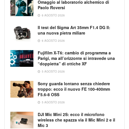
Omaggio al laboratorio alchemico di
Paolo Roversi
6 AGOSTO 2026
Il test del Sigma Art 35mm F1.4 DG II:
una nuova pietra miliare
6 AGOSTO 2026
Fujifilm X-T6: cambio di programma a
Parigi, ma all’orizzonte si intravede una
“doppietta” di ottiche XF
5 AGOSTO 2026
Sony guarda lontano senza chiedere
troppo: ecco il nuovo FE 100-400mm
F5.6-8 OSS
5 AGOSTO 2026
DJI Mic Mini 2S: ecco il microfono
wireless che spazza via il Mic Mini 2 e il
Mic 3