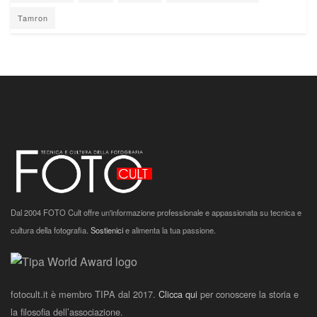
Tamron
Dal 2004 FOTO Cult offre un'informazione professionale e appassionata su tecnica e
cultura della fotografia.
Sostienici
e alimenta la tua passione.
fotocult.it è membro TIPA dal 2017.
Clicca qui
per conoscere la storia e
la filosofia dell’associazione.