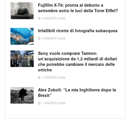
Fujifilm X-T6: pronta al debutto a
settembre sotto le luci della Torre Eiffel?
3 AGOSTO 2026
Infallibili ricette di fotografia subacquea
2 AGOSTO 2026
Sony vuole comprare Tamron:
un’acquisizione da 1,2 miliardi di dollari
che potrebbe cambiare il mercato delle
ottiche
1 AGOSTO 2026
Alex Zoboli: “La mia Inghilterra dopo la
Brexit”
1 AGOSTO 2026