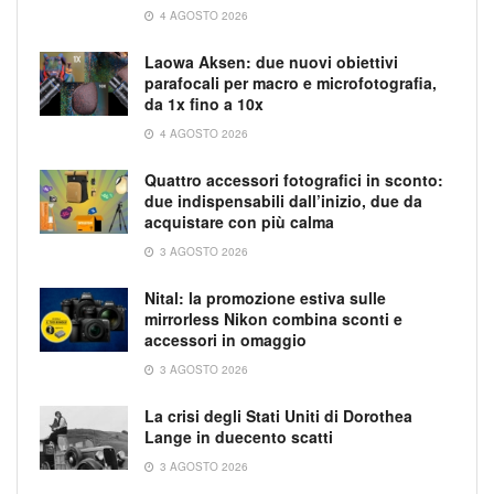
4 AGOSTO 2026
Laowa Aksen: due nuovi obiettivi
parafocali per macro e microfotografia,
da 1x fino a 10x
4 AGOSTO 2026
Quattro accessori fotografici in sconto:
due indispensabili dall’inizio, due da
acquistare con più calma
3 AGOSTO 2026
Nital: la promozione estiva sulle
mirrorless Nikon combina sconti e
accessori in omaggio
3 AGOSTO 2026
La crisi degli Stati Uniti di Dorothea
Lange in duecento scatti
3 AGOSTO 2026