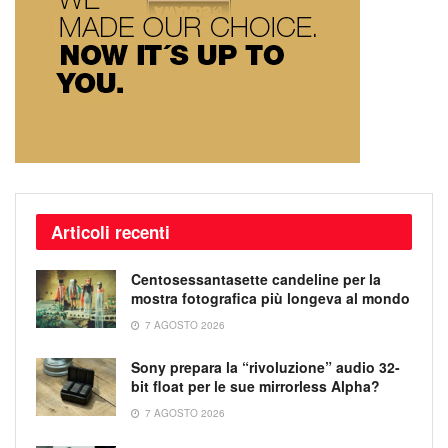
Articoli recenti
Centosessantasette candeline per la
mostra fotografica più longeva al mondo
7 AGOSTO 2026
Sony prepara la “rivoluzione” audio 32-
bit float per le sue mirrorless Alpha?
7 AGOSTO 2026