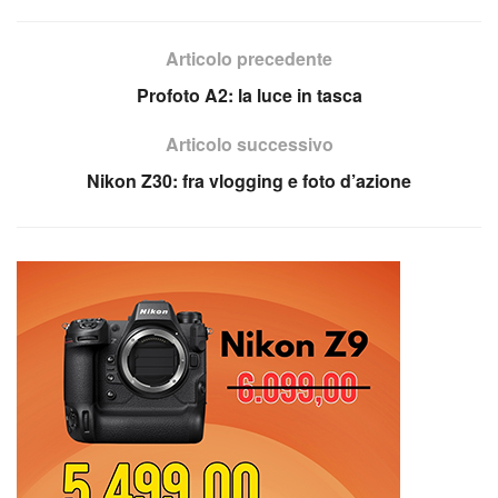
Articolo precedente
Profoto A2: la luce in tasca
Articolo successivo
Nikon Z30: fra vlogging e foto d’azione