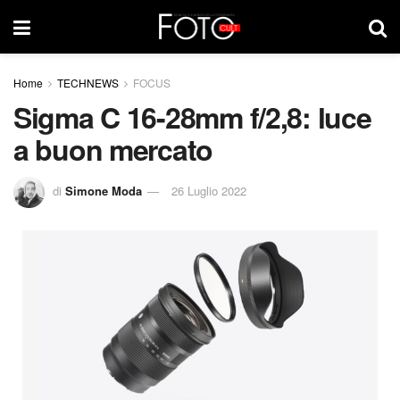
Home
TECHNEWS
FOCUS
Sigma C 16-28mm f/2,8: luce
a buon mercato
di
Simone Moda
26 Luglio 2022