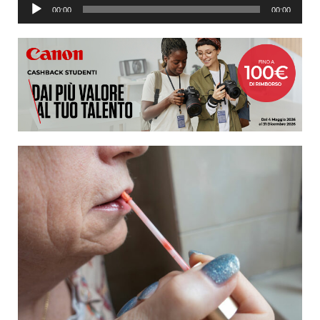
Audio
00:00
00:00
Player