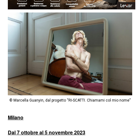
© Marcella Guanyin, dal progetto “RI-SCATTI. Chiamami col mio nome”
Milano
Dal 7 ottobre al 5 novembre 2023