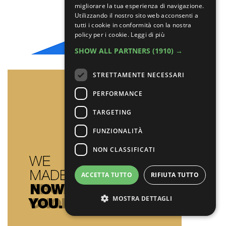
migliorare la tua esperienza di navigazione.
Utilizzando il nostro sito web acconsenti a
tutti i cookie in conformità con la nostra
policy per i cookie.
Leggi di più
SHOW ALL PARTNERS
(1910) →
STRETTAMENTE NECESSARI
PERFORMANCE
TARGETING
FUNZIONALITÀ
NON CLASSIFICATI
ACCETTA TUTTO
RIFIUTA TUTTO
MOSTRA DETTAGLI