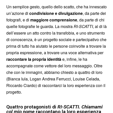
Un semplice gesto, quello dello scatto, che ha innescato
un’azione di
condivisione e divulgazione
, da parte dei
fotografi, e di
maggiore comprensione
, da parte di chi
quelle fotografie le guarda. La mostra
RI-SCATTI
, al di là
dell’essere un atto contro la transfobia, e uno strumento
di conoscenza, è un progetto sociale e partecipativo che
prima di tutto ha aiutato le persone coinvolte a trovare la
propria espressione, a trovare una voce alternativa per
raccontare la propria identità
e, infine, le ha
accompagnate come vettore del loro messaggio. Oltre
che con le immagini, abbiamo chiesto a quattro di loro
(Bianca Iula, Logan Andrea Ferrucci, Louise Celada,
Riccardo Ciardo) di raccontarci la loro esperienza con il
progetto.
Quattro protagonisti di
RI-SCATTI. Chiamami
col mio nome
raccontano la loro esperienza