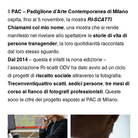
Il
PAC – Padiglione d’Arte Contemporanea di Milano
ospita, fino al 5 novembre, la mostra
RI-SCATTI
.
Chiamami col mio nome
, una mostra che si rende
manifesto nel rivelare allo spettatore le
storie di vita di
persone transgender
, la loro quotidianità raccontata
dal loro stesso sguardo.
Dal 2014
– questa è infatti la nona edizione –
l’associazione Ri-scatti ODV ha dato avvio ad un ciclo
di progetti di
riscatto sociale
attraverso la fotografia.
Trecenventiquattro
scatti
,
sedici persone
,
tre mesi di
corso al fianco di fotografi professionisti
. Queste
sono le cifre del progetto esposto al PAC di Milano.