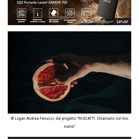
© Logan Andrea Ferrucci, dal progetto “RI-SCATTI. Chiamami col mio
nome”