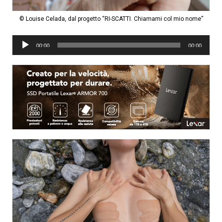
© Louise Celada, dal progetto “RI-SCATTI. Chiamami col mio nome”
Audio
00:00
00:00
Player