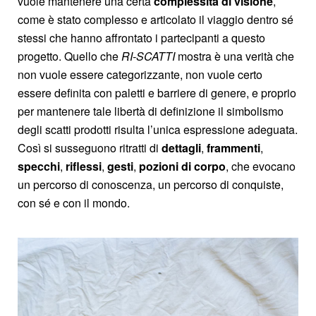
vuole mantenere una certa
complessità di visione
,
come è stato complesso e articolato il viaggio dentro sé
stessi che hanno affrontato i partecipanti a questo
progetto. Quello che
RI-SCATTI
mostra è una verità che
non vuole essere categorizzante, non vuole certo
essere definita con paletti e barriere di genere, e proprio
per mantenere tale libertà di definizione il simbolismo
degli scatti prodotti risulta l’unica espressione adeguata.
Così si susseguono ritratti di
dettagli
,
frammenti
,
specchi
,
riflessi
,
gesti
,
pozioni di corpo
, che evocano
un percorso di conoscenza, un percorso di conquiste,
con sé e con il mondo.