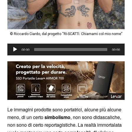
© Riccardo Ciardo, dal progetto “RI-SCATTI. Chiamami col mio nome”
Audio
00:00
00:00
Player
Le immagini prodotte sono portatrici, alcune più alcune
meno, di un certo
simbolismo
, non sono didascaliche,
non sono di certo reportagistiche. La realtà immortalata