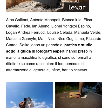
Alba Galliani, Antonia Monopoli, Bianca Iula, Elisa
Cavallo, Fede, Ian Alieno, Lionel Yongkol Espino,
Logan Andrea Ferrucci, Louise Celada, Manuela Verde,
Marcella Guanyin, Mari, Nico, Nico Guglielmo, Riccardo
Ciardo, Seiko, dopo un periodo di
pratica e studio
sotto la guida di fotografi esperti
hanno preso in
mano la macchina fotografica, si sono soffermati a
riflettere su come raccontare il loro percorso di
affermazione di genere e, infine, hanno scattato.