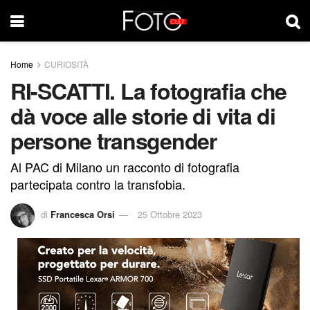
Home
CURIOSITÀ
RI-SCATTI. La fotografia che
dà voce alle storie di vita di
persone transgender
Al PAC di Milano un racconto di fotografia
partecipata contro la transfobia.
di
Francesca Orsi
25 Ottobre 2023