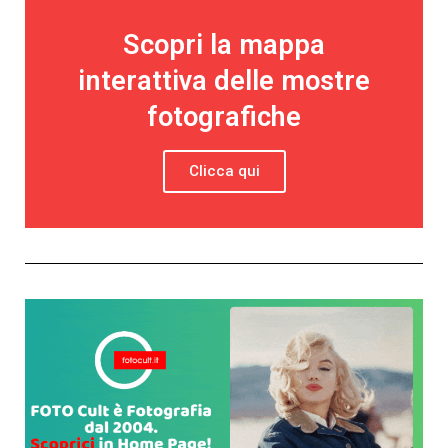
Scopri la mappa
interattiva delle mostre
fotografiche
Clicca qui