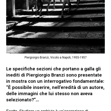
Piergiorgio Branzi, Vicolo a Napoli, 1955-1957
Le specifiche sezioni che portano a galla gli
inediti di Piergiorgio Branzi sono presentate
in mostra con un interrogativo fondamentale:
“È possibile inserire, nell’eredità di un autore,
delle immagini che lui stesso non aveva
selezionato?”…
Esatto. Studiare un archivio è un’operazione di