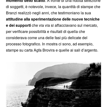
momento dello scatto
. A fronte di una ridotta selezione
di soggetti, è notevole, invece, la quantità di stampe che
Branzi realizzò negli anni, che testimoniano la sua
attitudine alla sperimentazione delle nuove tecniche
e dei supporti
che via via si affacciavano sul mercato,
per verificare possibilità e risultati di quella che
considerava come una delle fasi più delicate del
processo fotografico. In mostra ci sono, ad esempio,
stampe su carta Agfa Brovira e quelle ai sali d’argento.