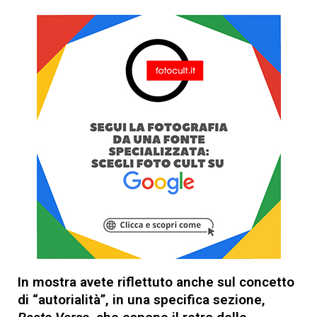
In mostra avete riflettuto anche sul concetto
di “autorialità”, in una specifica sezione,