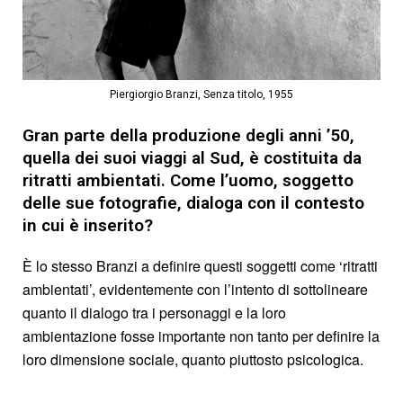
Piergiorgio Branzi, Senza titolo, 1955
Gran parte della produzione degli anni ’50,
quella dei suoi viaggi al Sud, è costituita da
ritratti ambientati. Come l’uomo, soggetto
delle sue fotografie, dialoga con il contesto
in cui è inserito?
È lo stesso Branzi a definire questi soggetti come ‘ritratti
ambientati’, evidentemente con l’intento di sottolineare
quanto il dialogo tra i personaggi e la loro
ambientazione fosse importante non tanto per definire la
loro dimensione sociale, quanto piuttosto psicologica.