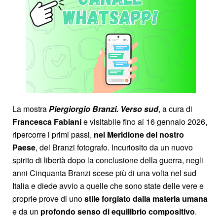
La mostra
Piergiorgio Branzi. Verso sud
, a cura di
Francesca Fabiani
e visitabile fino al 16 gennaio 2026,
ripercorre i primi passi,
nel Meridione del nostro
Paese
, del Branzi fotografo. Incuriosito da un nuovo
spirito di libertà dopo la conclusione della guerra, negli
anni Cinquanta Branzi scese più di una volta nel sud
Italia e diede avvio a quelle che sono state delle vere e
proprie prove di uno
stile forgiato dalla materia umana
e da un
profondo senso di equilibrio compositivo
.