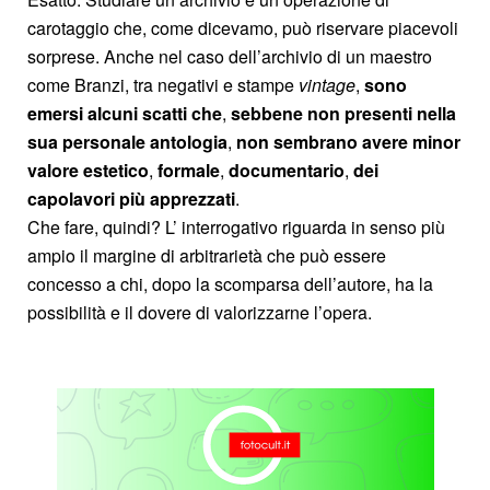
carotaggio che, come dicevamo, può riservare piacevoli
sorprese. Anche nel caso dell’archivio di un maestro
come Branzi, tra negativi e stampe
vintage
,
sono
emersi alcuni scatti che
,
sebbene non presenti nella
sua personale antologia
,
non sembrano avere minor
valore estetico
,
formale
,
documentario
,
dei
capolavori più apprezzati
.
Che fare, quindi? L’ interrogativo riguarda in senso più
ampio il margine di arbitrarietà che può essere
concesso a chi, dopo la scomparsa dell’autore, ha la
possibilità e il dovere di valorizzarne l’opera.