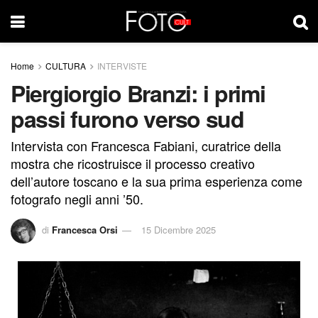
Home
CULTURA
INTERVISTE
Piergiorgio Branzi: i primi
passi furono verso sud
Intervista con Francesca Fabiani, curatrice della
mostra che ricostruisce il processo creativo
dell’autore toscano e la sua prima esperienza come
fotografo negli anni ’50.
di
Francesca Orsi
15 Dicembre 2025