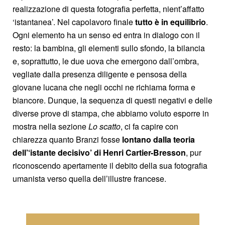
realizzazione di questa fotografia perfetta, nient’affatto
‘istantanea’. Nel capolavoro finale
tutto è in equilibrio
.
Ogni elemento ha un senso ed entra in dialogo con il
resto: la bambina, gli elementi sullo sfondo, la bilancia
e, soprattutto, le due uova che emergono dall’ombra,
vegliate dalla presenza diligente e pensosa della
giovane lucana che negli occhi ne richiama forma e
biancore. Dunque, la sequenza di questi negativi e delle
diverse prove di stampa, che abbiamo voluto esporre in
mostra nella sezione
Lo scatto
, ci fa capire con
chiarezza quanto Branzi fosse
lontano dalla teoria
dell’‘istante decisivo’ di Henri Cartier-Bresson
, pur
riconoscendo apertamente il debito della sua fotografia
umanista verso quella dell’illustre francese.