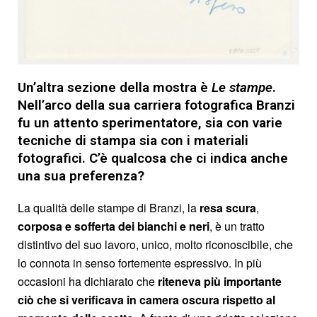
Un’altra sezione della mostra è
Le
stampe
.
Nell’arco della sua carriera fotografica Branzi
fu un attento sperimentatore, sia con varie
tecniche di stampa sia con i materiali
fotografici. C’è qualcosa che ci indica anche
una sua preferenza?
La qualità delle stampe di Branzi, la
resa scura
,
corposa
e
sofferta dei bianchi e neri
, è un tratto
distintivo del suo lavoro, unico, molto riconoscibile, che
lo connota in senso fortemente espressivo. In più
occasioni ha dichiarato che
riteneva più importante
ciò che si verificava in camera oscura rispetto al