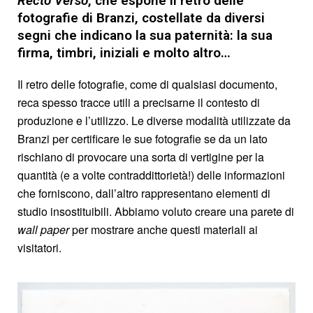
Recto
Verso
, che espone il retro delle
fotografie di Branzi, costellate da diversi
segni che indicano la sua paternità: la sua
firma, timbri, iniziali e molto altro…
Il retro delle fotografie, come di qualsiasi documento,
reca spesso tracce utili a precisarne il contesto di
produzione e l’utilizzo. Le diverse modalità utilizzate da
Branzi per certificare le sue fotografie se da un lato
rischiano di provocare una sorta di vertigine per la
quantità (e a volte contraddittorietà!) delle informazioni
che forniscono, dall’altro rappresentano elementi di
studio insostituibili. Abbiamo voluto creare una parete di
wall paper
per mostrare anche questi materiali ai
visitatori.