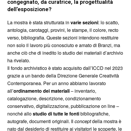
congegnato, da curatrice, la progettualità
dell’esposizione?
La mostra è stata strutturata in
varie sezioni
: lo scatto,
antologia, carotaggi, provini, le stampe, il colore, recto
verso, bibliografia. Queste sezioni intendono restituire
non solo il lavoro più conosciuto e amato di Branzi, ma
anche ciò che di inedito lo studio dei materiali d’archivio
ha rivelato.
Il fondo archivistico è stato acquisito dall’ICCD nel 2023
grazie a un bando della Direzione Generale Creatività
Contemporanea. Per un anno abbiamo lavorato
all’
ordinamento dei materiali
– inventario,
catalogazione, descrizione, condizionamento
conservativo, digitalizzazione, pubblicazione on line –
nonché allo
studio di tutte le fonti
bibliografiche,
autografe, documenti originali. Il
concept
della mostra è
nato dal desiderio di restituire ai visitatori le scoperte, le