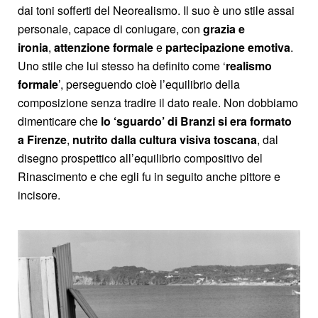
dai toni sofferti del Neorealismo. Il suo è uno stile assai
personale, capace di coniugare, con
grazia e
ironia
,
attenzione formale
e
partecipazione emotiva
.
Uno stile che lui stesso ha definito come ‘
realismo
formale
’, perseguendo cioè l’equilibrio della
composizione senza tradire il dato reale. Non dobbiamo
dimenticare che
lo ‘sguardo’ di Branzi si era formato
a Firenze
,
nutrito dalla cultura visiva toscana
, dal
disegno prospettico all’equilibrio compositivo del
Rinascimento e che egli fu in seguito anche pittore e
incisore.