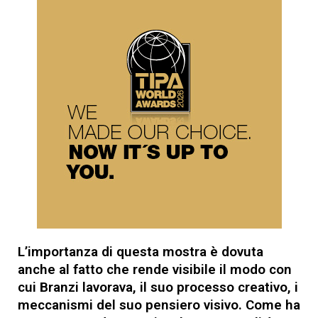
L’importanza di questa mostra è dovuta
anche al fatto che rende visibile il modo con
cui Branzi lavorava, il suo processo creativo, i
meccanismi del suo pensiero visivo. Come ha