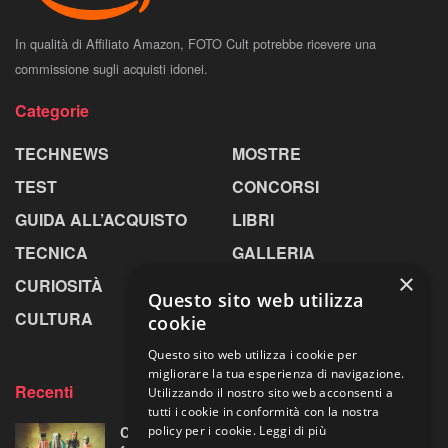
In qualità di Affiliato Amazon, FOTO Cult potrebbe ricevere una
commissione sugli acquisti idonei.
Categorie
TECHNEWS
MOSTRE
TEST
CONCORSI
GUIDA ALL’ACQUISTO
LIBRI
TECNICA
GALLERIA
×
CURIOSITÀ
GREENPICS
Questo sito web utilizza
CULTURA
LA RIVISTA
cookie
Questo sito web utilizza i cookie per
migliorare la tua esperienza di navigazione.
Recenti
Utilizzando il nostro sito web acconsenti a
tutti i cookie in conformità con la nostra
Centosessantasette candeline per la mostra
policy per i cookie.
Leggi di più