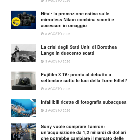
3 AGOSTO 2026
Nital: la promozione estiva sulle
mirrorless Nikon combina sconti e
accessori in omaggio
3 AGOSTO 2026
La crisi degli Stati Uniti di Dorothea
Lange in duecento scatti
3 AGOSTO 2026
Fujifilm X-T6: pronta al debutto a
settembre sotto le luci della Torre Eiffel?
3 AGOSTO 2026
Infallibili ricette di fotografia subacquea
2 AGOSTO 2026
Sony vuole comprare Tamron:
un’acquisizione da 1,2 miliardi di dollari
che potrebbe cambiare il mercato delle