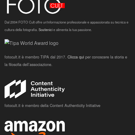
Dal 2004 FOTO Cult offre un'informazione professionale e appassionata su tecnica e
cultura della fotografia.
Sostienici
e alimenta la tua passione.
fotocult.it è membro TIPA dal 2017.
Clicca qui
per conoscere la storia e
la filosofia dell’associazione.
fotocult.it è membro della Content Authenticity Initiative