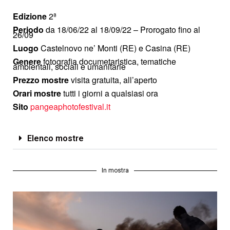
Edizione
2ª
Periodo
da 18/06/22 al 18/09/22 – Prorogato fino al
26/09
Luogo
Castelnovo ne’ Monti (RE) e Casina (RE)
Genere
fotografia documetaristica, tematiche
ambientali, sociali e umanitarie
Prezzo mostre
visita gratuita, all’aperto
Orari mostre
tutti i giorni a qualsiasi ora
Sito
pangeaphotofestival.it
Elenco mostre
In mostra