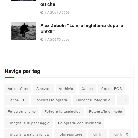
ottiche
1 AGOSTO 2026
Alex Zoboli: “La mia Inghilterra dopo la
Brexit”
1 AGOSTO 2026
Naviga per tag
Action Cam
Amazon
Archivio
Canon
Canon EOS
Canon RF
Concorsi fotografia
Concorsi fotografici
DJI
Fotogiornalismo
Fotografia analogica
Fotografia di moda
Fotografia di paesaggio
Fotografia documentaria
Fotografia naturalistica
Fotoreportage
Fujifilm
Fujifilm X