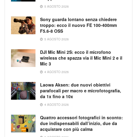
5 AGOSTO 2026
Sony guarda lontano senza chiedere
troppo: ecco il nuovo FE 100-400mm
F5.6-8 OSS
5 AGOSTO 2026
DJI Mic Mini 2S: ecco il microfono
wireless che spazza via il Mic Mini 2 e il
Mic 3
4 AGOSTO 2026
Laowa Aksen: due nuovi obiettivi
parafocali per macro e microfotografia,
da 1x fino a 10x
4 AGOSTO 2026
Quattro accessori fotografici in sconto:
due indispensabili dall’inizio, due da
acquistare con più calma