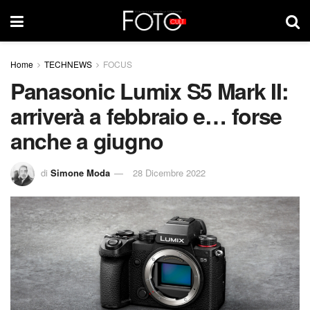
Home
TECHNEWS
FOCUS
Panasonic Lumix S5 Mark II:
arriverà a febbraio e… forse
anche a giugno
di
Simone Moda
28 Dicembre 2022