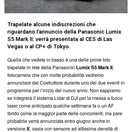
Trapelate alcune indiscrezioni che
riguardano l'annuncio della Panasonic Lumix
S5 Mark II: verrà presentata al CES di Las
Vegas o al CP+ di Tokyo.
Quella che vedete in basso è una delle prime foto
trapelate in rete della Panasonic
Lumix S5 Mark II
,
fotocamera che con molte probabilità vedremo
annunciare dal Costruttore durante uno dei due eventi in
programma per l’inizio del nuovo anno. Non sappiamo
se integrerà il sistema Lidar di DJI per la messa a fuoco
laser come anticipato qualche settimana fa o un AF
ibrido come la maggior parte delle concorrenti, ma pare
probabile verrà annunciata entro giugno anche in
versione
X
, ossia con sensore ad altissima densità di