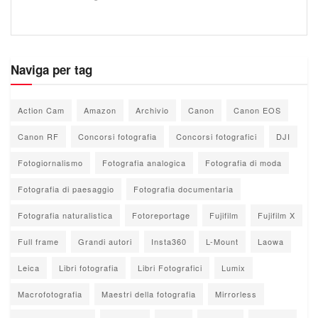
Naviga per tag
Action Cam
Amazon
Archivio
Canon
Canon EOS
Canon RF
Concorsi fotografia
Concorsi fotografici
DJI
Fotogiornalismo
Fotografia analogica
Fotografia di moda
Fotografia di paesaggio
Fotografia documentaria
Fotografia naturalistica
Fotoreportage
Fujifilm
Fujifilm X
Full frame
Grandi autori
Insta360
L-Mount
Laowa
Leica
Libri fotografia
Libri Fotografici
Lumix
Macrofotografia
Maestri della fotografia
Mirrorless