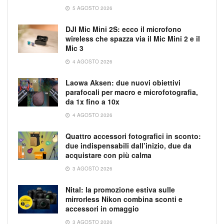
5 AGOSTO 2026
DJI Mic Mini 2S: ecco il microfono
wireless che spazza via il Mic Mini 2 e il
Mic 3
4 AGOSTO 2026
Laowa Aksen: due nuovi obiettivi
parafocali per macro e microfotografia,
da 1x fino a 10x
4 AGOSTO 2026
Quattro accessori fotografici in sconto:
due indispensabili dall’inizio, due da
acquistare con più calma
3 AGOSTO 2026
Nital: la promozione estiva sulle
mirrorless Nikon combina sconti e
accessori in omaggio
3 AGOSTO 2026