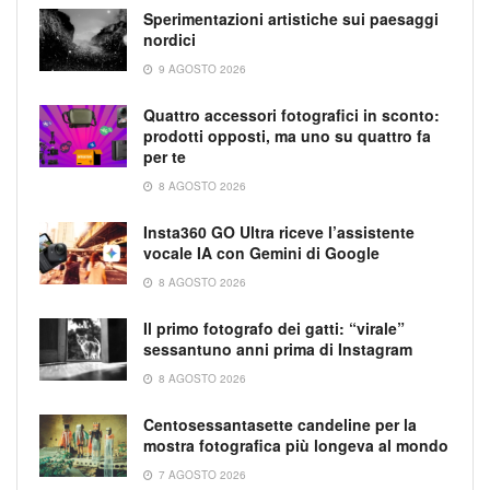
Sperimentazioni artistiche sui paesaggi
nordici
9 AGOSTO 2026
Quattro accessori fotografici in sconto:
prodotti opposti, ma uno su quattro fa
per te
8 AGOSTO 2026
Insta360 GO Ultra riceve l’assistente
vocale IA con Gemini di Google
8 AGOSTO 2026
Il primo fotografo dei gatti: “virale”
sessantuno anni prima di Instagram
8 AGOSTO 2026
Centosessantasette candeline per la
mostra fotografica più longeva al mondo
7 AGOSTO 2026