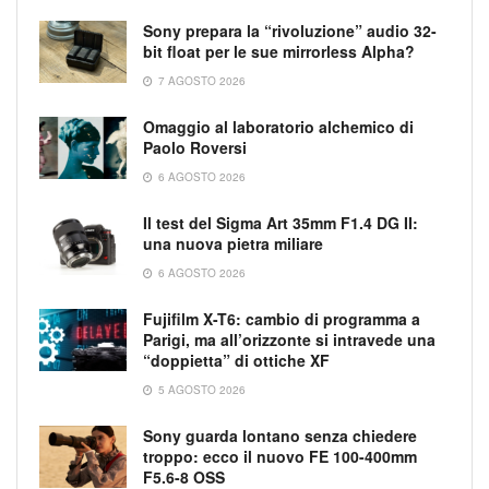
Sony prepara la “rivoluzione” audio 32-
bit float per le sue mirrorless Alpha?
7 AGOSTO 2026
Omaggio al laboratorio alchemico di
Paolo Roversi
6 AGOSTO 2026
Il test del Sigma Art 35mm F1.4 DG II:
una nuova pietra miliare
6 AGOSTO 2026
Fujifilm X-T6: cambio di programma a
Parigi, ma all’orizzonte si intravede una
“doppietta” di ottiche XF
5 AGOSTO 2026
Sony guarda lontano senza chiedere
troppo: ecco il nuovo FE 100-400mm
F5.6-8 OSS