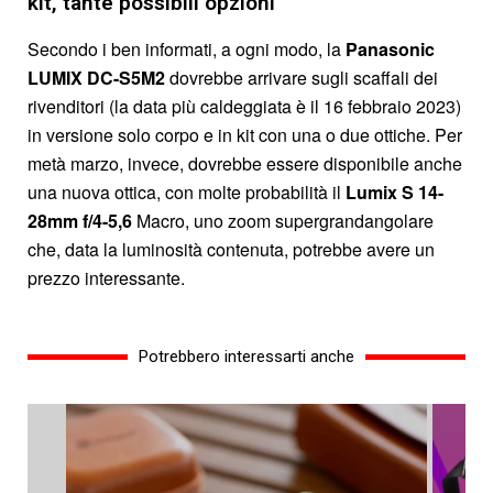
kit, tante possibili opzioni
Secondo i ben informati, a ogni modo, la
Panasonic
LUMIX DC-S5M2
dovrebbe arrivare sugli scaffali dei
rivenditori (la data più caldeggiata è il 16 febbraio 2023)
in versione solo corpo e in kit con una o due ottiche. Per
metà marzo, invece, dovrebbe essere disponibile anche
una nuova ottica, con molte probabilità il
Lumix S 14-
28mm f/4-5,6
Macro, uno zoom supergrandangolare
che, data la luminosità contenuta, potrebbe avere un
prezzo interessante.
Potrebbero interessarti anche