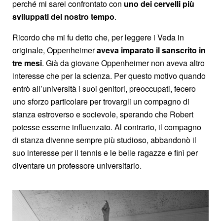
perché mi sarei confrontato con
uno dei cervelli più
sviluppati del nostro tempo
.
Ricordo che mi fu detto che, per leggere i Veda in
originale, Oppenheimer
aveva imparato il sanscrito in
tre mesi
. Già da giovane Oppenheimer non aveva altro
interesse che per la scienza. Per questo motivo quando
entrò all’università i suoi genitori, preoccupati, fecero
uno sforzo particolare per trovargli un compagno di
stanza estroverso e socievole, sperando che Robert
potesse esserne influenzato. Al contrario, il compagno
di stanza divenne sempre più studioso, abbandonò il
suo interesse per il tennis e le belle ragazze e finì per
diventare un professore universitario.