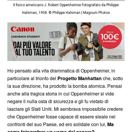
Il fisico americano J. Robert Oppenheimer fotografato da Philippe
Halsman, 1958. © Philippe Halsman | Magnum Photos
Ho pensato alla vita drammatica di Oppenheimer, in
particolare al trionfo del
Progetto Manhattan
che, sotto
la sua direzione, ha prodotto la bomba atomica. Pensai
anche alla tragica storia in cui Oppenheimer si vide
negare il nulla osta di sicurezza e gli fu vietato di
lasciare gli Stati Uniti. Mi sembrava impossibile credere
che Oppenheimer fosse capace di essere sleale nei
confronti del suo Paese, ed ero solidale con lui.
Ma
come fotografare un uomo del genere?