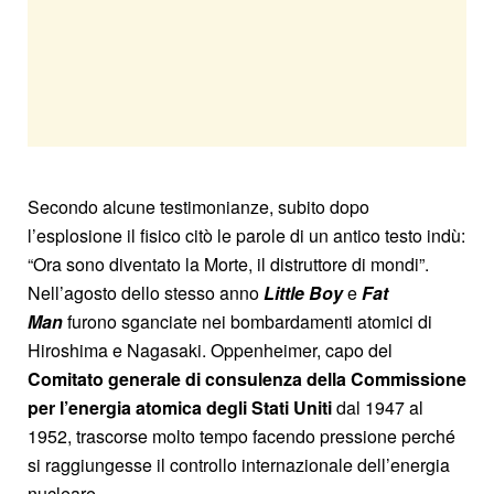
Secondo alcune testimonianze, subito dopo
l’esplosione il fisico citò le parole di un antico testo indù:
“Ora sono diventato la Morte, il distruttore di mondi”.
Nell’agosto dello stesso anno
Little Boy
e
Fat
Man
furono sganciate nei bombardamenti atomici di
Hiroshima e Nagasaki. Oppenheimer, capo del
Comitato generale di consulenza della Commissione
per l’energia atomica degli Stati Uniti
dal 1947 al
1952, trascorse molto tempo facendo pressione perché
si raggiungesse il controllo internazionale dell’energia
nucleare.