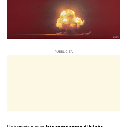
PUBBLICITÀ
Ho scattato alcune
foto senza senso di lui che