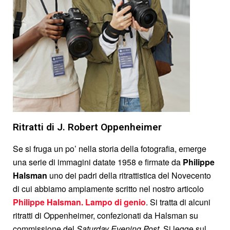
Ritratti di J. Robert Oppenheimer
Se si fruga un po’ nella storia della fotografia, emerge
una serie di immagini datate 1958 e firmate da
Philippe
Halsman
uno dei padri della ritrattistica del Novecento
di cui abbiamo ampiamente scritto nel nostro articolo
Philippe Halsman. Lampo di genio
. Si tratta di alcuni
ritratti di Oppenheimer, confezionati da Halsman su
commissione del
Saturday Evening Post.
Si legge sul