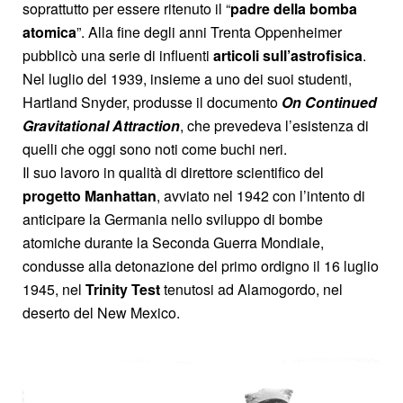
soprattutto per essere ritenuto il “
padre della bomba
atomica
”. Alla fine degli anni Trenta Oppenheimer
pubblicò una serie di influenti
articoli sull’astrofisica
.
Nel luglio del 1939, insieme a uno dei suoi studenti,
Hartland Snyder, produsse il documento
On Continued
Gravitational Attraction
, che prevedeva l’esistenza di
quelli che oggi sono noti come buchi neri.
Il suo lavoro in qualità di direttore scientifico del
progetto Manhattan
, avviato nel 1942 con l’intento di
anticipare la Germania nello sviluppo di bombe
atomiche durante la Seconda Guerra Mondiale,
condusse alla detonazione del primo ordigno il 16 luglio
1945, nel
Trinity Test
tenutosi ad Alamogordo, nel
deserto del New Mexico.