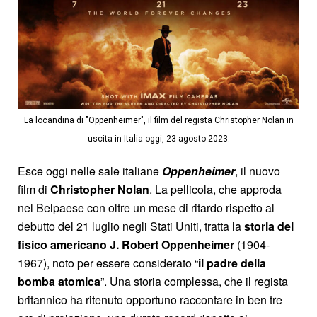
La locandina di "Oppenheimer", il film del regista Christopher Nolan in
uscita in Italia oggi, 23 agosto 2023.
Esce oggi nelle sale italiane
Oppenheimer
, il nuovo
film di
Christopher Nolan
. La pellicola, che approda
nel Belpaese con oltre un mese di ritardo rispetto al
debutto del 21 luglio negli Stati Uniti, tratta la
storia del
fisico americano J. Robert Oppenheimer
(1904-
1967), noto per essere considerato “
il padre della
bomba atomica
”. Una storia complessa, che il regista
britannico ha ritenuto opportuno raccontare in ben tre