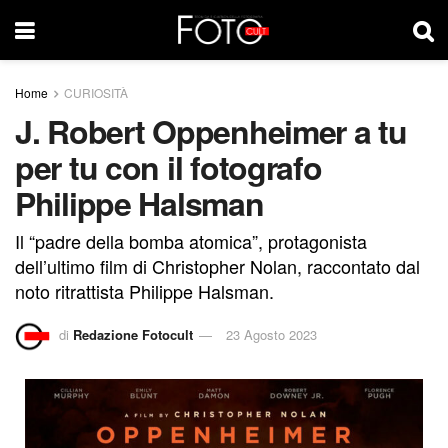
Home
CURIOSITÀ
J. Robert Oppenheimer a tu
per tu con il fotografo
Philippe Halsman
Il “padre della bomba atomica”, protagonista
dell’ultimo film di Christopher Nolan, raccontato dal
noto ritrattista Philippe Halsman.
di
Redazione Fotocult
23 Agosto 2023