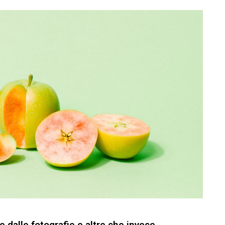
 dalle fotografie e altre che invece