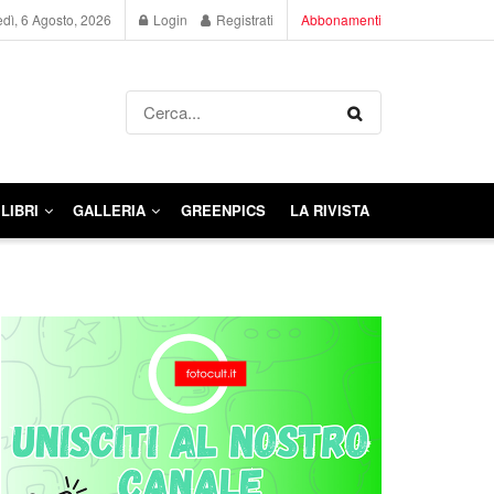
dì, 6 Agosto, 2026
Login
Registrati
Abbonamenti
LIBRI
GALLERIA
GREENPICS
LA RIVISTA