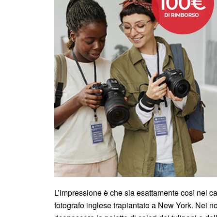
L’impressione è che sia esattamente così nel c
fotografo inglese trapiantato a New York. Nei n