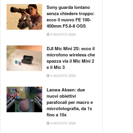
Sony guarda lontano
senza chiedere troppo:
ecco il nuovo FE 100-
400mm F5.6-8 OSS
5 AGOSTO 2026
DJI Mic Mini 2S: ecco il
microfono wireless che
spazza via il Mic Mini 2
e il Mic 3
4 AGOSTO 2026
Laowa Aksen: due
nuovi obiettivi
parafocali per macro e
microfotografia, da 1x
fino a 10x
4 AGOSTO 2026