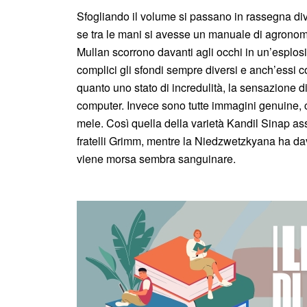
Sfogliando il volume si passano in rassegna dive
se tra le mani si avesse un manuale di agronomia s
Mullan scorrono davanti agli occhi in un’esplos
complici gli sfondi sempre diversi e anch’essi c
quanto uno stato di incredulità, la sensazione di
computer. Invece sono tutte immagini genuine, 
mele. Così quella della varietà Kandil Sinap ass
fratelli Grimm, mentre la Niedzwetzkyana ha d
viene morsa sembra sanguinare.