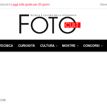
otocult.it
Leggi tutto gratis per 30 giorni
Giove
TECNICA
CURIOSITÀ
CULTURA
MOSTRE
CONCORSI
ONI