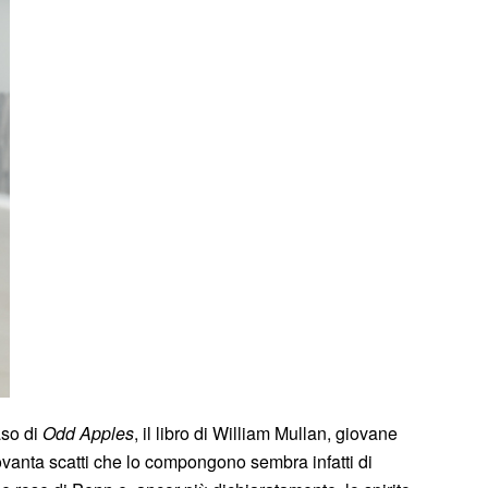
aso di
Odd Apples
, il libro di William Mullan, giovane
ovanta scatti che lo compongono sembra infatti di