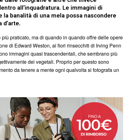
tro all’inquadratura. Le immagini di
 la banalità di una mela possa nascondere
 d’arte.
o più praticato, ma di quando in quando offre delle opere
ne di Edward Weston, ai fiori rinsecchiti di Irving Penn
. Sono immagini quasi trascendentali, che sembrano più
gettivamente dei vegetali. Proprio per questo sono
rimento da tenere a mente ogni qualvolta si fotografa un