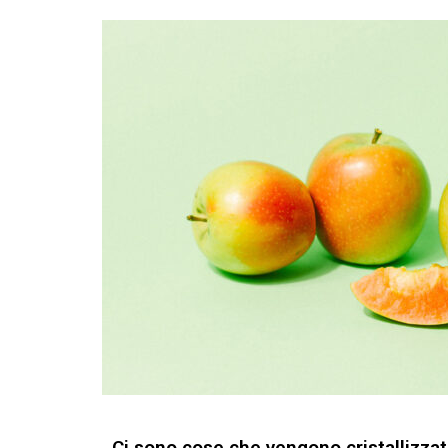
Ci sono cose che vengono cristallizzate