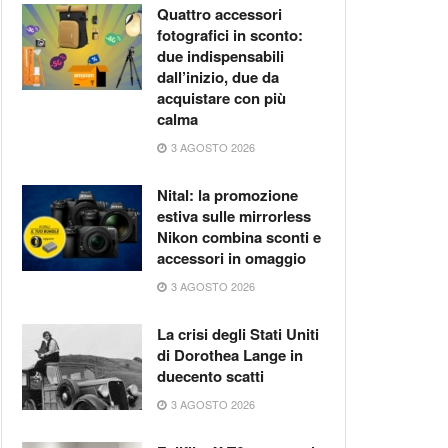
Quattro accessori
fotografici in sconto:
due indispensabili
dall’inizio, due da
acquistare con più
calma
3 AGOSTO 2026
Nital: la promozione
estiva sulle mirrorless
Nikon combina sconti e
accessori in omaggio
3 AGOSTO 2026
La crisi degli Stati Uniti
di Dorothea Lange in
duecento scatti
3 AGOSTO 2026