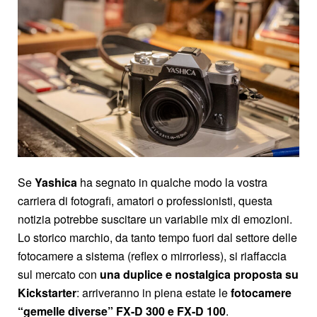
Se
Yashica
ha segnato in qualche modo la vostra
carriera di fotografi, amatori o professionisti, questa
notizia potrebbe suscitare un variabile mix di emozioni.
Lo storico marchio, da tanto tempo fuori dal settore delle
fotocamere a sistema (reflex o mirrorless), si riaffaccia
sul mercato con
una duplice e nostalgica proposta su
Kickstarter
: arriveranno in piena estate le
fotocamere
“gemelle diverse” FX-D 300 e FX-D 100
.