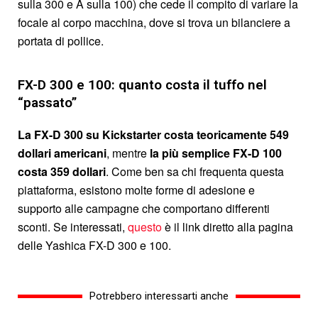
sulla 300 e A sulla 100) che cede il compito di variare la
focale al corpo macchina, dove si trova un bilanciere a
portata di pollice.
FX-D 300 e 100: quanto costa il tuffo nel
“passato”
La FX-D 300 su Kickstarter costa teoricamente 549
dollari americani
, mentre
la più semplice FX-D 100
costa 359 dollari
. Come ben sa chi frequenta questa
piattaforma, esistono molte forme di adesione e
supporto alle campagne che comportano differenti
sconti. Se interessati,
questo
è il link diretto alla pagina
delle Yashica FX-D 300 e 100.
Potrebbero interessarti anche