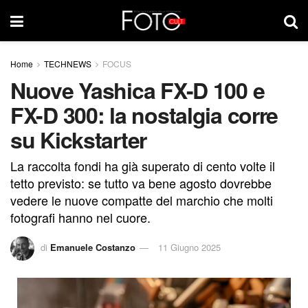
Home
TECHNEWS
FOCUS
Nuove Yashica FX-D 100 e
FX-D 300: la nostalgia corre
su Kickstarter
La raccolta fondi ha già superato di cento volte il
tetto previsto: se tutto va bene agosto dovrebbe
vedere le nuove compatte del marchio che molti
fotografi hanno nel cuore.
di
Emanuele Costanzo
11 Giugno 2025