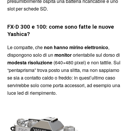
presumibilmente ospita una batteria ricaricabile e uno
slot per schede SD.
FX-D 300 e 100: come sono fatte le nuove
Yashica?
Le compatte, che
non hanno mirino elettronico
,
dispongono solo di un
monitor
orientabile sul dorso di
modesta risoluzione
(640×480 pixel) e non tattile. Sul
“pentaprisma” trova posto una slitta, ma non sappiamo
se sia a contatto caldo o freddo: in quest’ultimo caso
servirebbe solo come porta accessori, ad esempio una
luce led di riempimento.