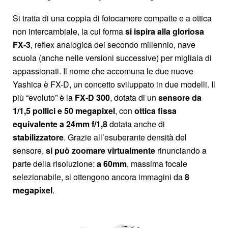
Si tratta di una coppia di fotocamere compatte e a ottica
non intercambiale, la cui forma
si ispira alla gloriosa
FX-3
, reflex analogica del secondo millennio, nave
scuola (anche nelle versioni successive) per migliaia di
appassionati. Il nome che accomuna le due nuove
Yashica è FX-D, un concetto sviluppato in due modelli. Il
più “evoluto” è la
FX-D 300
, dotata di un
sensore da
1/1,5 pollici e 50 megapixel
, con
ottica fissa
equivalente a 24mm f/1,8
dotata anche di
stabilizzatore
. Grazie all’esuberante densità del
sensore,
si può zoomare virtualmente
rinunciando a
parte della risoluzione:
a 60mm
, massima focale
selezionabile, si ottengono ancora immagini da
8
megapixel
.