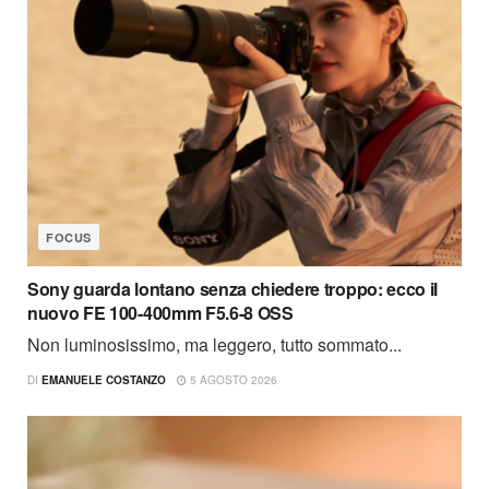
FOCUS
Sony guarda lontano senza chiedere troppo: ecco il
nuovo FE 100-400mm F5.6-8 OSS
Non luminosissimo, ma leggero, tutto sommato...
DI
EMANUELE COSTANZO
5 AGOSTO 2026