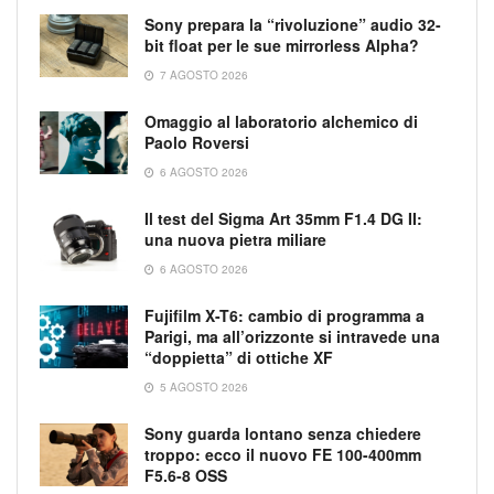
Sony prepara la “rivoluzione” audio 32-
bit float per le sue mirrorless Alpha?
7 AGOSTO 2026
Omaggio al laboratorio alchemico di
Paolo Roversi
6 AGOSTO 2026
Il test del Sigma Art 35mm F1.4 DG II:
una nuova pietra miliare
6 AGOSTO 2026
Fujifilm X-T6: cambio di programma a
Parigi, ma all’orizzonte si intravede una
“doppietta” di ottiche XF
5 AGOSTO 2026
Sony guarda lontano senza chiedere
troppo: ecco il nuovo FE 100-400mm
F5.6-8 OSS