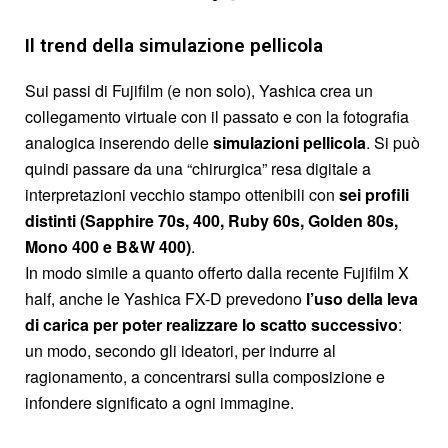
Il trend della simulazione pellicola
Sui passi di Fujifilm (e non solo), Yashica crea un
collegamento virtuale con il passato e con la fotografia
analogica inserendo delle
simulazioni pellicola
. Si può
quindi passare da una “chirurgica” resa digitale a
interpretazioni vecchio stampo ottenibili con
sei profili
distinti (Sapphire 70s, 400, Ruby 60s, Golden 80s,
Mono 400 e B&W 400)
.
In modo simile a quanto offerto dalla recente Fujifilm X
half, anche le Yashica FX-D prevedono
l’uso della leva
di carica per poter realizzare lo scatto successivo
:
un modo, secondo gli ideatori, per indurre al
ragionamento, a concentrarsi sulla composizione e
infondere significato a ogni immagine.