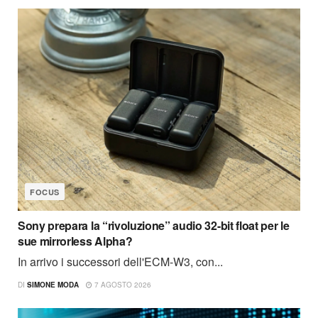
FOCUS
Sony prepara la “rivoluzione” audio 32-bit float per le
sue mirrorless Alpha?
In arrivo i successori dell'ECM-W3, con...
DI
SIMONE MODA
7 AGOSTO 2026