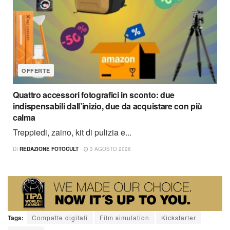
OFFERTE
Quattro accessori fotografici in sconto: due
indispensabili dall’inizio, due da acquistare con più
calma
Treppiedi, zaino, kit di pulizia e...
DI
REDAZIONE FOTOCULT
3 AGOSTO 2026
Tags:
Compatte digitali
Film simulation
Kickstarter