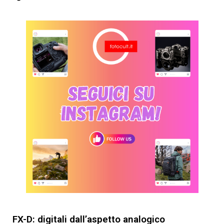
FX-D: digitali dall’aspetto analogico