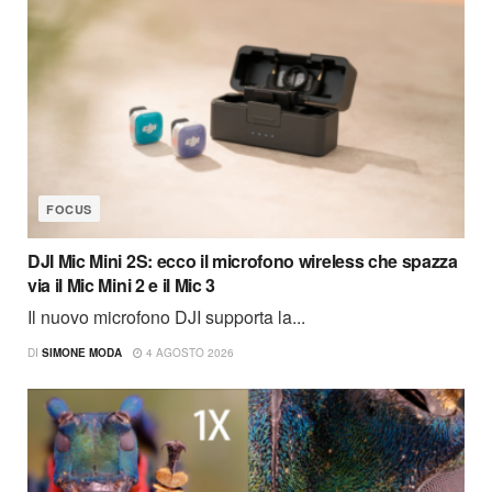
FOCUS
DJI Mic Mini 2S: ecco il microfono wireless che spazza
via il Mic Mini 2 e il Mic 3
Il nuovo microfono DJI supporta la...
DI
SIMONE MODA
4 AGOSTO 2026