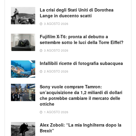
La crisi degli Stati Uniti di Dorothea
Lange in duecento scatti
3 AGOSTO 2026
Fujifilm X-T6: pronta al debutto a
settembre sotto le luci della Torre Eiffel?
3 AGOSTO 2026
Infallibili ricette di fotografia subacquea
2 AGOSTO 2026
Sony vuole comprare Tamron:
un’acquisizione da 1,2 miliardi di dollari
che potrebbe cambiare il mercato delle
ottiche
1 AGOSTO 2026
Alex Zoboli: “La mia Inghilterra dopo la
Brexit”