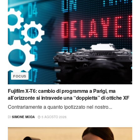
FOCUS
Fujifilm X-T6: cambio di programma a Parigi, ma
all’orizzonte si intravede una “doppietta” di ottiche XF
Contrariamente a quanto ipotizzato nel nostro...
DI
SIMONE MODA
5 AGOSTO 2026