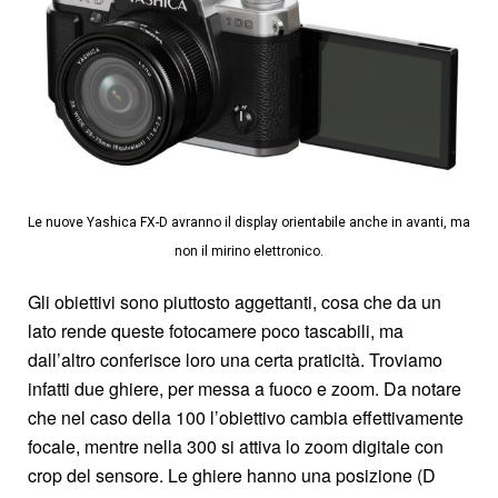
Le nuove Yashica FX-D avranno il display orientabile anche in avanti, ma
non il mirino elettronico.
Gli obiettivi sono piuttosto aggettanti, cosa che da un
lato rende queste fotocamere poco tascabili, ma
dall’altro conferisce loro una certa praticità. Troviamo
infatti due ghiere, per messa a fuoco e zoom. Da notare
che nel caso della 100 l’obiettivo cambia effettivamente
focale, mentre nella 300 si attiva lo zoom digitale con
crop del sensore. Le ghiere hanno una posizione (D