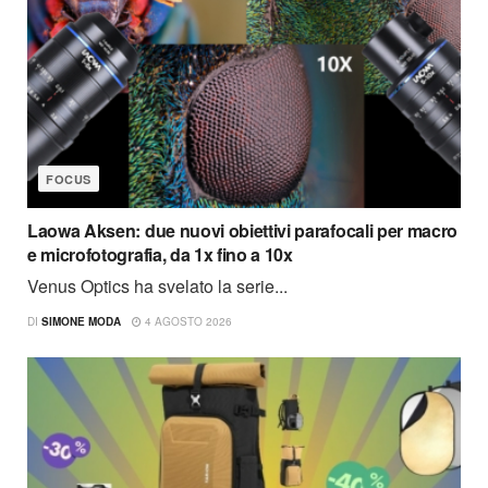
FOCUS
Laowa Aksen: due nuovi obiettivi parafocali per macro
e microfotografia, da 1x fino a 10x
Venus Optics ha svelato la serie...
DI
SIMONE MODA
4 AGOSTO 2026