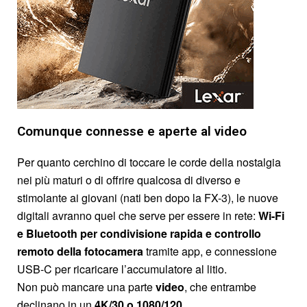
Comunque connesse e aperte al video
Per quanto cerchino di toccare le corde della nostalgia
nei più maturi o di offrire qualcosa di diverso e
stimolante ai giovani (nati ben dopo la FX-3), le nuove
digitali avranno quel che serve per essere in rete:
Wi-Fi
e Bluetooth per condivisione rapida e controllo
remoto della fotocamera
tramite app, e connessione
USB-C per ricaricare l’accumulatore al litio.
Non può mancare una parte
video
, che entrambe
declinano in un
4K/30 o 1080/120
.