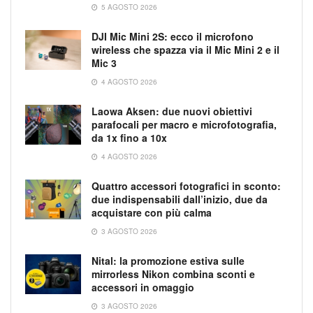
5 AGOSTO 2026
DJI Mic Mini 2S: ecco il microfono
wireless che spazza via il Mic Mini 2 e il
Mic 3
4 AGOSTO 2026
Laowa Aksen: due nuovi obiettivi
parafocali per macro e microfotografia,
da 1x fino a 10x
4 AGOSTO 2026
Quattro accessori fotografici in sconto:
due indispensabili dall’inizio, due da
acquistare con più calma
3 AGOSTO 2026
Nital: la promozione estiva sulle
mirrorless Nikon combina sconti e
accessori in omaggio
3 AGOSTO 2026