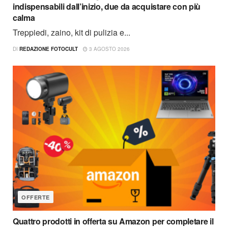
indispensabili dall’inizio, due da acquistare con più
calma
Treppiedi, zaino, kit di pulizia e...
DI
REDAZIONE FOTOCULT
3 AGOSTO 2026
OFFERTE
Quattro prodotti in offerta su Amazon per completare il