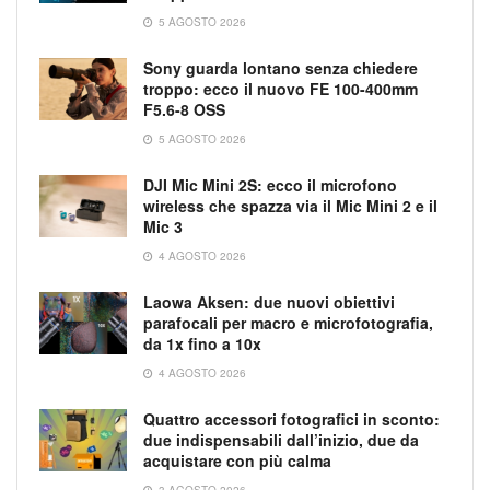
5 AGOSTO 2026
Sony guarda lontano senza chiedere
troppo: ecco il nuovo FE 100-400mm
F5.6-8 OSS
5 AGOSTO 2026
DJI Mic Mini 2S: ecco il microfono
wireless che spazza via il Mic Mini 2 e il
Mic 3
4 AGOSTO 2026
Laowa Aksen: due nuovi obiettivi
parafocali per macro e microfotografia,
da 1x fino a 10x
4 AGOSTO 2026
Quattro accessori fotografici in sconto:
due indispensabili dall’inizio, due da
acquistare con più calma
3 AGOSTO 2026