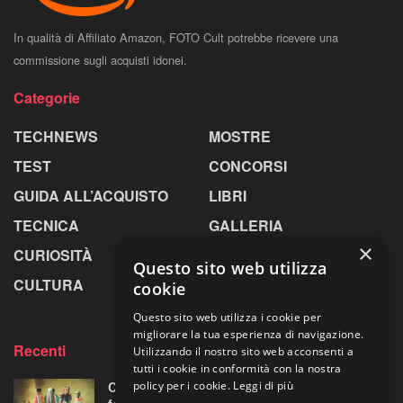
In qualità di Affiliato Amazon, FOTO Cult potrebbe ricevere una
commissione sugli acquisti idonei.
Categorie
TECHNEWS
MOSTRE
TEST
CONCORSI
GUIDA ALL’ACQUISTO
LIBRI
TECNICA
GALLERIA
×
CURIOSITÀ
GREENPICS
Questo sito web utilizza
CULTURA
LA RIVISTA
cookie
Questo sito web utilizza i cookie per
migliorare la tua esperienza di navigazione.
Recenti
Utilizzando il nostro sito web acconsenti a
tutti i cookie in conformità con la nostra
policy per i cookie.
Leggi di più
Centosessantasette candeline per la mostra