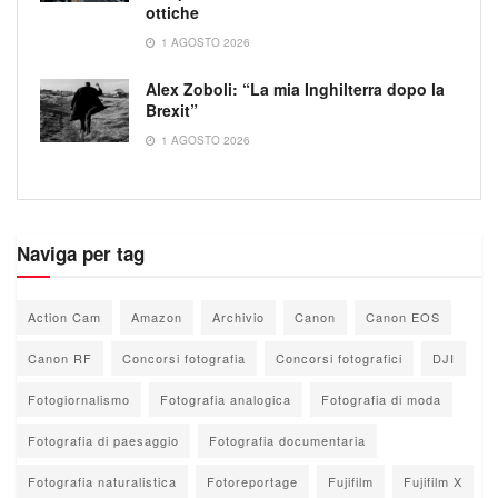
ottiche
1 AGOSTO 2026
Alex Zoboli: “La mia Inghilterra dopo la
Brexit”
1 AGOSTO 2026
Naviga per tag
Action Cam
Amazon
Archivio
Canon
Canon EOS
Canon RF
Concorsi fotografia
Concorsi fotografici
DJI
Fotogiornalismo
Fotografia analogica
Fotografia di moda
Fotografia di paesaggio
Fotografia documentaria
Fotografia naturalistica
Fotoreportage
Fujifilm
Fujifilm X