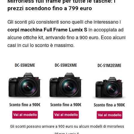
Mirrorless full frame per tutte le tasche: i
prezzi scendono fino a 799 euro
Gli sconti più consistenti sono quelli che interessano i
corpi macchina Full Frame Lumix S
in accoppiata ad
alcune ottiche kit, arrivando fino a 900 euro. Ecco alcuni
casi in cui lo sconto è massimo.
Gli sconti possono arrivare a 900 euro su alcuni modelli di mirrorless