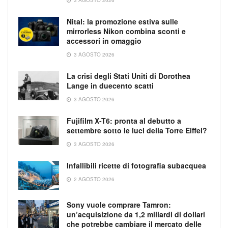
Nital: la promozione estiva sulle
mirrorless Nikon combina sconti e
accessori in omaggio
3 AGOSTO 2026
La crisi degli Stati Uniti di Dorothea
Lange in duecento scatti
3 AGOSTO 2026
Fujifilm X-T6: pronta al debutto a
settembre sotto le luci della Torre Eiffel?
3 AGOSTO 2026
Infallibili ricette di fotografia subacquea
2 AGOSTO 2026
Sony vuole comprare Tamron:
un’acquisizione da 1,2 miliardi di dollari
che potrebbe cambiare il mercato delle