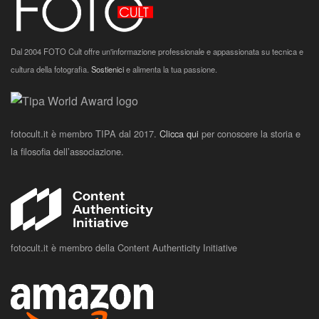
Dal 2004 FOTO Cult offre un'informazione professionale e appassionata su tecnica e
cultura della fotografia.
Sostienici
e alimenta la tua passione.
fotocult.it è membro TIPA dal 2017.
Clicca qui
per conoscere la storia e
la filosofia dell’associazione.
fotocult.it è membro della Content Authenticity Initiative