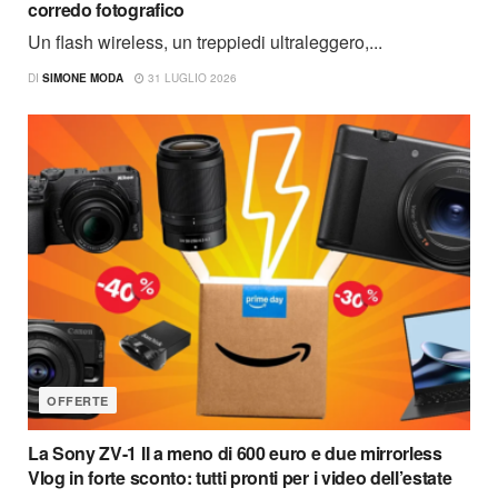
corredo fotografico
Un flash wireless, un treppiedi ultraleggero,...
DI
SIMONE MODA
31 LUGLIO 2026
OFFERTE
La Sony ZV-1 II a meno di 600 euro e due mirrorless
Vlog in forte sconto: tutti pronti per i video dell’estate