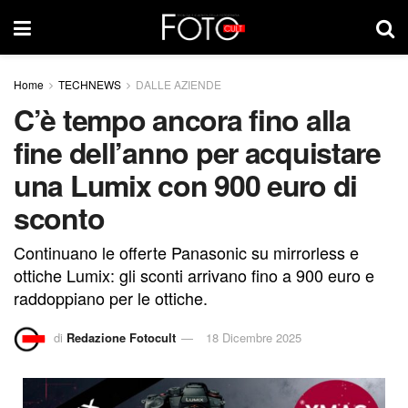
Home
TECHNEWS
DALLE AZIENDE
C’è tempo ancora fino alla
fine dell’anno per acquistare
una Lumix con 900 euro di
sconto
Continuano le offerte Panasonic su mirrorless e
ottiche Lumix: gli sconti arrivano fino a 900 euro e
raddoppiano per le ottiche.
di
Redazione Fotocult
18 Dicembre 2025