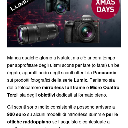
Manca qualche giorno a Natale, ma c’è ancora tempo
per approfittare degli ultimi sconti per fare (o farsi) un bel
regalo, approfittando degli sconti offerti da
Panasonic
sui prodotti fotografici della serie
Lumix
. Parliamo sia
delle fotocamere
mirrorless full frame
e
Micro Quattro
Terzi
, sia degli
obiettivi
dedicati al formato pieno.
Gli sconti sono molto consistenti e possono arrivare a
900 euro
su alcuni modelli di mirrorless 35mm e
per le
ottiche raddoppiano
se l’acquisto è contestuale a