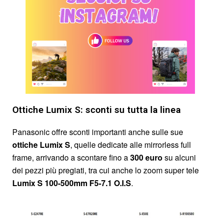
Ottiche Lumix S: sconti su tutta la linea
Panasonic offre sconti importanti anche sulle sue
ottiche Lumix S
, quelle dedicate alle mirrorless full
frame, arrivando a scontare fino a
300 euro
su alcuni
dei pezzi più pregiati, tra cui anche lo zoom super tele
Lumix S 100-500mm F5-7.1 O.I.S
.