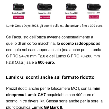
Lumix Xmas Days 2025: gli sconti sulle ottiche arrivano fino a 300 euro.
Se l’acquisto dell’ottica avviene contestualmente a
quello di un corpo macchina,
lo sconto raddoppia
: ad
esempio nel caso appena citato (ma anche per il Lumix
S PRO 24-70 mm F2.8 e del Lumix S PRO 70-200 mm
F2.8 O.I.S.) sale a
600 euro
.
Lumix G: sconti anche sul formato ridotto
Prezzi ridotti anche per le fotocamere MQT, con la
mini
cinepresa Lumix GH7
acquistabile con 400 euro di
sconto in tre diversi kit. Stessa sorte anche per la sorella
più fotografica
Lumix G9 Mark II
.