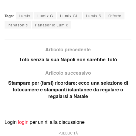
Tags:
Lumix
Lumix G
Lumix GH
Lumix S
Offerte
Panasonic
Panasonic Lumix
Articolo precedente
Totò senza la sua Napoli non sarebbe Totò
Articolo successivo
Stampare per (farsi) ricordare: ecco una selezione di
fotocamere e stampanti istantanee da regalare o
regalarsi a Natale
Login
login
per unirti alla discussione
PUBBLICITÀ