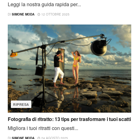
Leggi la nostra guida rapida per...
DI
SIMONE MODA
12 OTTOBRE 2025
RIPRESA
Fotografia di ritratto: 13 tips per trasformare i tuoi scatti
Migliora i tuoi ritratti con questi...
DI
SIMONE MODA
24 AGOSTO 2025