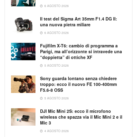
6 AGOSTO 2026
Il test del Sigma Art 35mm F1.4 DG II:
una nuova pietra miliare
6 AGOSTO 2026
Fujifilm X-T6: cambio di programma a
Parigi, ma all’orizzonte si intravede una
“doppietta” di ottiche XF
5 AGOSTO 2026
Sony guarda lontano senza chiedere
troppo: ecco il nuovo FE 100-400mm
F5.6-8 OSS
5 AGOSTO 2026
DJI Mic Mini 2S: ecco il microfono
wireless che spazza via il Mic Mini 2 e il
Mic 3
4 AGOSTO 2026