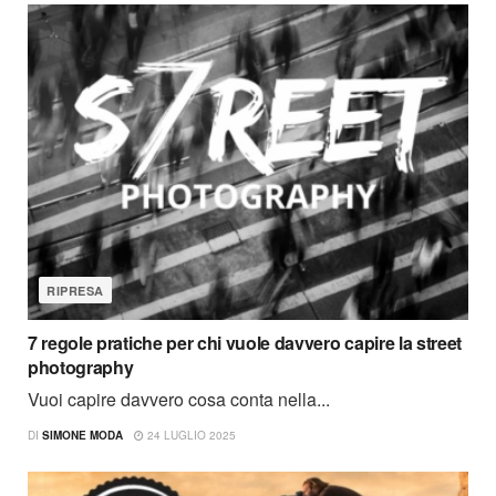
RIPRESA
7 regole pratiche per chi vuole davvero capire la street
photography
Vuoi capire davvero cosa conta nella...
DI
SIMONE MODA
24 LUGLIO 2025