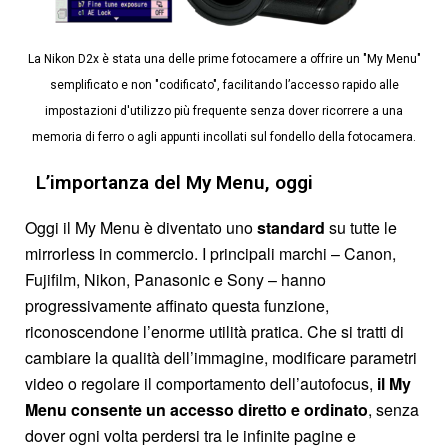
La Nikon D2x è stata una delle prime fotocamere a offrire un "My Menu"
semplificato e non "codificato", facilitando l’accesso rapido alle
impostazioni d'utilizzo più frequente senza dover ricorrere a una
memoria di ferro o agli appunti incollati sul fondello della fotocamera.
L’importanza del My Menu, oggi
Oggi il My Menu è diventato uno
standard
su tutte le
mirrorless in commercio. I principali marchi – Canon,
Fujifilm, Nikon, Panasonic e Sony – hanno
progressivamente affinato questa funzione,
riconoscendone l’enorme utilità pratica. Che si tratti di
cambiare la qualità dell’immagine, modificare parametri
video o regolare il comportamento dell’autofocus,
il My
Menu consente un accesso diretto e ordinato
, senza
dover ogni volta perdersi tra le infinite pagine e