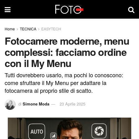
Home
TECNICA
EASYTECH
Fotocamere moderne, menu
complessi: facciamo ordine
con il My Menu
Tutti dovrebbero usarlo, ma pochi lo conoscono:
come sfruttare il My Menu per adattare la
fotocamera al proprio stile di scatto.
di
Simone Moda
23 Aprile 2025