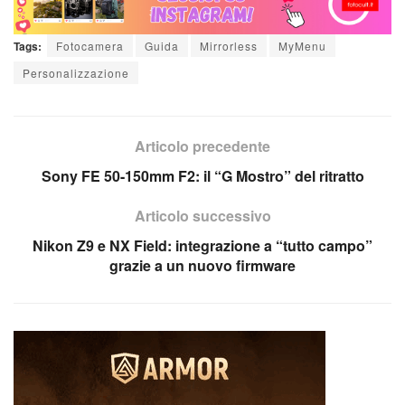
Tags:
Fotocamera
Guida
Mirrorless
MyMenu
Personalizzazione
Articolo precedente
Sony FE 50-150mm F2: il “G Mostro” del ritratto
Articolo successivo
Nikon Z9 e NX Field: integrazione a “tutto campo”
grazie a un nuovo firmware