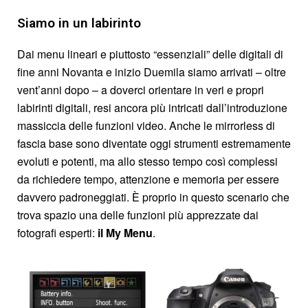
Siamo in un labirinto
Dai menu lineari e piuttosto “essenziali” delle digitali di
fine anni Novanta e inizio Duemila siamo arrivati – oltre
vent’anni dopo – a doverci orientare in veri e propri
labirinti digitali, resi ancora più intricati dall’introduzione
massiccia delle funzioni video. Anche le mirrorless di
fascia base sono diventate oggi strumenti estremamente
evoluti e potenti, ma allo stesso tempo così complessi
da richiedere tempo, attenzione e memoria per essere
davvero padroneggiati. È proprio in questo scenario che
trova spazio una delle funzioni più apprezzate dai
fotografi esperti:
il My Menu
.