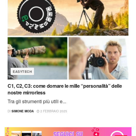
EASYTECH
C1, C2, C3: come domare le mille “personalità” delle
nostre mirrorless
Tra gli strumenti più utili e...
DI
SIMONE MODA
2 FEBBRAIO 2025