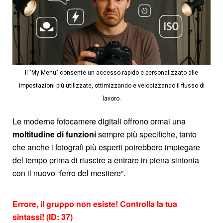
Il "My Menu" consente un accesso rapido e personalizzato alle
impostazioni più utilizzate, ottimizzando e velocizzando il flusso di
lavoro.
Le moderne fotocamere digitali offrono ormai una
moltitudine di funzioni
sempre più specifiche, tanto
che anche i fotografi più esperti potrebbero impiegare
del tempo prima di riuscire a entrare in piena sintonia
con il nuovo “ferro del mestiere”.
Errore, il gruppo non esiste! Controlla la tua
sintassi! (ID: 37)