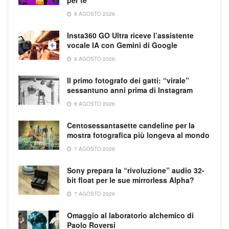
per te
8 AGOSTO 2026
Insta360 GO Ultra riceve l’assistente
vocale IA con Gemini di Google
8 AGOSTO 2026
Il primo fotografo dei gatti: “virale”
sessantuno anni prima di Instagram
8 AGOSTO 2026
Centosessantasette candeline per la
mostra fotografica più longeva al mondo
7 AGOSTO 2026
Sony prepara la “rivoluzione” audio 32-
bit float per le sue mirrorless Alpha?
7 AGOSTO 2026
Omaggio al laboratorio alchemico di
Paolo Roversi