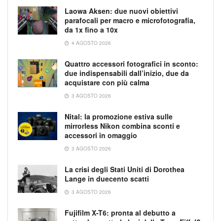
Laowa Aksen: due nuovi obiettivi
parafocali per macro e microfotografia,
da 1x fino a 10x
4 AGOSTO 2026
Quattro accessori fotografici in sconto:
due indispensabili dall’inizio, due da
acquistare con più calma
3 AGOSTO 2026
Nital: la promozione estiva sulle
mirrorless Nikon combina sconti e
accessori in omaggio
3 AGOSTO 2026
La crisi degli Stati Uniti di Dorothea
Lange in duecento scatti
3 AGOSTO 2026
Fujifilm X-T6: pronta al debutto a