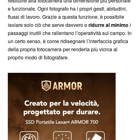
restituire alla fotocamera una dimensione più personale
e funzionale. Ogni fotografo ha i propri gesti, abitudini,
flussi di lavoro. Grazie a questa funzione, è possibile
isolare solo ciò che serve davvero e
ridurre al minimo
i
passaggi inutili che rallentano l’operatività sul campo. In
un certo senso, è come ridisegnare l’interfaccia grafica
della propria fotocamera per renderla più vicina al
proprio modo di fotografare.