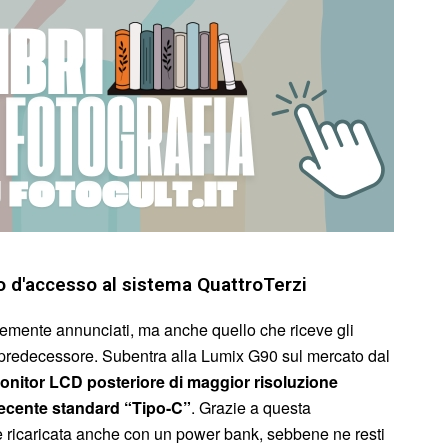
 d'accesso al sistema QuattroTerzi
temente annunciati, ma anche quello che riceve gli
 predecessore. Subentra alla Lumix G90 sul mercato dal
onitor LCD posteriore di maggior risoluzione
recente standard “Tipo-C”
. Grazie a questa
 ricaricata anche con un power bank, sebbene ne resti