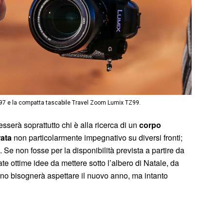
G97 e la compatta tascabile Travel Zoom Lumix TZ99.
esserà soprattutto chi è alla ricerca di un
corpo
rata
non particolarmente impegnativo su diversi fronti;
. Se non fosse per la disponibilità prevista a partire da
e ottime idee da mettere sotto l’albero di Natale, da
ano bisognerà aspettare il nuovo anno, ma intanto