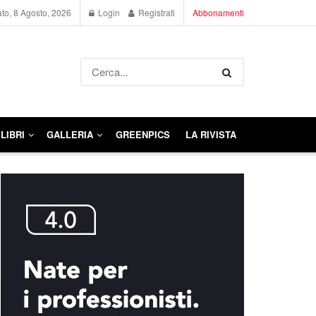
to, 8 Agosto, 2026
Login
Registrati
Abbonamenti
LIBRI
GALLERIA
GREENPICS
LA RIVISTA