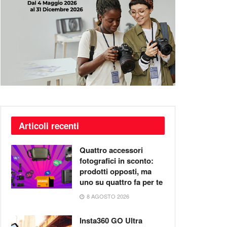
Articoli recenti
Quattro accessori
fotografici in sconto:
prodotti opposti, ma
uno su quattro fa per te
8 AGOSTO 2026
Insta360 GO Ultra