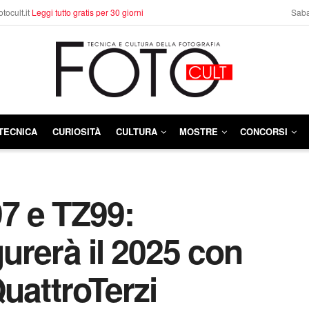
otocult.it
Leggi tutto gratis per 30 giorni
Saba
TECNICA
CURIOSITÀ
CULTURA
MOSTRE
CONCORSI
7 e TZ99:
urerà il 2025 con
uattroTerzi