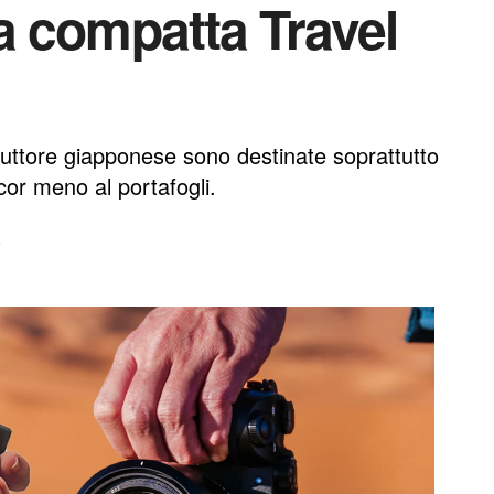
 compatta Travel
uttore giapponese sono destinate soprattutto
cor meno al portafogli.
S