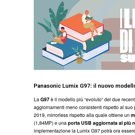
Panasonic Lumix G97: il nuovo modello
La
G97
è il modello più “evoluto” dei due recen
aggiornamenti meno consistenti rispetto al suo
2019, mirrorless rispetto alla quale ottiene un
m
(1,84MP) e una
porta USB aggiornata al più 
implementazione la Lumix G97 potrà ora essere