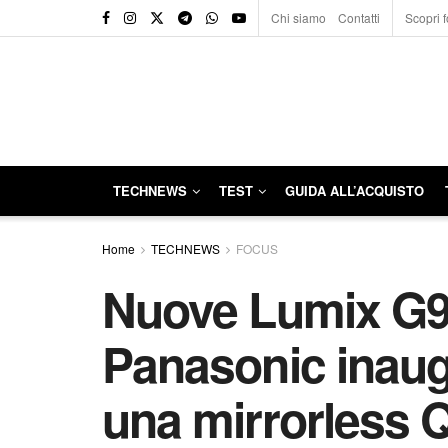
Chi siamo
Contatti
Scopri f
TECHNEWS
TEST
GUIDA ALL’ACQUISTO
Home
TECHNEWS
FOCUS
Nuove Lumix G9
Panasonic inaug
una mirrorless Q