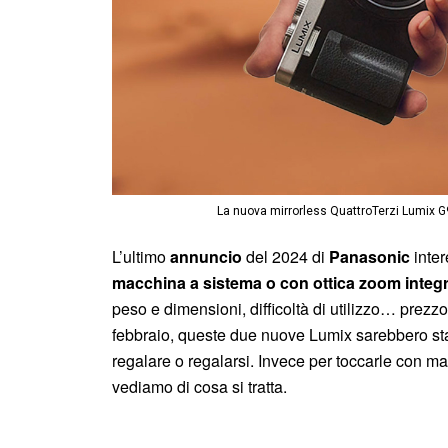
La nuova mirrorless QuattroTerzi Lumix 
L’ultimo
annuncio
del 2024 di
Panasonic
inter
macchina a sistema
o con ottica zoom integ
peso e dimensioni, difficoltà di utilizzo… prezzo
febbraio, queste due nuove Lumix sarebbero stat
regalare o regalarsi. Invece per toccarle con m
vediamo di cosa si tratta.