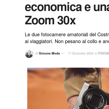
economica e una
Zoom 30x
Le due fotocamere amatoriali del Costr
ai viaggiatori. Non pesano al collo e an
di
Simone Moda
17 Dicembre 2024
in
FOCU