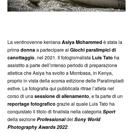
La ventinovenne keniana
Asiya Mohammed
è stata la
prima
donna
a partecipare ai
Giochi paralimpici di
canottaggio
, nel 2021. Il fotogiornalista
Luis Tato
ha
assistito a parte dell’intenso periodo di preparazione
atletica che Asiya ha svolto a Mombasa, in Kenya,
proprio in vista della scorsa edizione delle Paralimpiadi
estive. La fotografia qui pubblicata ritrae l’atleta nel
corso di una
sessione di allenamento
, e fa parte di un
reportage fotografico
grazie al quale Luis Tato ha
conquistato il titolo di finalista nella categoria
Sport
della sezione
Professional
dei
Sony World
Photography Awards 2022
.