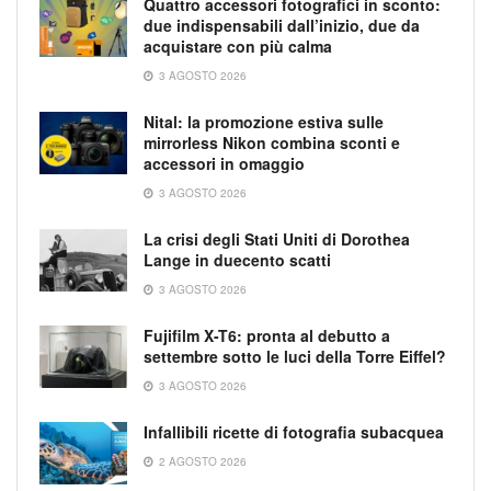
Quattro accessori fotografici in sconto:
due indispensabili dall’inizio, due da
acquistare con più calma
3 AGOSTO 2026
Nital: la promozione estiva sulle
mirrorless Nikon combina sconti e
accessori in omaggio
3 AGOSTO 2026
La crisi degli Stati Uniti di Dorothea
Lange in duecento scatti
3 AGOSTO 2026
Fujifilm X-T6: pronta al debutto a
settembre sotto le luci della Torre Eiffel?
3 AGOSTO 2026
Infallibili ricette di fotografia subacquea
2 AGOSTO 2026