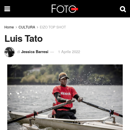
Home
CULTURA
EIZO TOP SHOT
Luis Tato
di
Jessica Barresi
1 Aprile 2022