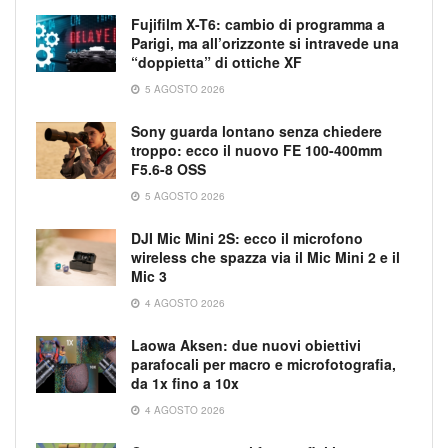
Fujifilm X-T6: cambio di programma a
Parigi, ma all’orizzonte si intravede una
“doppietta” di ottiche XF
5 AGOSTO 2026
Sony guarda lontano senza chiedere
troppo: ecco il nuovo FE 100-400mm
F5.6-8 OSS
5 AGOSTO 2026
DJI Mic Mini 2S: ecco il microfono
wireless che spazza via il Mic Mini 2 e il
Mic 3
4 AGOSTO 2026
Laowa Aksen: due nuovi obiettivi
parafocali per macro e microfotografia,
da 1x fino a 10x
4 AGOSTO 2026