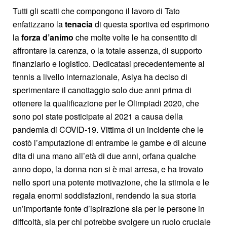
Tutti gli scatti che compongono il lavoro di Tato
enfatizzano la
tenacia
di questa sportiva ed esprimono
la
forza d’animo
che molte volte le ha consentito di
affrontare la carenza, o la totale assenza, di supporto
finanziario e logistico. Dedicatasi precedentemente al
tennis a livello internazionale, Asiya ha deciso di
sperimentare il canottaggio solo due anni prima di
ottenere la qualificazione per le Olimpiadi 2020, che
sono poi state posticipate al 2021 a causa della
pandemia di COVID-19. Vittima di un incidente che le
costò l’amputazione di entrambe le gambe e di alcune
dita di una mano all’età di due anni, orfana qualche
anno dopo, la donna non si è mai arresa, e ha trovato
nello sport una potente motivazione, che la stimola e le
regala enormi soddisfazioni, rendendo la sua storia
un’importante fonte d’ispirazione sia per le persone in
diffcoltà, sia per chi potrebbe svolgere un ruolo cruciale