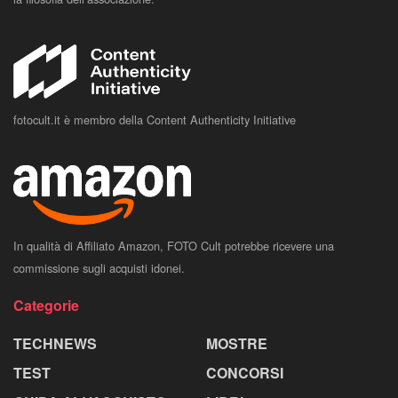
fotocult.it è membro della Content Authenticity Initiative
In qualità di Affiliato Amazon, FOTO Cult potrebbe ricevere una
commissione sugli acquisti idonei.
Categorie
TECHNEWS
MOSTRE
TEST
CONCORSI