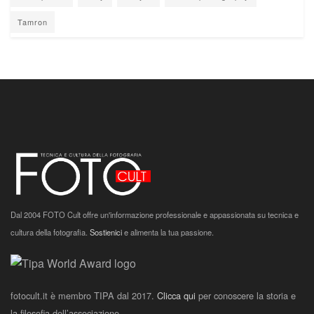
Tamron
Dal 2004 FOTO Cult offre un'informazione professionale e appassionata su tecnica e
cultura della fotografia.
Sostienici
e alimenta la tua passione.
fotocult.it è membro TIPA dal 2017.
Clicca qui
per conoscere la storia e
la filosofia dell’associazione.