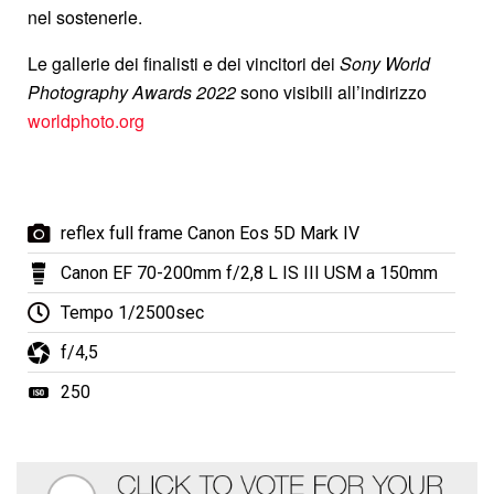
nel sostenerle.
Le gallerie dei finalisti e dei vincitori dei
Sony World
Photography Awards 2022
sono visibili all’indirizzo
worldphoto.org
reflex full frame Canon Eos 5D Mark IV
Canon EF 70-200mm f/2,8 L IS III USM a 150mm
Tempo 1/2500sec
f/4,5
250