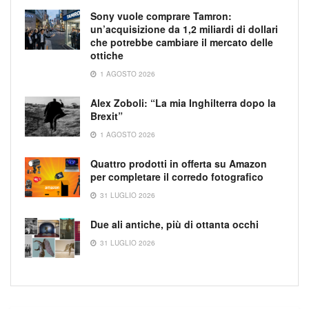
Sony vuole comprare Tamron:
un’acquisizione da 1,2 miliardi di dollari
che potrebbe cambiare il mercato delle
ottiche
1 AGOSTO 2026
Alex Zoboli: “La mia Inghilterra dopo la
Brexit”
1 AGOSTO 2026
Quattro prodotti in offerta su Amazon
per completare il corredo fotografico
31 LUGLIO 2026
Due ali antiche, più di ottanta occhi
31 LUGLIO 2026