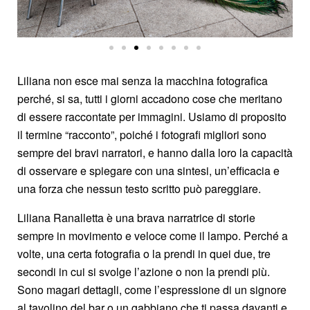
Liliana non esce mai senza la macchina fotografica
perché, si sa, tutti i giorni accadono cose che meritano
di essere raccontate per immagini. Usiamo di proposito
il termine “racconto”, poiché i fotografi migliori sono
sempre dei bravi narratori, e hanno dalla loro la capacità
di osservare e spiegare con una sintesi, un’efficacia e
una forza che nessun testo scritto può pareggiare.
Liliana Ranalletta è una brava narratrice di storie
sempre in movimento e veloce come il lampo. Perché a
volte, una certa fotografia o la prendi in quei due, tre
secondi in cui si svolge l’azione o non la prendi più.
Sono magari dettagli, come l’espressione di un signore
al tavolino del bar o un gabbiano che ti passa davanti e