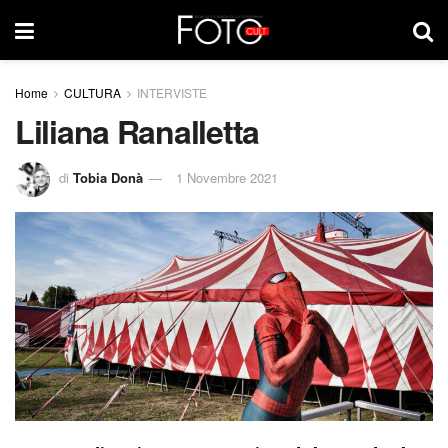
Home
CULTURA
INTERVISTE
Liliana Ranalletta
di
Tobia Donà
1 Novembre 2021