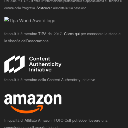
Dal 2004 FOTO Cult offre un'informazione professionale e appassionata su tecnica e
cultura della fotografia.
Sostienici
e alimenta la tua passione.
fotocult.it è membro TIPA dal 2017.
Clicca qui
per conoscere la storia e
la filosofia dell’associazione.
fotocult.it è membro della Content Authenticity Initiative
In qualità di Affiliato Amazon, FOTO Cult potrebbe ricevere una
commissione sugli acquisti idonei.