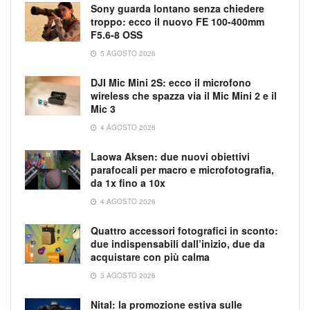
Sony guarda lontano senza chiedere
troppo: ecco il nuovo FE 100-400mm
F5.6-8 OSS
5 AGOSTO 2026
DJI Mic Mini 2S: ecco il microfono
wireless che spazza via il Mic Mini 2 e il
Mic 3
4 AGOSTO 2026
Laowa Aksen: due nuovi obiettivi
parafocali per macro e microfotografia,
da 1x fino a 10x
4 AGOSTO 2026
Quattro accessori fotografici in sconto:
due indispensabili dall’inizio, due da
acquistare con più calma
3 AGOSTO 2026
Nital: la promozione estiva sulle