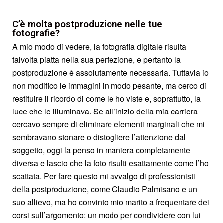
C’è molta postproduzione nelle tue
fotografie?
A mio modo di vedere, la fotografia digitale risulta
talvolta piatta nella sua perfezione, e pertanto la
postproduzione è assolutamente necessaria. Tuttavia io
non modifico le immagini in modo pesante, ma cerco di
restituire il ricordo di come le ho viste e, soprattutto, la
luce che le illuminava. Se all’inizio della mia carriera
cercavo sempre di eliminare elementi marginali che mi
sembravano stonare o distogliere l’attenzione dal
soggetto, oggi la penso in maniera completamente
diversa e lascio che la foto risulti esattamente come l’ho
scattata. Per fare questo mi avvalgo di professionisti
della postproduzione, come Claudio Palmisano e un
suo allievo, ma ho convinto mio marito a frequentare dei
corsi sull’argomento: un modo per condividere con lui