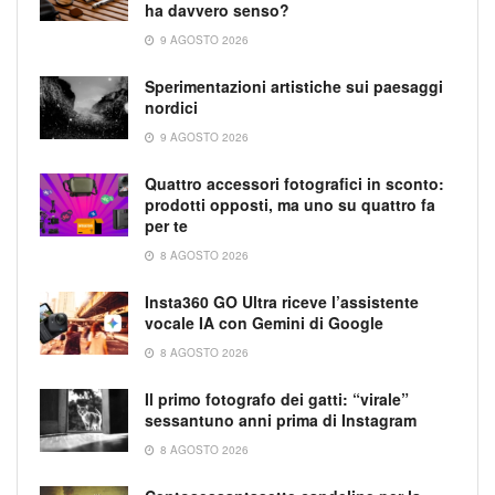
ha davvero senso?
9 AGOSTO 2026
Sperimentazioni artistiche sui paesaggi
nordici
9 AGOSTO 2026
Quattro accessori fotografici in sconto:
prodotti opposti, ma uno su quattro fa
per te
8 AGOSTO 2026
Insta360 GO Ultra riceve l’assistente
vocale IA con Gemini di Google
8 AGOSTO 2026
Il primo fotografo dei gatti: “virale”
sessantuno anni prima di Instagram
8 AGOSTO 2026