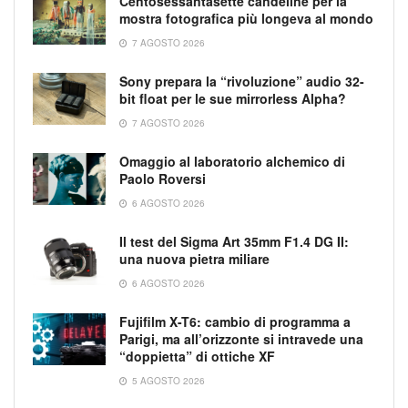
Centosessantasette candeline per la
mostra fotografica più longeva al mondo
7 AGOSTO 2026
Sony prepara la “rivoluzione” audio 32-
bit float per le sue mirrorless Alpha?
7 AGOSTO 2026
Omaggio al laboratorio alchemico di
Paolo Roversi
6 AGOSTO 2026
Il test del Sigma Art 35mm F1.4 DG II:
una nuova pietra miliare
6 AGOSTO 2026
Fujifilm X-T6: cambio di programma a
Parigi, ma all’orizzonte si intravede una
“doppietta” di ottiche XF
5 AGOSTO 2026