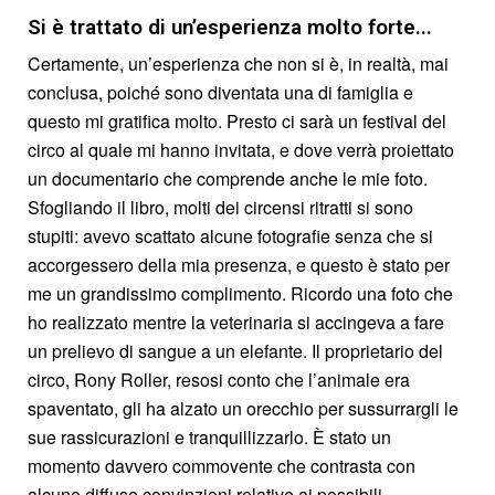
Si è trattato di un’esperienza molto forte...
Certamente, un’esperienza che non si è, in realtà, mai
conclusa, poiché sono diventata una di famiglia e
questo mi gratifica molto. Presto ci sarà un festival del
circo al quale mi hanno invitata, e dove verrà proiettato
un documentario che comprende anche le mie foto.
Sfogliando il libro, molti dei circensi ritratti si sono
stupiti: avevo scattato alcune fotografie senza che si
accorgessero della mia presenza, e questo è stato per
me un grandissimo complimento. Ricordo una foto che
ho realizzato mentre la veterinaria si accingeva a fare
un prelievo di sangue a un elefante. Il proprietario del
circo, Rony Roller, resosi conto che l’animale era
spaventato, gli ha alzato un orecchio per sussurrargli le
sue rassicurazioni e tranquillizzarlo. È stato un
momento davvero commovente che contrasta con
alcune diffuse convinzioni relative ai possibili