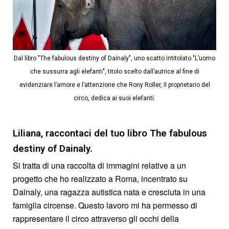
Dal libro "The fabulous destiny of Dainaly", uno scatto intitolato "L’uomo
che sussurra agli elefanti", titolo scelto dall’autrice al fine di
evidenziare l’amore e l’attenzione che Rony Roller, il proprietario del
circo, dedica ai suoi elefanti.
Liliana, raccontaci del tuo libro The fabulous
destiny of Dainaly.
Si tratta di una raccolta di immagini relative a un
progetto che ho realizzato a Roma, incentrato su
Dainaly, una ragazza autistica nata e cresciuta in una
famiglia circense. Questo lavoro mi ha permesso di
rappresentare il circo attraverso gli occhi della