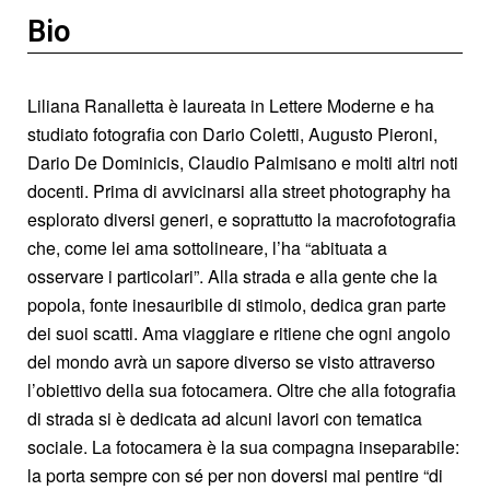
Bio
Liliana Ranalletta è laureata in Lettere Moderne e ha
studiato fotografia con Dario Coletti, Augusto Pieroni,
Dario De Dominicis, Claudio Palmisano e molti altri noti
docenti. Prima di avvicinarsi alla street photography ha
esplorato diversi generi, e soprattutto la macrofotografia
che, come lei ama sottolineare, l’ha “abituata a
osservare i particolari”. Alla strada e alla gente che la
popola, fonte inesauribile di stimolo, dedica gran parte
dei suoi scatti. Ama viaggiare e ritiene che ogni angolo
del mondo avrà un sapore diverso se visto attraverso
l’obiettivo della sua fotocamera. Oltre che alla fotografia
di strada si è dedicata ad alcuni lavori con tematica
sociale. La fotocamera è la sua compagna inseparabile:
la porta sempre con sé per non doversi mai pentire “di