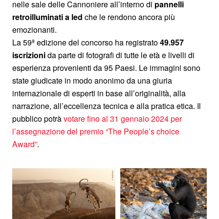
nelle sale delle Cannoniere all’interno di
pannelli
retroilluminati a led
che le rendono ancora più
emozionanti.
La 59ª edizione del concorso ha registrato
49.957
iscrizioni
da parte di fotografi di tutte le età e livelli di
esperienza provenienti da 95 Paesi. Le immagini sono
state giudicate in modo anonimo da una giuria
internazionale di esperti in base all’originalità, alla
narrazione, all’eccellenza tecnica e alla pratica etica. Il
pubblico potrà
votare fino al 31 gennaio 2024 per
l’assegnazione del premio “The People’s choice
Award”
.