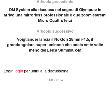
Articolo precedente
OM System alla riscossa nel segno di Olympus: in
arrivo una mirrorless professionale e due zoom estremi
Micro QuattroTerzi
Articolo successivo
Voigtländer lancia il Nokton 28mm F1.5, il
grandangolare superluminoso che costa sette volte
meno del Leica Summilux-M
Login
login
per unirti alla discussione
PUBBLICITÀ