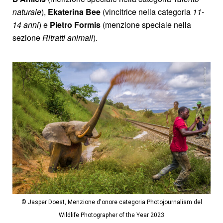
naturale
),
Ekaterina Bee
(vincitrice nella categoria
11-
14 anni
) e
Pietro Formis
(menzione speciale nella
sezione
Ritratti animali
).
© Jasper Doest, Menzione d'onore categoria Photojournalism del
Wildlife Photographer of the Year 2023