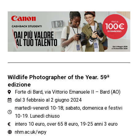
Wildlife Photographer of the Year. 59ª
edizione
Forte di Bard, via Vittorio Emanuele II – Bard (AO)
dal 3 febbraio al 2 giugno 2024
martedì-venerdì 10-18; sabato, domenica e festivi
10-19. Lunedì chiuso
intero 10 euro, over 65 8 euro, 19-25 anni 3 euro
nhm.ac.uk/wpy