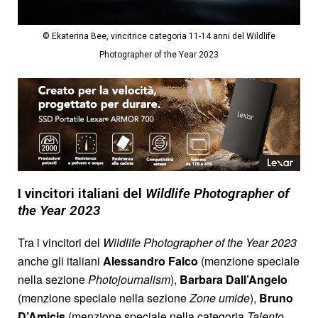
© Ekaterina Bee, vincitrice categoria 11-14 anni del Wildlife
Photographer of the Year 2023
I vincitori italiani del
Wildlife Photographer of
the Year 2023
Tra i vincitori del
Wildlife Photographer of the Year 2023
anche gli italiani
Alessandro Falco
(menzione speciale
nella sezione
Photojournalism
),
Barbara Dall’Angelo
(menzione speciale nella sezione
Zone umide
),
Bruno
D’Amicis
(menzione speciale nella categoria
Talento