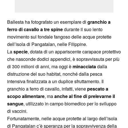
Ballesta ha fotografato un esemplare di
granchio a
ferro di cavallo a tre spine
durante il suo lento
movimento sul fondale fangoso delle acque protette
dell’isola di Pangatalan, nelle Filippine.
La
specie
, dotata di un appariscente carapace protettivo
che nasconde dodici appendici, è sopravvissuta per più
di 300 milioni di anni, ma oggi è
minacciata
dalla
distruzione del suo habitat, nonché dalla pesca
intensiva finalizzata a un duplice sfruttamento. Il
granchio a ferro di cavallo, infatti, viene
pescato a
scopo alimentare
, ma
anche al fine di prelevarne il
sangue
, utilizzato in campo biomedico per lo sviluppo
di vaccini.
Fortunatamente, nelle acque protette al largo dell’isola
di Pangatalan c’è speranza per la sopravvivenza della