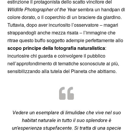
estinzione il protagonista dello scatto vincitore del
Wildlife Photographer of the Year
sembra un handpan di
colore dorato, o il coperchio di un braciere da giardino.
Tuttavia, dopo aver incuriosito l’osservatore – magari
strappandogli anche mezza risata – l’immagine che
ritrae questo buffo soggetto adempie perfettamente allo
scopo principe della fotografia naturalistica
:
incuriosire chi guarda e coinvolgere il pubblico
nell’approfondimento di tematiche sconosciute ai più,
sensibilizzando alla tutela del Pianeta che abitiamo.
Vedere un esemplare di limulidae che vive nel suo
habitat naturale in tutto il suo splendore è
un’esperienza stupefacente. Si tratta di una specie