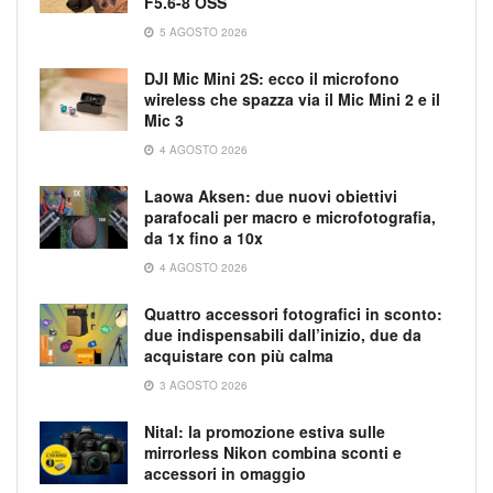
F5.6-8 OSS
5 AGOSTO 2026
DJI Mic Mini 2S: ecco il microfono
wireless che spazza via il Mic Mini 2 e il
Mic 3
4 AGOSTO 2026
Laowa Aksen: due nuovi obiettivi
parafocali per macro e microfotografia,
da 1x fino a 10x
4 AGOSTO 2026
Quattro accessori fotografici in sconto:
due indispensabili dall’inizio, due da
acquistare con più calma
3 AGOSTO 2026
Nital: la promozione estiva sulle
mirrorless Nikon combina sconti e
accessori in omaggio