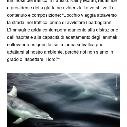
luminose del traffico in transito. Kathy Moran, redattrice
e presidente della giuria ne evidenzia i diversi livelli di
contenuto e composizione: “L’occhio viaggia attraverso
la strada, nel traffico, prima di avvistare i barbagianni.
L’immagine grida contemporaneamente alla distruzione
dell’habitat e alla capacità di adattamento degli animali,
sollevando un quesito: se la fauna selvatica può
adattarsi al nostro ambiente, perché noi non siamo in
grado di rispettare il loro?”.