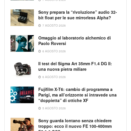
Sony prepara la “rivoluzione” audio 32-
bit float per le sue mirrorless Alpha?
7 AGOSTO 2026
Omaggio al laboratorio alchemico di
Paolo Roversi
6 AGOSTO 2026
Il test del Sigma Art 35mm F1.4 DG II:
una nuova pietra miliare
6 AGOSTO 2026
Fujifilm X-T6: cambio di programma a
Parigi, ma all’orizzonte si intravede una
“doppietta” di ottiche XF
5 AGOSTO 2026
Sony guarda lontano senza chiedere
troppo: ecco il nuovo FE 100-400mm