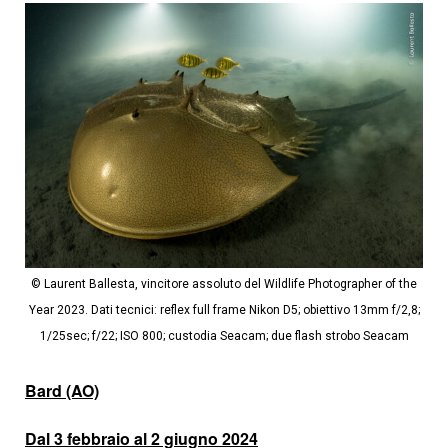
© Laurent Ballesta, vincitore assoluto del Wildlife Photographer of the
Year 2023. Dati tecnici: reflex full frame Nikon D5; obiettivo 13mm f/2,8;
1/25sec; f/22; ISO 800; custodia Seacam; due flash strobo Seacam
Bard (AO)
Dal 3 febbraio al 2 giugno 2024