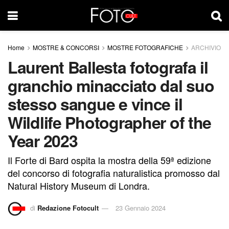
Home
MOSTRE & CONCORSI
MOSTRE FOTOGRAFICHE
ARCHIVIO
Laurent Ballesta fotografa il
granchio minacciato dal suo
stesso sangue e vince il
Wildlife Photographer of the
Year 2023
Il Forte di Bard ospita la mostra della 59ª edizione
del concorso di fotografia naturalistica promosso dal
Natural History Museum di Londra.
di
Redazione Fotocult
23 Gennaio 2024