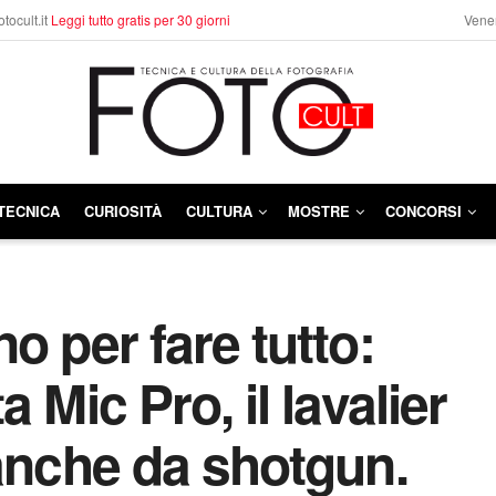
otocult.it
Leggi tutto gratis per 30 giorni
Vener
TECNICA
CURIOSITÀ
CULTURA
MOSTRE
CONCORSI
o per fare tutto:
 Mic Pro, il lavalier
 anche da shotgun.