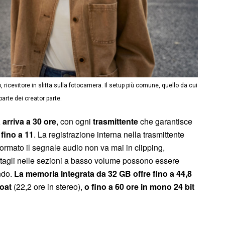
ricevitore in slitta sulla fotocamera. Il setup più comune, quello da cui
arte dei creator parte.
 arriva a 30 ore
, con ogni
trasmittente
che garantisce
 fino a 11
. La registrazione interna nella trasmittente
formato il segnale audio non va mai in clipping,
ttagli nelle sezioni a basso volume possono essere
ndo.
La memoria integrata da 32 GB offre fino a 44,8
loat
(22,2 ore in stereo),
o fino a 60 ore in mono 24 bit