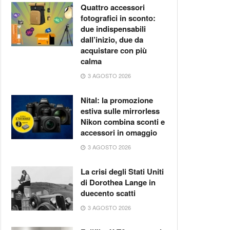
Quattro accessori
fotografici in sconto:
due indispensabili
dall’inizio, due da
acquistare con più
calma
3 AGOSTO 2026
Nital: la promozione
estiva sulle mirrorless
Nikon combina sconti e
accessori in omaggio
3 AGOSTO 2026
La crisi degli Stati Uniti
di Dorothea Lange in
duecento scatti
3 AGOSTO 2026