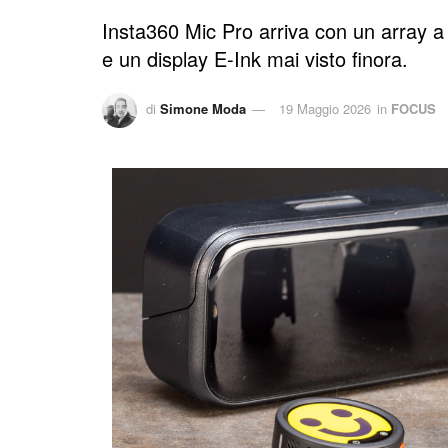
Insta360 Mic Pro arriva con un array a 
e un display E-Ink mai visto finora.
di
Simone Moda
19 Maggio 2026
in
FOCUS