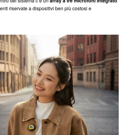
ntro del sistema c’è un
array a tre microfoni integrato
enti riservate a dispositivi ben più costosi e