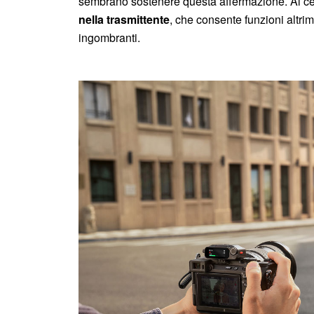
sembrano sostenere questa affermazione. Al ce
nella trasmittente
, che consente funzioni altrim
ingombranti.