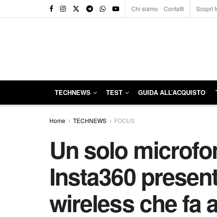
Chi siamo
Contatti
Scopri f
TECHNEWS
TEST
GUIDA ALL’ACQUISTO
Home
TECHNEWS
FOCUS
Un solo microfon
Insta360 presenta
wireless che fa