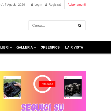
dì, 7 Agosto, 2026
Login
Registrati
Abbonamenti
LIBRI
GALLERIA
GREENPICS
LA RIVISTA