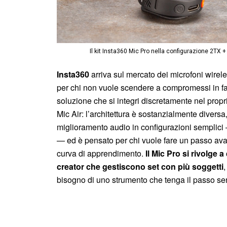
Il kit Insta360 Mic Pro nella configurazione 2TX + 
Insta360
arriva sul mercato dei microfoni wireles
per chi non vuole scendere a compromessi in fa
soluzione che si integri discretamente nel propr
Mic Air: l’architettura è sostanzialmente divers
miglioramento audio in configurazioni semplici
— ed è pensato per chi vuole fare un passo avan
curva di apprendimento.
Il Mic Pro si rivolge a
creator che gestiscono set con più soggetti
bisogno di uno strumento che tenga il passo s