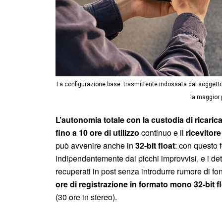
La configurazione base: trasmittente indossata dal soggetto, 
la maggior p
L’autonomia totale con la custodia di ricarica
fino a 10 ore di utilizzo
continuo e il
ricevitore
può avvenire anche in
32-bit float
: con questo 
indipendentemente dai picchi improvvisi, e i de
recuperati in post senza introdurre rumore di fo
ore di registrazione in formato mono 32-bit f
(30 ore in stereo).