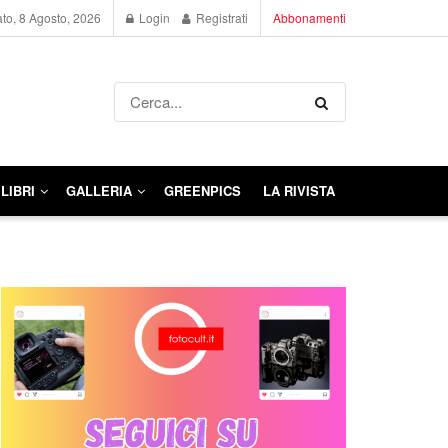
to, 8 Agosto, 2026
Login
Registrati
Abbonamenti
LIBRI
GALLERIA
GREENPICS
LA RIVISTA