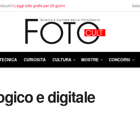
otocult.it
Leggi tutto gratis per 30 giorni
Saba
TECNICA
CURIOSITÀ
CULTURA
MOSTRE
CONCORSI
ogico e digitale