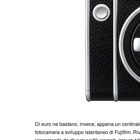
Di euro ne bastano, invece, appena un centinai
fotocamera a sviluppo istantaneo di Fujifilm. Riv