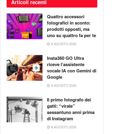
Articoli recenti
Quattro accessori
fotografici in sconto:
prodotti opposti, ma
uno su quattro fa per te
8 AGOSTO 2026
Insta360 GO Ultra
riceve l’assistente
vocale IA con Gemini di
Google
8 AGOSTO 2026
Il primo fotografo dei
gatti: “virale”
sessantuno anni prima
di Instagram
8 AGOSTO 2026