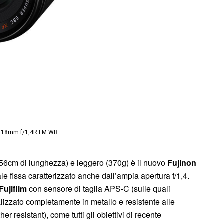
F 18mm f/1,4R LM WR
56cm di lunghezza) e leggero (370g) è il nuovo
Fujinon
le fissa caratterizzato anche dall’ampia apertura f/1,4.
Fujifilm
con sensore di taglia APS-C (sulle quali
izzato completamente in metallo e resistente alle
r resistant), come tutti gli obiettivi di recente