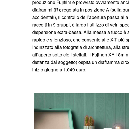
produzione Fujifilm è provvisto ovviamente anc
diaframmi (R); regolata in posizione A (sulla qu
accidentali), il controllo dell’apertura passa all
raccolti in 9 gruppi, è largo l’utilizzo di vetri sp
dispersione extra-bassa. Alla messa a fuoco è 
rapido e silenzioso, che consente alle X-T più 
Indirizzato alla fotografia di architettura, alla 
all’aperto sotto cieli stellati, il Fujinon XF 18
distanza dal soggetto) ospita un diaframma circo
inizio giugno a 1.049 euro.