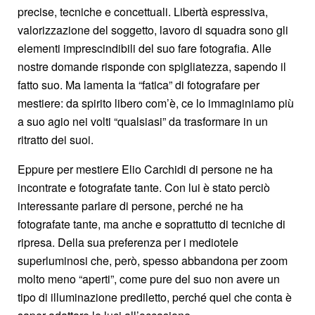
precise, tecniche e concettuali. Libertà espressiva,
valorizzazione del soggetto, lavoro di squadra sono gli
elementi imprescindibili del suo fare fotografia. Alle
nostre domande risponde con spigliatezza, sapendo il
fatto suo. Ma lamenta la “fatica” di fotografare per
mestiere: da spirito libero com’è, ce lo immaginiamo più
a suo agio nei volti “qualsiasi” da trasformare in un
ritratto dei suoi.
Eppure per mestiere Elio Carchidi di persone ne ha
incontrate e fotografate tante. Con lui è stato perciò
interessante parlare di persone, perché ne ha
fotografate tante, ma anche e soprattutto di tecniche di
ripresa. Della sua preferenza per i mediotele
superluminosi che, però, spesso abbandona per zoom
molto meno “aperti”, come pure del suo non avere un
tipo di illuminazione prediletto, perché quel che conta è