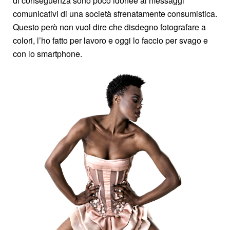
di conseguenza sono poco idonee ai messaggi
comunicativi di una società sfrenatamente consumistica.
Questo però non vuol dire che disdegno fotografare a
colori, l’ho fatto per lavoro e oggi lo faccio per svago e
con lo smartphone.