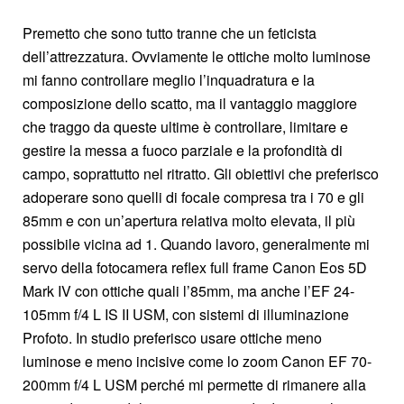
Premetto che sono tutto tranne che un feticista
dell’attrezzatura. Ovviamente le ottiche molto luminose
mi fanno controllare meglio l’inquadratura e la
composizione dello scatto, ma il vantaggio maggiore
che traggo da queste ultime è controllare, limitare e
gestire la messa a fuoco parziale e la profondità di
campo, soprattutto nel ritratto. Gli obiettivi che preferisco
adoperare sono quelli di focale compresa tra i 70 e gli
85mm e con un’apertura relativa molto elevata, il più
possibile vicina ad 1. Quando lavoro, generalmente mi
servo della fotocamera reflex full frame Canon Eos 5D
Mark IV con ottiche quali l’85mm, ma anche l’EF 24-
105mm f/4 L IS II USM, con sistemi di illuminazione
Profoto. In studio preferisco usare ottiche meno
luminose e meno incisive come lo zoom Canon EF 70-
200mm f/4 L USM perché mi permette di rimanere alla