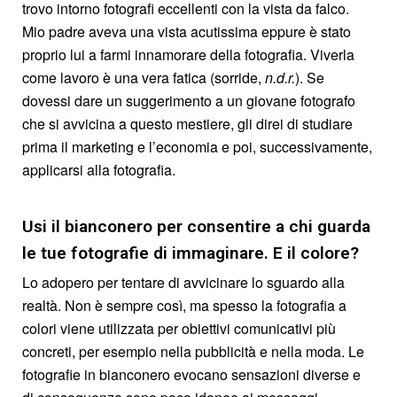
trovo intorno fotografi eccellenti con la vista da falco.
Mio padre aveva una vista acutissima eppure è stato
proprio lui a farmi innamorare della fotografia. Viverla
come lavoro è una vera fatica (sorride,
n.d.r.
). Se
dovessi dare un suggerimento a un giovane fotografo
che si avvicina a questo mestiere, gli direi di studiare
prima il marketing e l’economia e poi, successivamente,
applicarsi alla fotografia.
Usi il bianconero per consentire a chi guarda
le tue fotografie di immaginare. E il colore?
Lo adopero per tentare di avvicinare lo sguardo alla
realtà. Non è sempre così, ma spesso la fotografia a
colori viene utilizzata per obiettivi comunicativi più
concreti, per esempio nella pubblicità e nella moda. Le
fotografie in bianconero evocano sensazioni diverse e