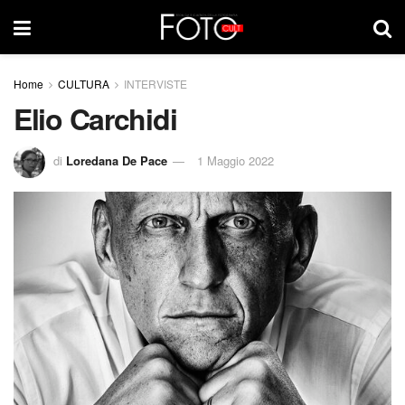
Home
CULTURA
INTERVISTE
Elio Carchidi
di
Loredana De Pace
1 Maggio 2022