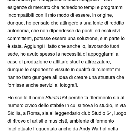
esigenze di mercato che richiedono tempi e programmi
incompatibili con il mio modo di essere. In origine,
dunque, ho pensato che attingere a una fonte di reddito
autonoma, che non dipendesse da pochi ed esclusivi
committenti, potesse essere una soluzione, e in parte lo
è stata. Aggiungi il fatto che anche io, lavorando fuori
sede, ho avuto spesso la necessità di appoggiarmi a
case di produzione e affittare studi e attrezzature,
dunque le esperienze vissute in qualità di “cliente” mi
hanno fatto giungere all’idea di creare una struttura che
fornisse anche servizi ai fotografi.
Ho scelto il nome
Studio154
perché fa riferimento sia al
numero civico dello stabile in cui si trova lo studio, in via
Sicilia, a Roma, sia al leggendario club Studio 54, luogo
di ritrovo di artisti e musicisti, ambiente di fermento
intellettuale frequentato anche da Andy Warhol nella