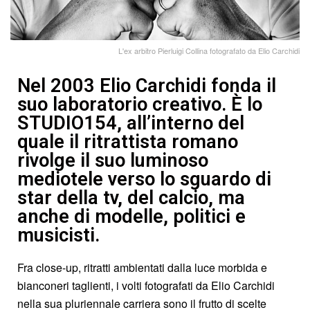
L'ex arbitro Pierluigi Collina fotografato da Elio Carchidi
Nel 2003 Elio Carchidi fonda il
suo laboratorio creativo. È lo
STUDIO154, all’interno del
quale il ritrattista romano
rivolge il suo luminoso
mediotele verso lo sguardo di
star della tv, del calcio, ma
anche di modelle, politici e
musicisti.
Fra close-up, ritratti ambientati dalla luce morbida e
bianconeri taglienti, i volti fotografati da Elio Carchidi
nella sua pluriennale carriera sono il frutto di scelte