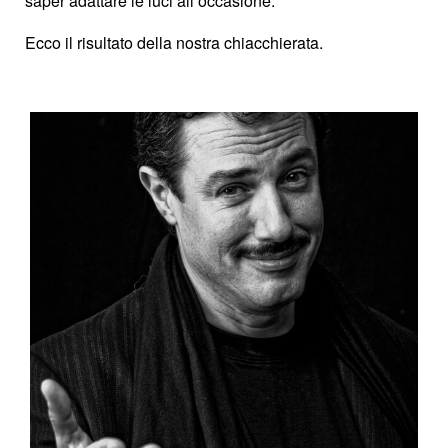
saper adattare le luci all’occasione.
Ecco il risultato della nostra chiacchierata.