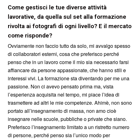
Come gestisci le tue diverse attività
lavorative, da quella sul set alla formazione
rivolta ai fotografi di ogni livello? E il mercato
come risponde?
Ovviamente non faccio tutto da solo, mi avvalgo spesso
di collaboratori esterni, cosa che preferisco perché
penso che in un lavoro come il mio sia necessario farsi
affiancare da persone appassionate, che hanno stili e
interessi vivi. La formazione sta diventando per me una
passione. Non ci avevo pensato prima ma, vista
l’esperienza acquisita nel tempo, mi piace l’idea di
trasmettere ad altri le mie competenze. Ahimè, non sono
portato all’insegnamento di massa, non amo cioè
insegnare nelle scuole, pubbliche o private che siano.
Preferisco l’insegnamento limitato a un ristretto numero
di persone, perché penso sia l’unico modo per