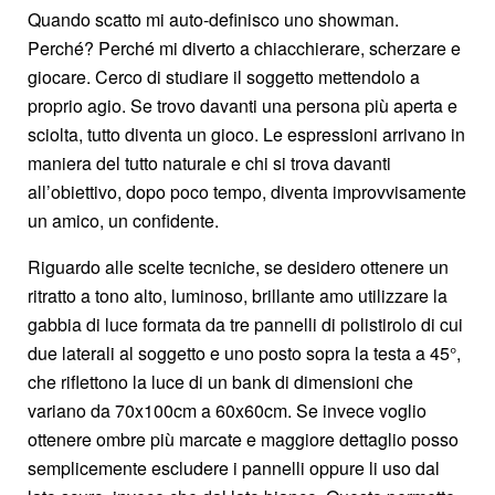
Quando scatto mi auto-definisco uno showman.
Perché? Perché mi diverto a chiacchierare, scherzare e
giocare. Cerco di studiare il soggetto mettendolo a
proprio agio. Se trovo davanti una persona più aperta e
sciolta, tutto diventa un gioco. Le espressioni arrivano in
maniera del tutto naturale e chi si trova davanti
all’obiettivo, dopo poco tempo, diventa improvvisamente
un amico, un confidente.
Riguardo alle scelte tecniche, se desidero ottenere un
ritratto a tono alto, luminoso, brillante amo utilizzare la
gabbia di luce formata da tre pannelli di polistirolo di cui
due laterali al soggetto e uno posto sopra la testa a 45°,
che riflettono la luce di un bank di dimensioni che
variano da 70x100cm a 60x60cm. Se invece voglio
ottenere ombre più marcate e maggiore dettaglio posso
semplicemente escludere i pannelli oppure li uso dal