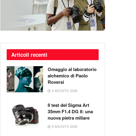
Articoli recenti
Omaggio al laboratorio
alchemico di Paolo
Roversi
6 AGOSTO 2026
Il test del Sigma Art
35mm F1.4 DG II: una
nuova pietra miliare
6 AGOSTO 2026