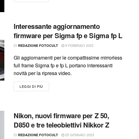
Interessante aggiornamento
firmware per Sigma fp e Sigma fp L
DI
9 FEBBRAIO 2023
REDAZIONE FOTOCULT
Gli aggiornamenti per le compattissime mirrorless
full frame Sigma fp e fp L portano interessanti
novità per la ripresa video.
LEGGI DI PIÙ
Nikon, nuovi firmware per Z 50,
D850 e tre teleobiettivi Nikkor Z
DI
25 GENNAIO 2023
REDAZIONE FOTOCULT