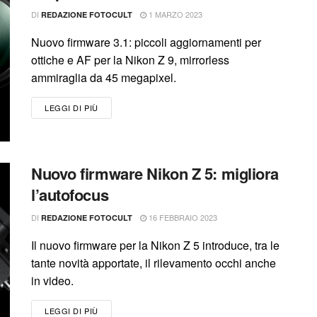
DI
1 MARZO 2023
REDAZIONE FOTOCULT
Nuovo firmware 3.1: piccoli aggiornamenti per
ottiche e AF per la Nikon Z 9, mirrorless
ammiraglia da 45 megapixel.
LEGGI DI PIÙ
Nuovo firmware Nikon Z 5: migliora
l’autofocus
DI
16 FEBBRAIO 2023
REDAZIONE FOTOCULT
Il nuovo firmware per la Nikon Z 5 introduce, tra le
tante novità apportate, il rilevamento occhi anche
in video.
LEGGI DI PIÙ