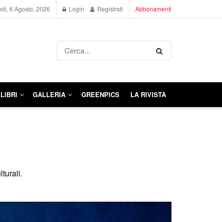
dì, 6 Agosto, 2026
Login
Registrati
Abbonamenti
LIBRI
GALLERIA
GREENPICS
LA RIVISTA
turali.