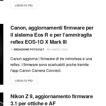
LEGGI DI PIÙ
Canon, aggiornamenti firmware per
il sistema Eos R e per l’ammiraglia
reflex EOS-1D X Mark III
DI
2 MARZO 2023
REDAZIONE FOTOCULT
Canon aggiorna i firmware di tre mirrorless e una
reflex. I firmware sono scaricabili anche tramite
l'app Canon Camera Connect.
LEGGI DI PIÙ
Nikon Z 9, aggiornamento firmware
3.1 per ottiche e AF