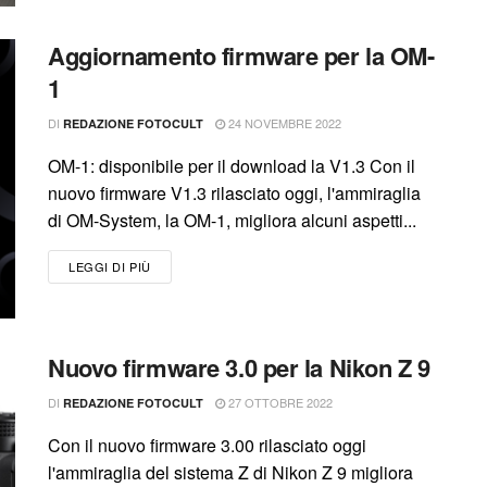
Aggiornamento firmware per la OM-
1
DI
24 NOVEMBRE 2022
REDAZIONE FOTOCULT
OM-1: disponibile per il download la V1.3 Con il
nuovo firmware V1.3 rilasciato oggi, l'ammiraglia
di OM-System, la OM-1, migliora alcuni aspetti...
LEGGI DI PIÙ
Nuovo firmware 3.0 per la Nikon Z 9
DI
27 OTTOBRE 2022
REDAZIONE FOTOCULT
Con il nuovo firmware 3.00 rilasciato oggi
l'ammiraglia del sistema Z di Nikon Z 9 migliora