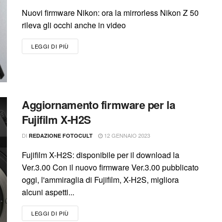
Nuovi firmware Nikon: ora la mirrorless Nikon Z 50
rileva gli occhi anche in video
LEGGI DI PIÙ
Aggiornamento firmware per la
Fujifilm X-H2S
DI
12 GENNAIO 2023
REDAZIONE FOTOCULT
Fujifilm X-H2S: disponibile per il download la
Ver.3.00 Con il nuovo firmware Ver.3.00 pubblicato
oggi, l'ammiraglia di Fujifilm, X-H2S, migliora
alcuni aspetti...
LEGGI DI PIÙ