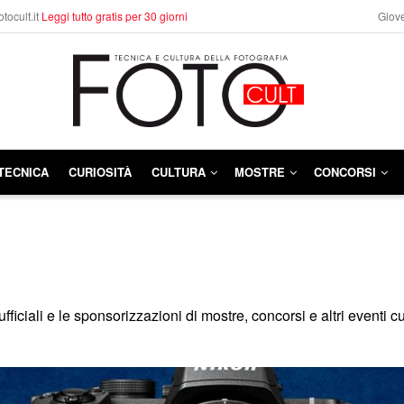
otocult.it
Leggi tutto gratis per 30 giorni
Giove
TECNICA
CURIOSITÀ
CULTURA
MOSTRE
CONCORSI
iciali e le sponsorizzazioni di mostre, concorsi e altri eventi cul