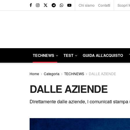
Chi siamo
Contatti
Scopri f
TECHNEWS
TEST
GUIDA ALL’ACQUISTO
Home
Categoria
TECHNEWS
DALLE AZIENDE
DALLE AZIENDE
Direttamente dalle aziende, i comunicati stampa uff