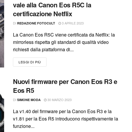
vale alla Canon Eos R5C la
certificazione Netflix
DI
3 APRILE 2023
REDAZIONE FOTOCULT
La Canon Eos R5C viene certificata da Netflix: la
mirrorless rispetta gli standard di qualità video
richiesti dalla piattaforma di...
LEGGI DI PIÙ
Nuovi firmware per Canon Eos R3 e
Eos R5
DI
30 MARZO 2023
SIMONE MODA
La v1.40 del firmware per la Canon Eos R3 e la
v1.81 per la Eos R5 introducono rispettivamente la
funzione...