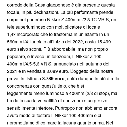
corredo della Casa giapponese è già presente questa
focale, in più declinazioni. La più performante prende
corpo nel poderoso Nikkor Z 400mm f/2,8 TC VR S, un
tele superluminoso con moltiplicatore di focale
1,4x incorporato che lo trasforma in un istante in un
560mm f/4: lanciato all’inizio del 2022, costa 15.499
euro salvo sconti. Più abbordabile, ma non proprio
popolare, è invece un telezoom, il Nikkor Z 100-
400mm f/4,5-5,6 VR S, annunciato nell’autunno del
2021 e in vendita a 3.089 euro. L’oggetto della nostra
prova, in listino a
3.789 euro
, entra dunque in più diretta
concorrenza con quest’ultimo, che è sì
leggermente meno luminoso a 400mm (2/3 di stop), ma
ha dalla sua la versatilità di uno zoom e un prezzo
sensibilmente inferiore. Purtroppo non abbiamo ancora
avuto modo di testare il Nikkor 100-400mm e ci
ripromettiamo di colmare la lacuna quanto prima. Nel