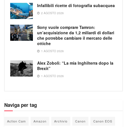
Infallibili ricette di fotografia subacquea
2 AGOSTO 2026
Sony vuole comprare Tamron:
un’acquisizione da 1,2 miliardi di dollari
che potrebbe cambiare il mercato delle
ottiche
1 AGOSTO 2026
Alex Zoboli: “La mia Inghilterra dopo la
Brexit”
1 AGOSTO 2026
Naviga per tag
Action Cam
Amazon
Archivio
Canon
Canon EOS