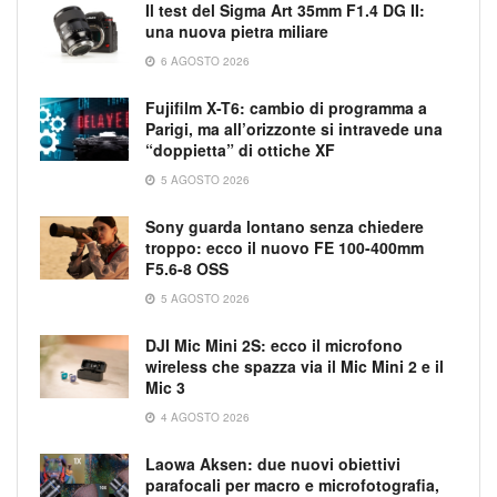
Il test del Sigma Art 35mm F1.4 DG II:
una nuova pietra miliare
6 AGOSTO 2026
Fujifilm X-T6: cambio di programma a
Parigi, ma all’orizzonte si intravede una
“doppietta” di ottiche XF
5 AGOSTO 2026
Sony guarda lontano senza chiedere
troppo: ecco il nuovo FE 100-400mm
F5.6-8 OSS
5 AGOSTO 2026
DJI Mic Mini 2S: ecco il microfono
wireless che spazza via il Mic Mini 2 e il
Mic 3
4 AGOSTO 2026
Laowa Aksen: due nuovi obiettivi
parafocali per macro e microfotografia,