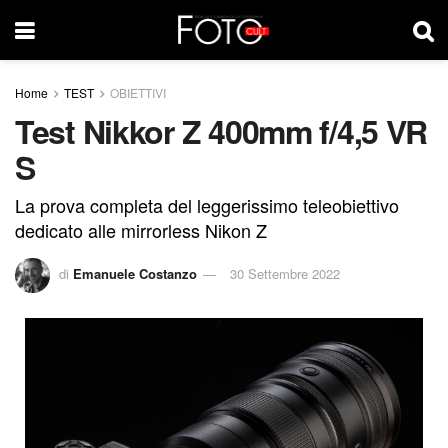
Home
TEST
OBIETTIVI
Test Nikkor Z 400mm f/4,5 VR
S
La prova completa del leggerissimo teleobiettivo
dedicato alle mirrorless Nikon Z
di
Emanuele Costanzo
30 Settembre 2022