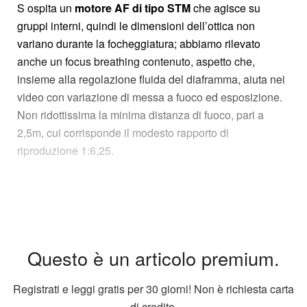
S ospita un
motore AF di tipo STM
che agisce su
gruppi interni, quindi le dimensioni dell’ottica non
variano durante la focheggiatura; abbiamo rilevato
anche un focus breathing contenuto, aspetto che,
insieme alla regolazione fluida del diaframma, aiuta nei
video con variazione di messa a fuoco ed esposizione.
Non ridottissima la minima distanza di fuoco, pari a
2,5m, cui corrisponde il modesto rapporto di
riproduzione 1:6,25.
Questo è un articolo premium.
Registrati e leggi gratis per 30 giorni! Non è richiesta carta
di credito.