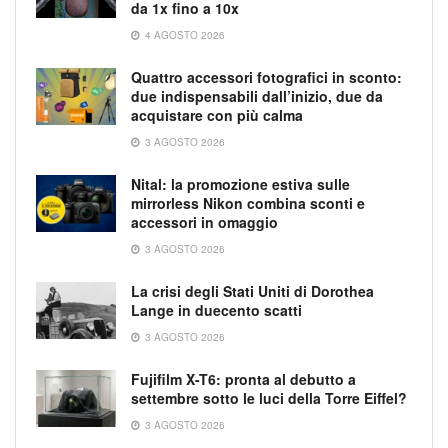
da 1x fino a 10x
4 AGOSTO 2026
Quattro accessori fotografici in sconto:
due indispensabili dall’inizio, due da
acquistare con più calma
3 AGOSTO 2026
Nital: la promozione estiva sulle
mirrorless Nikon combina sconti e
accessori in omaggio
3 AGOSTO 2026
La crisi degli Stati Uniti di Dorothea
Lange in duecento scatti
3 AGOSTO 2026
Fujifilm X-T6: pronta al debutto a
settembre sotto le luci della Torre Eiffel?
3 AGOSTO 2026