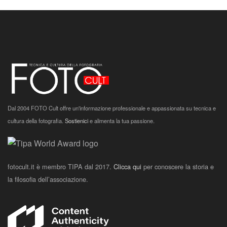
Dal 2004 FOTO Cult offre un'informazione professionale e appassionata su tecnica e
cultura della fotografia.
Sostienici
e alimenta la tua passione.
fotocult.it è membro TIPA dal 2017.
Clicca qui
per conoscere la storia e
la filosofia dell’associazione.