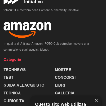
fotocult.it è membro della Content Authenticity Initiative
In qualità di Affiliato Amazon, FOTO Cult potrebbe ricevere una
commissione sugli acquisti idonei.
Categorie
TECHNEWS
MOSTRE
TEST
CONCORSI
GUIDA ALL’ACQUISTO
LIBRI
TECNICA
GALLERIA
×
CURIOSITÀ
GREENPICS
Questo sito web utilizza