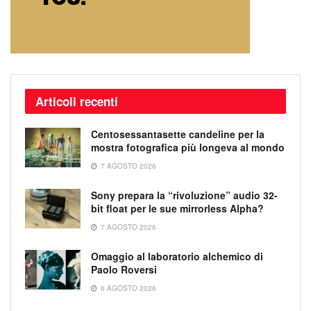
Articoli recenti
Centosessantasette candeline per la
mostra fotografica più longeva al mondo
7 AGOSTO 2026
Sony prepara la “rivoluzione” audio 32-
bit float per le sue mirrorless Alpha?
7 AGOSTO 2026
Omaggio al laboratorio alchemico di
Paolo Roversi
6 AGOSTO 2026