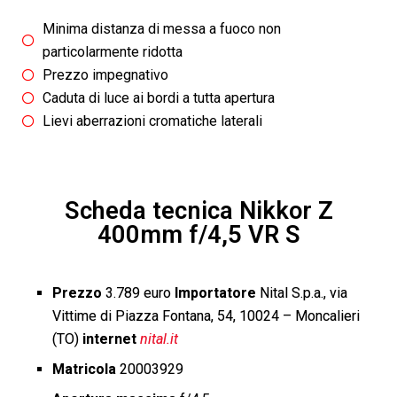
Minima distanza di messa a fuoco non
particolarmente ridotta
Prezzo impegnativo
Caduta di luce ai bordi a tutta apertura
Lievi aberrazioni cromatiche laterali
Scheda tecnica Nikkor Z
400mm f/4,5 VR S
Prezzo
3.789 euro
Importatore
Nital S.p.a., via
Vittime di Piazza Fontana, 54, 10024 – Moncalieri
(TO)
internet
nital.it
Matricola
20003929