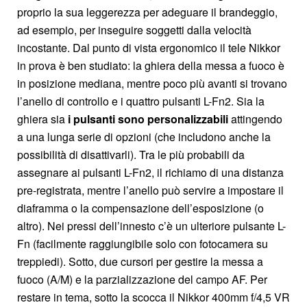
proprio la sua leggerezza per adeguare il brandeggio,
ad esempio, per inseguire soggetti dalla velocità
incostante. Dal punto di vista ergonomico il tele Nikkor
in prova è ben studiato: la ghiera della messa a fuoco è
in posizione mediana, mentre poco più avanti si trovano
l’anello di controllo e i quattro pulsanti L-Fn2. Sia la
ghiera sia
i pulsanti sono personalizzabili
attingendo
a una lunga serie di opzioni (che includono anche la
possibilità di disattivarli). Tra le più probabili da
assegnare ai pulsanti L-Fn2, il richiamo di una distanza
pre-registrata, mentre l’anello può servire a impostare il
diaframma o la compensazione dell’esposizione (o
altro). Nei pressi dell’innesto c’è un ulteriore pulsante L-
Fn (facilmente raggiungibile solo con fotocamera su
treppiedi). Sotto, due cursori per gestire la messa a
fuoco (A/M) e la parzializzazione del campo AF. Per
restare in tema, sotto la scocca il Nikkor 400mm f/4,5 VR