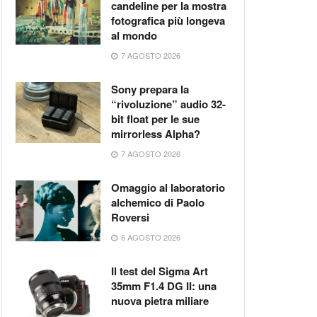
candeline per la mostra
fotografica più longeva
al mondo
7 AGOSTO 2026
Sony prepara la
“rivoluzione” audio 32-
bit float per le sue
mirrorless Alpha?
7 AGOSTO 2026
Omaggio al laboratorio
alchemico di Paolo
Roversi
6 AGOSTO 2026
Il test del Sigma Art
35mm F1.4 DG II: una
nuova pietra miliare