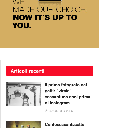
Articoli recenti
Il primo fotografo dei
gatti: “virale”
sessantuno anni prima
di Instagram
8 AGOSTO 2026
Centosessantasette