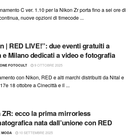
namento C ver. 1.10 per la Nikon Zr porta fino a sei ore di
continua, nuove opzioni di timecode ...
n | RED LIVE!”: due eventi gratuiti a
e Milano dedicati a video e fotografia
9 OTTOBRE 2025
IONE FOTOCULT
mento con Nikon, RED e alti marchi distribuiti da Nital e
17e 18 ottobre a Cinecittà e il ...
 ZR: ecco la prima mirrorless
atografica nata dall’unione con RED
10 SETTEMBRE 2025
E MODA