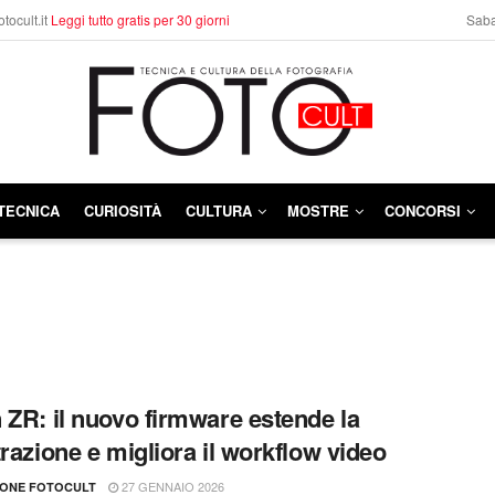
otocult.it
Leggi tutto gratis per 30 giorni
Saba
TECNICA
CURIOSITÀ
CULTURA
MOSTRE
CONCORSI
 ZR: il nuovo firmware estende la
trazione e migliora il workflow video
27 GENNAIO 2026
IONE FOTOCULT