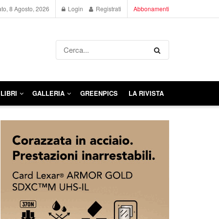
to, 8 Agosto, 2026
Login
Registrati
Abbonamenti
LIBRI
GALLERIA
GREENPICS
LA RIVISTA