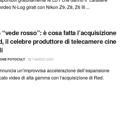
video N-Log girati con Nikon Z9, Z8, Z6 III ...
 “vede rosso”: è cosa fatta l’acquisizione
d, il celebre produttore di telecamere cine
li
7 MARZO 2024
IONE FOTOCULT
nnuncia un’improvvisa accelerazione dell’espansione
cato video di alta gamma con l'acquisizione di Red.