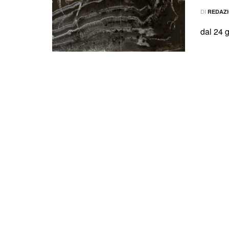
DI
REDAZ
dal 24 