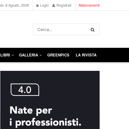
to, 8 Agosto, 2026
Login
Registrati
Abbonamenti
LIBRI
GALLERIA
GREENPICS
LA RIVISTA