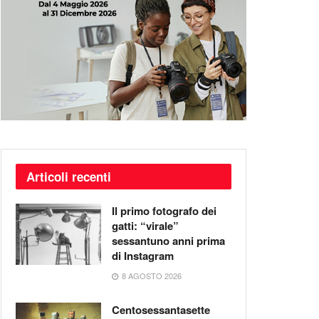
Articoli recenti
Il primo fotografo dei
gatti: “virale”
sessantuno anni prima
di Instagram
8 AGOSTO 2026
Centosessantasette