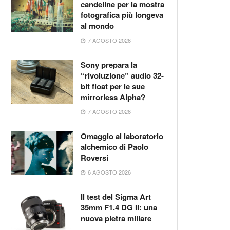
candeline per la mostra
fotografica più longeva
al mondo
7 AGOSTO 2026
Sony prepara la
“rivoluzione” audio 32-
bit float per le sue
mirrorless Alpha?
7 AGOSTO 2026
Omaggio al laboratorio
alchemico di Paolo
Roversi
6 AGOSTO 2026
Il test del Sigma Art
35mm F1.4 DG II: una
nuova pietra miliare