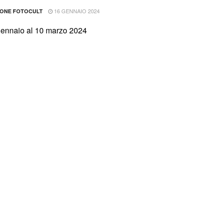
16 GENNAIO 2024
IONE FOTOCULT
gennaio al 10 marzo 2024