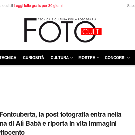
otocult.it
Leggi tutto gratis per 30 giorni
Saba
TECNICA
CURIOSITÀ
CULTURA
MOSTRE
CONCORSI
Fontcuberta, la post fotografia entra nella
na di Alì Babà e riporta in vita immagini
Ottocento