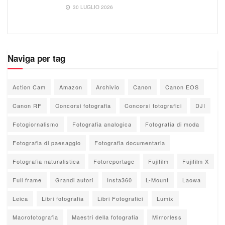
30 LUGLIO 2026
Naviga per tag
Action Cam
Amazon
Archivio
Canon
Canon EOS
Canon RF
Concorsi fotografia
Concorsi fotografici
DJI
Fotogiornalismo
Fotografia analogica
Fotografia di moda
Fotografia di paesaggio
Fotografia documentaria
Fotografia naturalistica
Fotoreportage
Fujifilm
Fujifilm X
Full frame
Grandi autori
Insta360
L-Mount
Laowa
Leica
Libri fotografia
Libri Fotografici
Lumix
Macrofotografia
Maestri della fotografia
Mirrorless