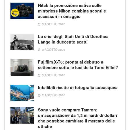
Nital: la promozione estiva sulle
mirrorless Nikon combina sconti e
accessori in omaggio
3 AGOSTO 2026
La crisi degli Stati Uniti di Dorothea
Lange in duecento scatti
3 AGOSTO 2026
Fujifilm X-T6: pronta al debutto a
settembre sotto le luci della Torre Eiffel?
3 AGOSTO 2026
Infallibili ricette di fotografia subacquea
2 AGOSTO 2026
Sony vuole comprare Tamron:
un’acquisizione da 1,2 miliardi di dollari
che potrebbe cambiare il mercato delle
ottiche