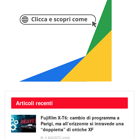
Articoli recenti
Fujifilm X-T6: cambio di programma a
Parigi, ma all’orizzonte si intravede una
“doppietta” di ottiche XF
5 AGOSTO 2026