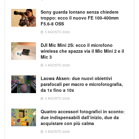
Sony guarda lontano senza chiedere
troppo: ecco il nuovo FE 100-400mm
F5.6-8 OSS
5 AGOSTO 2026
DJI Mic Mini 2S: ecco il microfono
wireless che spazza via il Mic Mini 2 e il
Mic 3
4 AGOSTO 2026
Laowa Aksen: due nuovi obiettivi
parafocali per macro e microfotografia,
da 1x fino a 10x
4 AGOSTO 2026
Quattro accessori fotografici in sconto:
due indispensabili dall’inizio, due da
acquistare con più calma
3 AGOSTO 2026