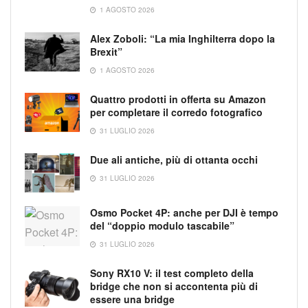
1 AGOSTO 2026
Alex Zoboli: “La mia Inghilterra dopo la
Brexit”
1 AGOSTO 2026
Quattro prodotti in offerta su Amazon
per completare il corredo fotografico
31 LUGLIO 2026
Due ali antiche, più di ottanta occhi
31 LUGLIO 2026
Osmo Pocket 4P: anche per DJI è tempo
del “doppio modulo tascabile”
31 LUGLIO 2026
Sony RX10 V: il test completo della
bridge che non si accontenta più di
essere una bridge