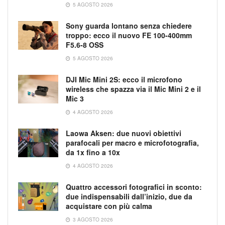
5 AGOSTO 2026
Sony guarda lontano senza chiedere
troppo: ecco il nuovo FE 100-400mm
F5.6-8 OSS
5 AGOSTO 2026
DJI Mic Mini 2S: ecco il microfono
wireless che spazza via il Mic Mini 2 e il
Mic 3
4 AGOSTO 2026
Laowa Aksen: due nuovi obiettivi
parafocali per macro e microfotografia,
da 1x fino a 10x
4 AGOSTO 2026
Quattro accessori fotografici in sconto:
due indispensabili dall’inizio, due da
acquistare con più calma
3 AGOSTO 2026