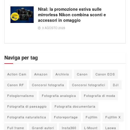
Nital: la promozione estiva sulle
mirrorless Nikon combina sconti e
accessori in omaggio
3 AGOSTO 2026
Naviga per tag
Action Cam
Amazon
Archivio
Canon
Canon EOS
Canon RF
Concorsi fotografia
Concorsi fotografici
DJI
Fotogiornalismo
Fotografia analogica
Fotografia di moda
Fotografia di paesaggio
Fotografia documentaria
Fotografia naturalistica
Fotoreportage
Fujifilm
Fujifilm X
Full frame
Grandi autori
Insta360
L-Mount
Laowa