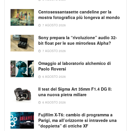
Centosessantasette candeline per la
mostra fotografica più longeva al mondo
7 AGOSTO 2026
Sony prepara la “rivoluzione” audio 32-
bit float per le sue mirrorless Alpha?
7 AGOSTO 2026
Omaggio al laboratorio alchemico di
Paolo Roversi
6 AGOSTO 2026
Il test del Sigma Art 35mm F1.4 DG II:
una nuova pietra miliare
6 AGOSTO 2026
Fujifilm X-T6: cambio di programma a
Parigi, ma all’orizzonte si intravede una
“doppietta” di ottiche XF