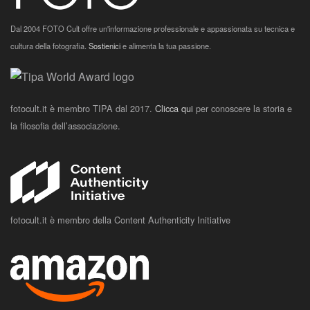
Dal 2004 FOTO Cult offre un'informazione professionale e appassionata su tecnica e
cultura della fotografia.
Sostienici
e alimenta la tua passione.
fotocult.it è membro TIPA dal 2017.
Clicca qui
per conoscere la storia e
la filosofia dell’associazione.
fotocult.it è membro della Content Authenticity Initiative