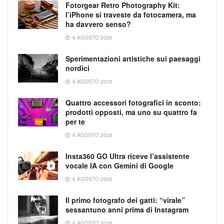
Fotorgear Retro Photography Kit:
l’iPhone si traveste da fotocamera, ma
ha davvero senso?
9 AGOSTO 2026
Sperimentazioni artistiche sui paesaggi
nordici
9 AGOSTO 2026
Quattro accessori fotografici in sconto:
prodotti opposti, ma uno su quattro fa
per te
8 AGOSTO 2026
Insta360 GO Ultra riceve l’assistente
vocale IA con Gemini di Google
8 AGOSTO 2026
Il primo fotografo dei gatti: “virale”
sessantuno anni prima di Instagram
8 AGOSTO 2026