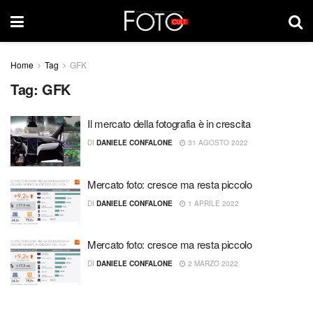
Home
Tag
GFK
Tag:
GFK
Il mercato della fotografia è in crescita
DI
DANIELE CONFALONE
31 AGOSTO 2022
Mercato foto: cresce ma resta piccolo
DI
DANIELE CONFALONE
1 APRILE 2022
Mercato foto: cresce ma resta piccolo
DI
DANIELE CONFALONE
2 MARZO 2022