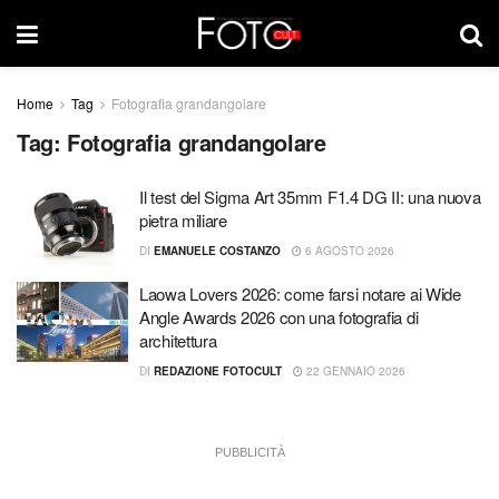
Home
Tag
Fotografia grandangolare
Tag:
Fotografia grandangolare
Il test del Sigma Art 35mm F1.4 DG II: una nuova
pietra miliare
DI
EMANUELE COSTANZO
6 AGOSTO 2026
Laowa Lovers 2026: come farsi notare ai Wide
Angle Awards 2026 con una fotografia di
architettura
DI
REDAZIONE FOTOCULT
22 GENNAIO 2026
PUBBLICITÀ