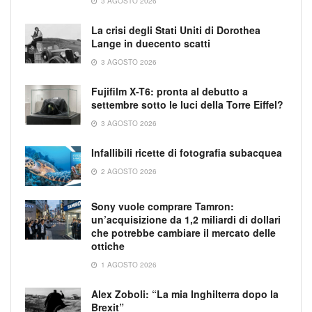
3 AGOSTO 2026
La crisi degli Stati Uniti di Dorothea
Lange in duecento scatti
3 AGOSTO 2026
Fujifilm X-T6: pronta al debutto a
settembre sotto le luci della Torre Eiffel?
3 AGOSTO 2026
Infallibili ricette di fotografia subacquea
2 AGOSTO 2026
Sony vuole comprare Tamron:
un’acquisizione da 1,2 miliardi di dollari
che potrebbe cambiare il mercato delle
ottiche
1 AGOSTO 2026
Alex Zoboli: “La mia Inghilterra dopo la
Brexit”