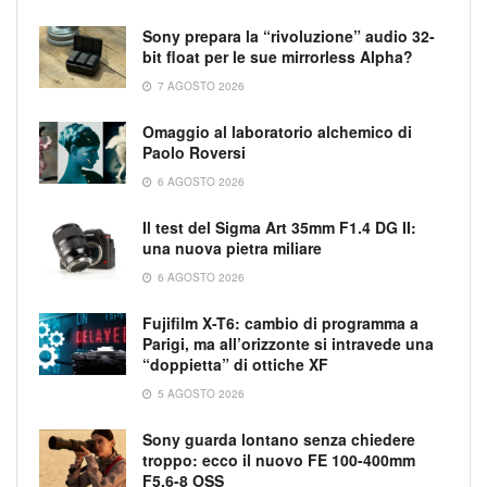
Sony prepara la “rivoluzione” audio 32-
bit float per le sue mirrorless Alpha?
7 AGOSTO 2026
Omaggio al laboratorio alchemico di
Paolo Roversi
6 AGOSTO 2026
Il test del Sigma Art 35mm F1.4 DG II:
una nuova pietra miliare
6 AGOSTO 2026
Fujifilm X-T6: cambio di programma a
Parigi, ma all’orizzonte si intravede una
“doppietta” di ottiche XF
5 AGOSTO 2026
Sony guarda lontano senza chiedere
troppo: ecco il nuovo FE 100-400mm
F5.6-8 OSS