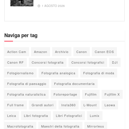
1 AGOSTO 2026
Naviga per tag
Action Cam
Amazon
Archivio
Canon
Canon EOS
Canon RF
Concorsi fotografia
Concorsi fotografici
DJI
Fotogiornalismo
Fotografia analogica
Fotografia di moda
Fotografia di paesaggio
Fotografia documentaria
Fotografia naturalistica
Fotoreportage
Fujifilm
Fujifilm X
Full frame
Grandi autori
Insta360
L-Mount
Laowa
Leica
Libri fotografia
Libri Fotografici
Lumix
Macrofotografia
Maestri della fotografia
Mirrorless