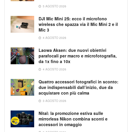
5 AGOSTO 2026
DJI Mic Mini 2S: ecco il microfono
wireless che spazza via il Mic Mini 2 e il
Mic 3
4 AGOSTO 2026
Laowa Aksen: due nuovi obiettivi
parafocali per macro e microfotografia,
da 1x fino a 10x
4 AGOSTO 2026
Quattro accessori fotografici in sconto:
due indispensabili dall’inizio, due da
acquistare con più calma
3 AGOSTO 2026
Nital: la promozione estiva sulle
mirrorless Nikon combina sconti e
accessori in omaggio