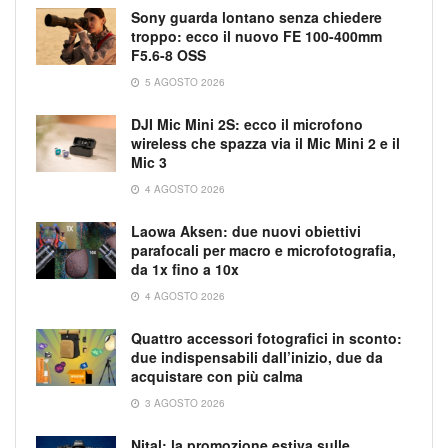
Sony guarda lontano senza chiedere
troppo: ecco il nuovo FE 100-400mm
F5.6-8 OSS
5 AGOSTO 2026
DJI Mic Mini 2S: ecco il microfono
wireless che spazza via il Mic Mini 2 e il
Mic 3
4 AGOSTO 2026
Laowa Aksen: due nuovi obiettivi
parafocali per macro e microfotografia,
da 1x fino a 10x
4 AGOSTO 2026
Quattro accessori fotografici in sconto:
due indispensabili dall’inizio, due da
acquistare con più calma
3 AGOSTO 2026
Nital: la promozione estiva sulle