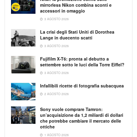
mirrorless Nikon combina sconti e
accessori in omaggio
3 AGOSTO 2026
La crisi degli Stati Uniti di Dorothea
Lange in duecento scatti
3 AGOSTO 2026
Fujifilm X-T6: pronta al debutto a
settembre sotto le luci della Torre Eiffel?
3 AGOSTO 2026
Infallibili ricette di fotografia subacquea
2 AGOSTO 2026
Sony vuole comprare Tamron:
un’acquisizione da 1,2 miliardi di dollari
che potrebbe cambiare il mercato delle
ottiche
1 AGOSTO 2026