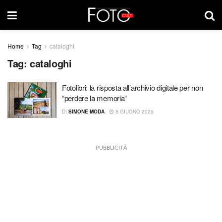
Home
Tag
cataloghi
Tag:
cataloghi
Fotolibri: la risposta all’archivio digitale per non
“perdere la memoria”
DI
SIMONE MODA
8 GIUGNO 2026
PUBBLICITÀ