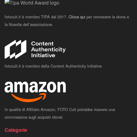
fotocult.it è membro TIPA dal 2017.
Clicca qui
per conoscere la storia e
la filosofia dell’associazione.
fotocult.it è membro della Content Authenticity Initiative
In qualità di Affiliato Amazon, FOTO Cult potrebbe ricevere una
commissione sugli acquisti idonei.
Categorie