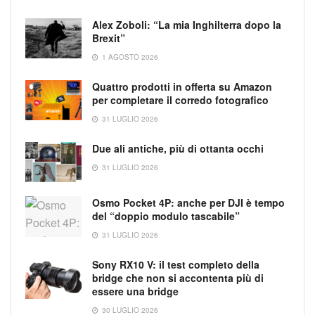
Alex Zoboli: “La mia Inghilterra dopo la
Brexit”
1 AGOSTO 2026
Quattro prodotti in offerta su Amazon
per completare il corredo fotografico
31 LUGLIO 2026
Due ali antiche, più di ottanta occhi
31 LUGLIO 2026
Osmo Pocket 4P: anche per DJI è tempo
del “doppio modulo tascabile”
31 LUGLIO 2026
Sony RX10 V: il test completo della
bridge che non si accontenta più di
essere una bridge
30 LUGLIO 2026