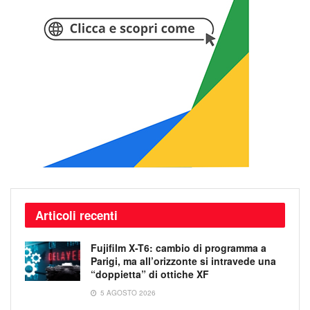
Articoli recenti
Fujifilm X-T6: cambio di programma a
Parigi, ma all’orizzonte si intravede una
“doppietta” di ottiche XF
5 AGOSTO 2026