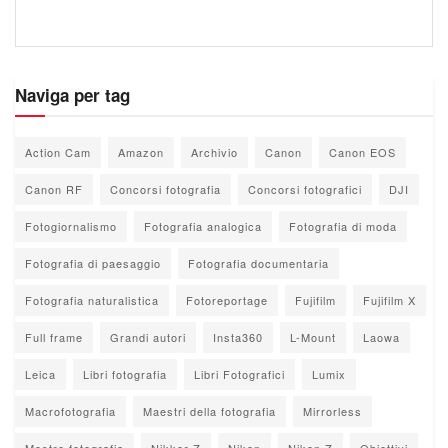
Naviga per tag
Action Cam
Amazon
Archivio
Canon
Canon EOS
Canon RF
Concorsi fotografia
Concorsi fotografici
DJI
Fotogiornalismo
Fotografia analogica
Fotografia di moda
Fotografia di paesaggio
Fotografia documentaria
Fotografia naturalistica
Fotoreportage
Fujifilm
Fujifilm X
Full frame
Grandi autori
Insta360
L-Mount
Laowa
Leica
Libri fotografia
Libri Fotografici
Lumix
Macrofotografia
Maestri della fotografia
Mirrorless