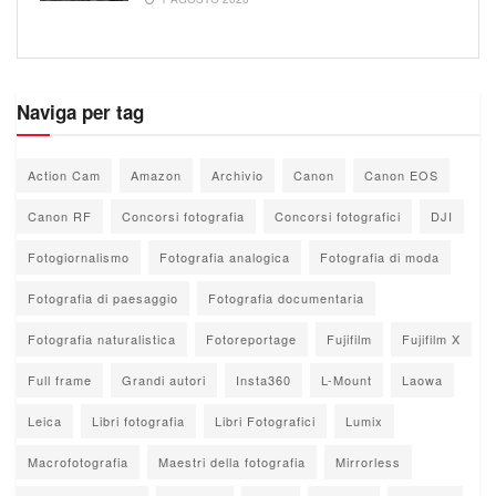
Naviga per tag
Action Cam
Amazon
Archivio
Canon
Canon EOS
Canon RF
Concorsi fotografia
Concorsi fotografici
DJI
Fotogiornalismo
Fotografia analogica
Fotografia di moda
Fotografia di paesaggio
Fotografia documentaria
Fotografia naturalistica
Fotoreportage
Fujifilm
Fujifilm X
Full frame
Grandi autori
Insta360
L-Mount
Laowa
Leica
Libri fotografia
Libri Fotografici
Lumix
Macrofotografia
Maestri della fotografia
Mirrorless