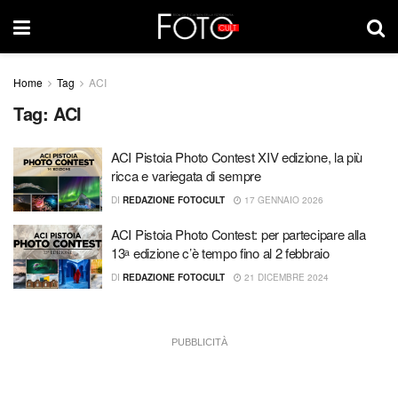
Home
Tag
ACI
Tag:
ACI
ACI Pistoia Photo Contest XIV edizione, la più
ricca e variegata di sempre
DI
REDAZIONE FOTOCULT
17 GENNAIO 2026
ACI Pistoia Photo Contest: per partecipare alla
13ᵃ edizione c’è tempo fino al 2 febbraio
DI
REDAZIONE FOTOCULT
21 DICEMBRE 2024
PUBBLICITÀ