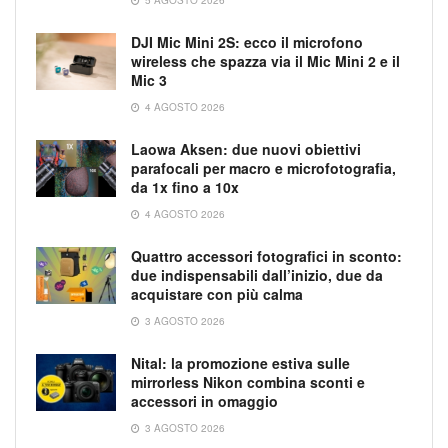
5 AGOSTO 2026
DJI Mic Mini 2S: ecco il microfono
wireless che spazza via il Mic Mini 2 e il
Mic 3
4 AGOSTO 2026
Laowa Aksen: due nuovi obiettivi
parafocali per macro e microfotografia,
da 1x fino a 10x
4 AGOSTO 2026
Quattro accessori fotografici in sconto:
due indispensabili dall’inizio, due da
acquistare con più calma
3 AGOSTO 2026
Nital: la promozione estiva sulle
mirrorless Nikon combina sconti e
accessori in omaggio
3 AGOSTO 2026