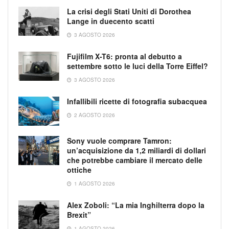
La crisi degli Stati Uniti di Dorothea
Lange in duecento scatti
3 AGOSTO 2026
Fujifilm X-T6: pronta al debutto a
settembre sotto le luci della Torre Eiffel?
3 AGOSTO 2026
Infallibili ricette di fotografia subacquea
2 AGOSTO 2026
Sony vuole comprare Tamron:
un’acquisizione da 1,2 miliardi di dollari
che potrebbe cambiare il mercato delle
ottiche
1 AGOSTO 2026
Alex Zoboli: “La mia Inghilterra dopo la
Brexit”
1 AGOSTO 2026