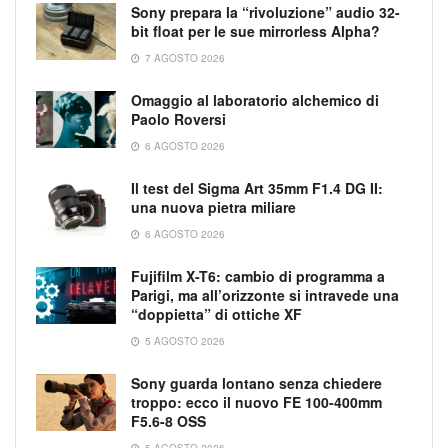
Sony prepara la “rivoluzione” audio 32-
bit float per le sue mirrorless Alpha?
7 AGOSTO 2026
Omaggio al laboratorio alchemico di
Paolo Roversi
6 AGOSTO 2026
Il test del Sigma Art 35mm F1.4 DG II:
una nuova pietra miliare
6 AGOSTO 2026
Fujifilm X-T6: cambio di programma a
Parigi, ma all’orizzonte si intravede una
“doppietta” di ottiche XF
5 AGOSTO 2026
Sony guarda lontano senza chiedere
troppo: ecco il nuovo FE 100-400mm
F5.6-8 OSS