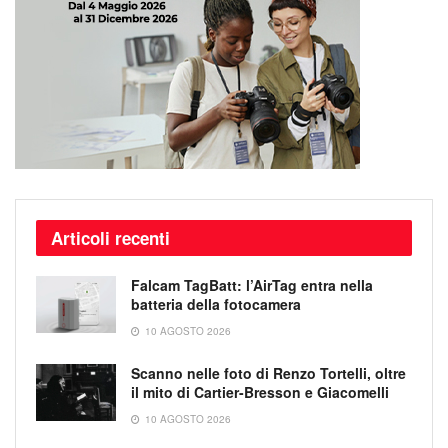
Articoli recenti
Falcam TagBatt: l’AirTag entra nella
batteria della fotocamera
10 AGOSTO 2026
Scanno nelle foto di Renzo Tortelli, oltre
il mito di Cartier-Bresson e Giacomelli
10 AGOSTO 2026