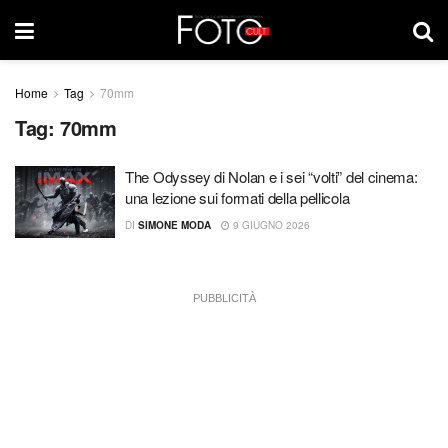
Home
Tag
70mm
Tag:
70mm
The Odyssey di Nolan e i sei “volti” del cinema:
una lezione sui formati della pellicola
DI
SIMONE MODA
9 GIUGNO 2026
PUBBLICITÀ