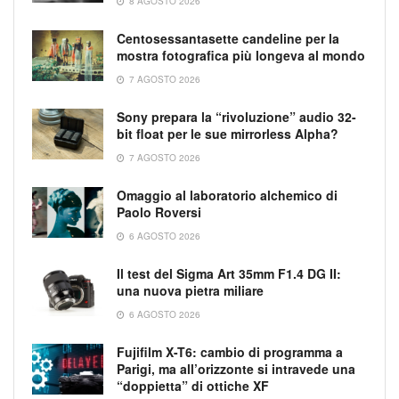
8 AGOSTO 2026
Centosessantasette candeline per la
mostra fotografica più longeva al mondo
7 AGOSTO 2026
Sony prepara la “rivoluzione” audio 32-
bit float per le sue mirrorless Alpha?
7 AGOSTO 2026
Omaggio al laboratorio alchemico di
Paolo Roversi
6 AGOSTO 2026
Il test del Sigma Art 35mm F1.4 DG II:
una nuova pietra miliare
6 AGOSTO 2026
Fujifilm X-T6: cambio di programma a
Parigi, ma all’orizzonte si intravede una
“doppietta” di ottiche XF