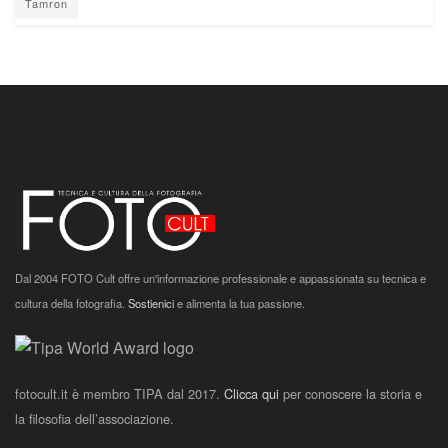
Tamron
Dal 2004 FOTO Cult offre un'informazione professionale e appassionata su tecnica e
cultura della fotografia.
Sostienici
e alimenta la tua passione.
fotocult.it è membro TIPA dal 2017.
Clicca qui
per conoscere la storia e
la filosofia dell’associazione.