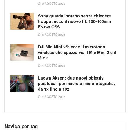
5 AGOSTO 2026
Sony guarda lontano senza chiedere
troppo: ecco il nuovo FE 100-400mm
F5.6-8 OSS
5 AGOSTO 2026
DJI Mic Mini 2S: ecco il microfono
wireless che spazza via il Mic Mini 2 e il
Mic 3
4 AGOSTO 2026
Laowa Aksen: due nuovi obiettivi
parafocali per macro e microfotografia,
da 1x fino a 10x
4 AGOSTO 2026
Naviga per tag