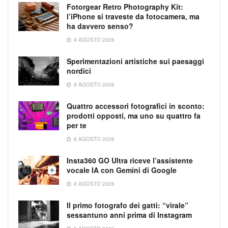
Fotorgear Retro Photography Kit:
l’iPhone si traveste da fotocamera, ma
ha davvero senso?
9 AGOSTO 2026
Sperimentazioni artistiche sui paesaggi
nordici
9 AGOSTO 2026
Quattro accessori fotografici in sconto:
prodotti opposti, ma uno su quattro fa
per te
8 AGOSTO 2026
Insta360 GO Ultra riceve l’assistente
vocale IA con Gemini di Google
8 AGOSTO 2026
Il primo fotografo dei gatti: “virale”
sessantuno anni prima di Instagram