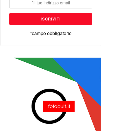
*campo obbligatorio