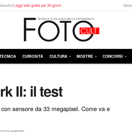
otocult.it
Leggi tutto gratis per 30 giorni
Giove
TECNICA
CURIOSITÀ
CULTURA
MOSTRE
CONCORSI
 II: il test
ny con sensore da 33 megapixel. Come va e
FOTOCAMERE