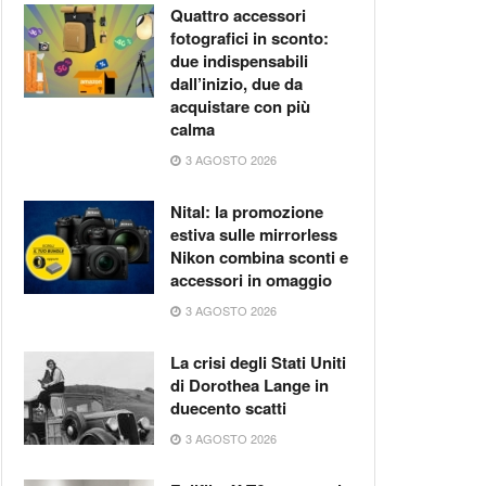
Quattro accessori
fotografici in sconto:
due indispensabili
dall’inizio, due da
acquistare con più
calma
3 AGOSTO 2026
Nital: la promozione
estiva sulle mirrorless
Nikon combina sconti e
accessori in omaggio
3 AGOSTO 2026
La crisi degli Stati Uniti
di Dorothea Lange in
duecento scatti
3 AGOSTO 2026