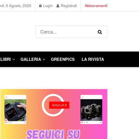
dì, 6 Agosto, 2026
Login
Registrati
Abbonamenti
LIBRI
GALLERIA
GREENPICS
LA RIVISTA