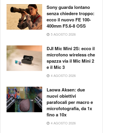
Sony guarda lontano
senza chiedere troppo:
ecco il nuovo FE 100-
400mm F5.6-8 OSS
5 AGOSTO 2026
DJI Mic Mini 2S: ecco il
microfono wireless che
spazza via il Mic Mini 2
e il Mic 3
4 AGOSTO 2026
Laowa Aksen: due
nuovi obiettivi
parafocali per macro e
microfotografia, da 1x
fino a 10x
4 AGOSTO 2026