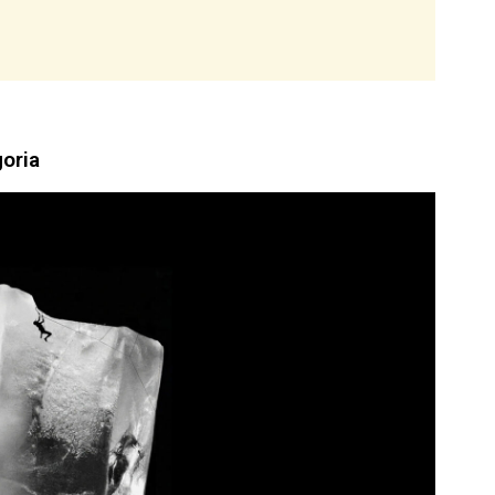
goria