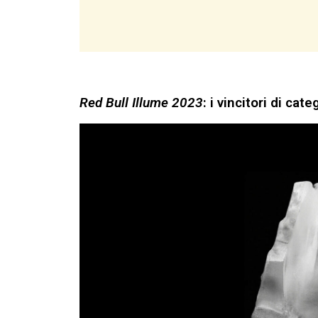
Red Bull Illume 2023
: i vincitori di cate