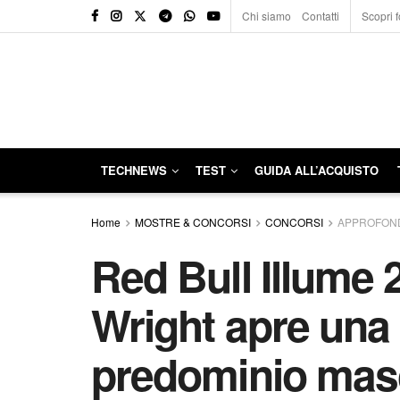
Chi siamo
Contatti
Scopri f
TECHNEWS
TEST
GUIDA ALL’ACQUISTO
Home
MOSTRE & CONCORSI
CONCORSI
APPROFOND
Red Bull Illume 
Wright apre una 
predominio mas