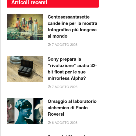
Articoli recenti
Centosessantasette
candeline per la mostra
fotografica più longeva
al mondo
7 AGOSTO 2026
Sony prepara la
“rivoluzione” audio 32-
bit float per le sue
mirrorless Alpha?
7 AGOSTO 2026
Omaggio al laboratorio
alchemico di Paolo
Roversi
6 AGOSTO 2026