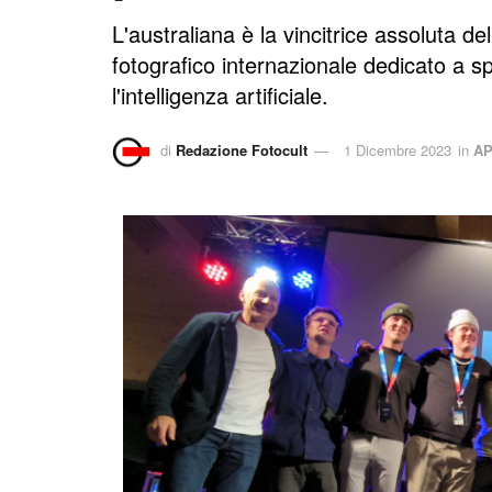
L'australiana è la vincitrice assoluta d
fotografico internazionale dedicato a s
l'intelligenza artificiale.
di
Redazione Fotocult
1 Dicembre 2023
in
AP