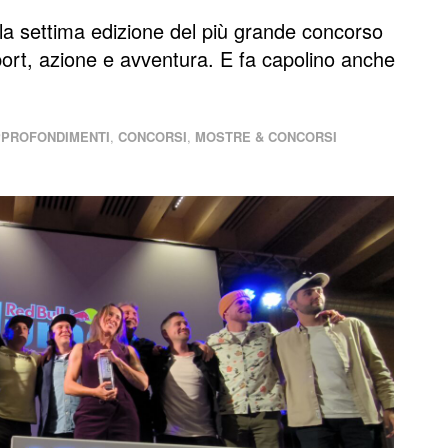
ella settima edizione del più grande concorso
port, azione e avventura. E fa capolino anche
PROFONDIMENTI
,
CONCORSI
,
MOSTRE & CONCORSI