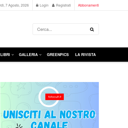
dì, 7 Agosto, 2026
Login
Registrati
Abbonamenti
LIBRI
GALLERIA
GREENPICS
LA RIVISTA