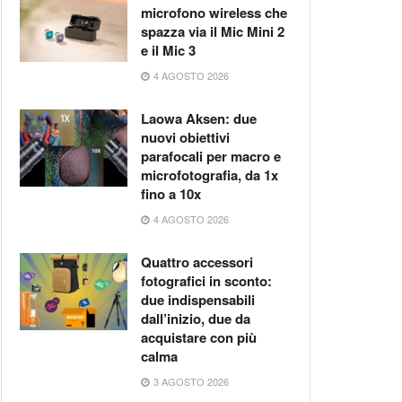
microfono wireless che
spazza via il Mic Mini 2
e il Mic 3
4 AGOSTO 2026
Laowa Aksen: due
nuovi obiettivi
parafocali per macro e
microfotografia, da 1x
fino a 10x
4 AGOSTO 2026
Quattro accessori
fotografici in sconto:
due indispensabili
dall’inizio, due da
acquistare con più
calma
3 AGOSTO 2026