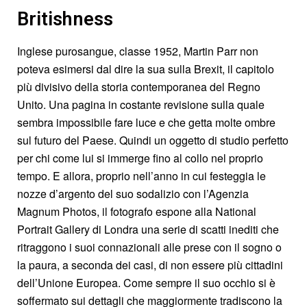
Britishness
Inglese purosangue, classe 1952, Martin Parr non
poteva esimersi dal dire la sua sulla Brexit, il capitolo
più divisivo della storia contemporanea del Regno
Unito. Una pagina in costante revisione sulla quale
sembra impossibile fare luce e che getta molte ombre
sul futuro del Paese. Quindi un oggetto di studio perfetto
per chi come lui si immerge fino al collo nel proprio
tempo. E allora, proprio nell’anno in cui festeggia le
nozze d’argento del suo sodalizio con l’Agenzia
Magnum Photos, il fotografo espone alla National
Portrait Gallery di Londra una serie di scatti inediti che
ritraggono i suoi connazionali alle prese con il sogno o
la paura, a seconda dei casi, di non essere più cittadini
dell’Unione Europea. Come sempre il suo occhio si è
soffermato sui dettagli che maggiormente tradiscono la