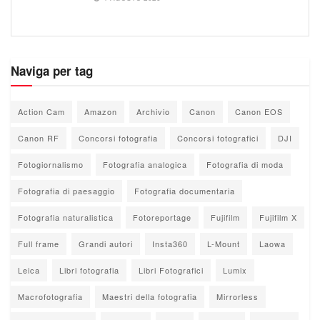
Naviga per tag
Action Cam
Amazon
Archivio
Canon
Canon EOS
Canon RF
Concorsi fotografia
Concorsi fotografici
DJI
Fotogiornalismo
Fotografia analogica
Fotografia di moda
Fotografia di paesaggio
Fotografia documentaria
Fotografia naturalistica
Fotoreportage
Fujifilm
Fujifilm X
Full frame
Grandi autori
Insta360
L-Mount
Laowa
Leica
Libri fotografia
Libri Fotografici
Lumix
Macrofotografia
Maestri della fotografia
Mirrorless