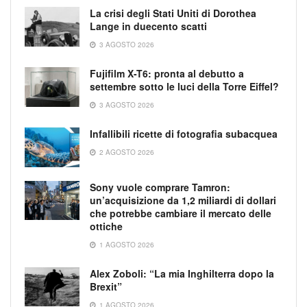
La crisi degli Stati Uniti di Dorothea
Lange in duecento scatti
3 AGOSTO 2026
Fujifilm X-T6: pronta al debutto a
settembre sotto le luci della Torre Eiffel?
3 AGOSTO 2026
Infallibili ricette di fotografia subacquea
2 AGOSTO 2026
Sony vuole comprare Tamron:
un’acquisizione da 1,2 miliardi di dollari
che potrebbe cambiare il mercato delle
ottiche
1 AGOSTO 2026
Alex Zoboli: “La mia Inghilterra dopo la
Brexit”
1 AGOSTO 2026