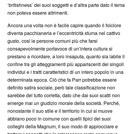
‘britishness’ dei suoi soggetti e d’altra parte dato il tema
non poteva essere altrimenti.
Ancora una volta non è facile capire quando il folclore
diventa pacchianeria e l’eccentricità sfuma nel cattivo
gusto, così le persone comuni più che farsi
consapevolmente portavoce di un’intera cultura si
prestano a ricordare, a loro insaputa, quanto sia labile il
confine tra gli atteggiamenti più appariscenti dei singoli
individui e i tratti caratteristici di un intero popolo in una
determinata epoca. Ciò che fa Parr potrebbe essere
definito satira sociale, però tale classificazione non
sarebbe del tutto corretta, dato che dai suoi scatti non
emerge mai un giudizio morale della società. Perché,
nonostante il suo stile e il territorio in cui si muove
abbiano poco in comune con quelli tipici dei suoi
colleghi della Magnum, il suo modo di approcciare e