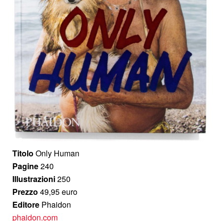
Titolo
Only Human
Pagine
240
Illustrazioni
250
Prezzo
49,95 euro
Editore
Phaidon
phaidon.com