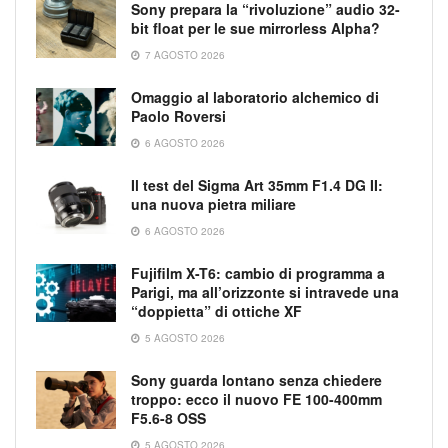
Sony prepara la “rivoluzione” audio 32-
bit float per le sue mirrorless Alpha?
7 AGOSTO 2026
Omaggio al laboratorio alchemico di
Paolo Roversi
6 AGOSTO 2026
Il test del Sigma Art 35mm F1.4 DG II:
una nuova pietra miliare
6 AGOSTO 2026
Fujifilm X-T6: cambio di programma a
Parigi, ma all’orizzonte si intravede una
“doppietta” di ottiche XF
5 AGOSTO 2026
Sony guarda lontano senza chiedere
troppo: ecco il nuovo FE 100-400mm
F5.6-8 OSS
5 AGOSTO 2026