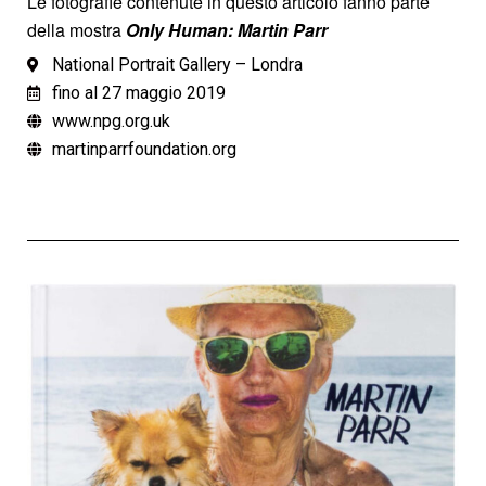
Le fotografie contenute in questo articolo fanno parte
della mostra
Only Human: Martin Parr
National Portrait Gallery – Londra
fino al 27 maggio 2019
www.npg.org.uk
martinparrfoundation.org