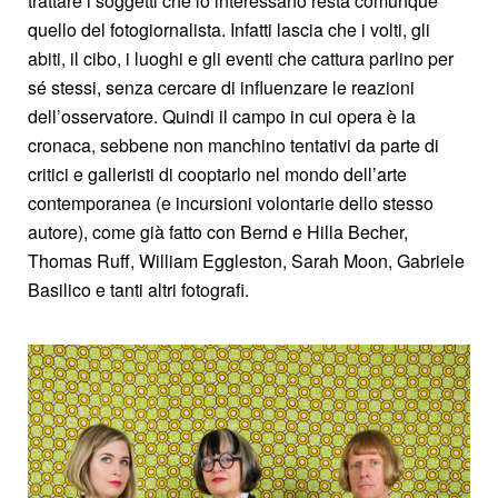
trattare i soggetti che lo interessano resta comunque
quello del fotogiornalista. Infatti lascia che i volti, gli
abiti, il cibo, i luoghi e gli eventi che cattura parlino per
sé stessi, senza cercare di influenzare le reazioni
dell’osservatore. Quindi il campo in cui opera è la
cronaca, sebbene non manchino tentativi da parte di
critici e galleristi di cooptarlo nel mondo dell’arte
contemporanea (e incursioni volontarie dello stesso
autore), come già fatto con Bernd e Hilla Becher,
Thomas Ruff, William Eggleston, Sarah Moon, Gabriele
Basilico e tanti altri fotografi.