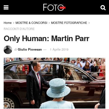
Home
MOSTRE & CONCORSI
MOSTRE FOTOGRAFICHE
RACCONTI D'AUTORE
Only Human: Martin Parr
di
Giulio Piovesan
1 Aprile 2019