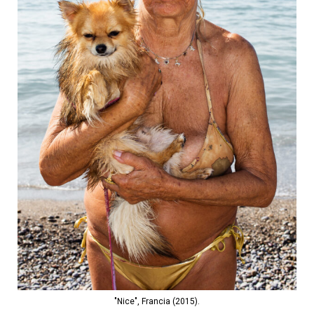
"Nice", Francia (2015).