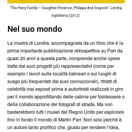
"The Perry Family – Daughter Florence, Philippa And Grayson", Londra,
Inghilterra (2012).
Nel suo mondo
La mostra di Londra, accompagnata da un libro che è la
prima importante pubblicazione retrospettiva su Parr da
quasi 20 anni a questa parte, comprende anche opere
tratte dai suoi progetti più rappresentativi (come per
esempio i lavori sulle località balneari o sui luoghi di
svago più frequentati dai suoi connazionali), ritratti di
celebrità mai esposti prima e autoritratti realizzati in giro
per il mondo approfittando delle cabine per fototessere o
della collaborazione dei fotografi di strada. Ma non
basterebbero tutti i musei del Regno Unito per esplorare
fino in fondo il mondo di Martin Parr. Non solo perché è
un autore tanto prolifico che, giusto per rendere l’idea,