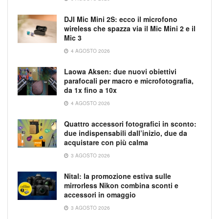
DJI Mic Mini 2S: ecco il microfono
wireless che spazza via il Mic Mini 2 e il
Mic 3
4 AGOSTO 2026
Laowa Aksen: due nuovi obiettivi
parafocali per macro e microfotografia,
da 1x fino a 10x
4 AGOSTO 2026
Quattro accessori fotografici in sconto:
due indispensabili dall’inizio, due da
acquistare con più calma
3 AGOSTO 2026
Nital: la promozione estiva sulle
mirrorless Nikon combina sconti e
accessori in omaggio
3 AGOSTO 2026