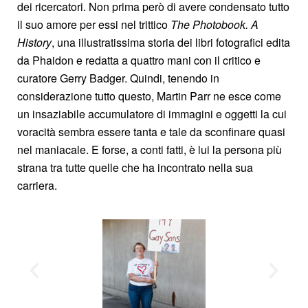
dei ricercatori. Non prima però di avere condensato tutto
il suo amore per essi nel trittico
The Photobook. A
History
, una illustratissima storia dei libri fotografici edita
da Phaidon e redatta a quattro mani con il critico e
curatore Gerry Badger. Quindi, tenendo in
considerazione tutto questo, Martin Parr ne esce come
un insaziabile accumulatore di immagini e oggetti la cui
voracità sembra essere tanta e tale da sconfinare quasi
nel maniacale. E forse, a conti fatti, è lui la persona più
strana tra tutte quelle che ha incontrato nella sua
carriera.