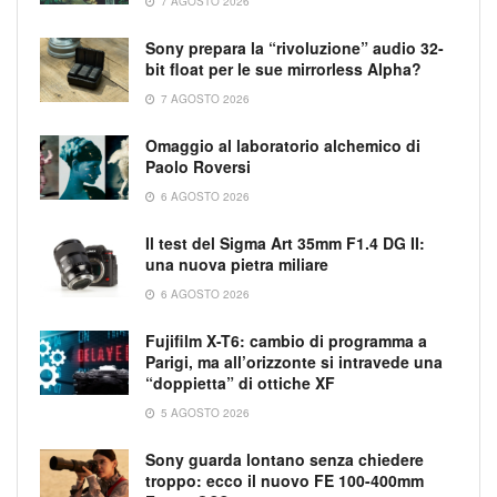
7 AGOSTO 2026
Sony prepara la “rivoluzione” audio 32-
bit float per le sue mirrorless Alpha?
7 AGOSTO 2026
Omaggio al laboratorio alchemico di
Paolo Roversi
6 AGOSTO 2026
Il test del Sigma Art 35mm F1.4 DG II:
una nuova pietra miliare
6 AGOSTO 2026
Fujifilm X-T6: cambio di programma a
Parigi, ma all’orizzonte si intravede una
“doppietta” di ottiche XF
5 AGOSTO 2026
Sony guarda lontano senza chiedere
troppo: ecco il nuovo FE 100-400mm