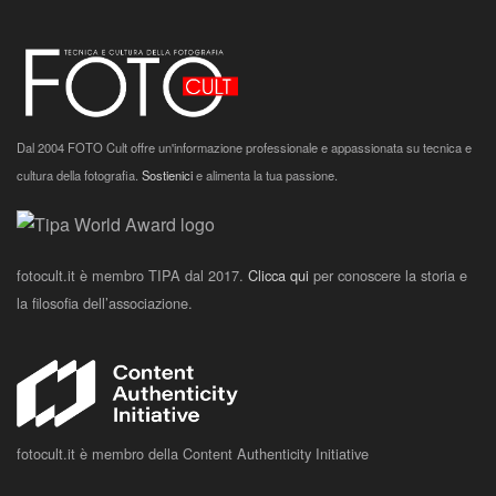
Dal 2004 FOTO Cult offre un'informazione professionale e appassionata su tecnica e
cultura della fotografia.
Sostienici
e alimenta la tua passione.
fotocult.it è membro TIPA dal 2017.
Clicca qui
per conoscere la storia e
la filosofia dell’associazione.
fotocult.it è membro della Content Authenticity Initiative