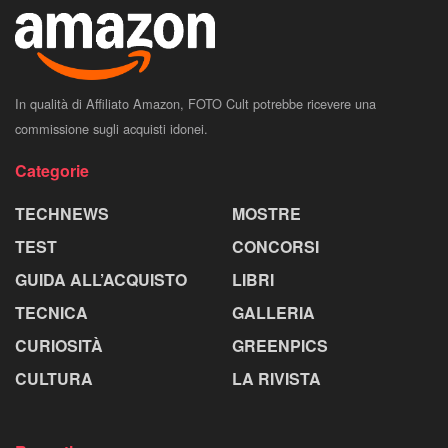
In qualità di Affiliato Amazon, FOTO Cult potrebbe ricevere una
commissione sugli acquisti idonei.
Categorie
TECHNEWS
MOSTRE
TEST
CONCORSI
GUIDA ALL’ACQUISTO
LIBRI
TECNICA
GALLERIA
CURIOSITÀ
GREENPICS
CULTURA
LA RIVISTA