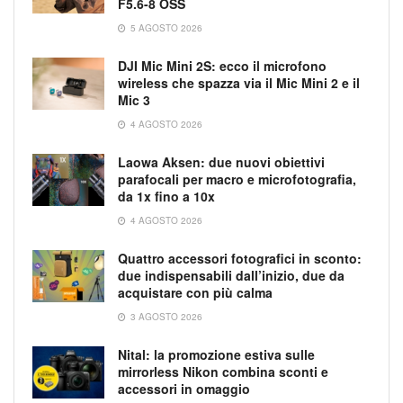
F5.6-8 OSS
5 AGOSTO 2026
DJI Mic Mini 2S: ecco il microfono
wireless che spazza via il Mic Mini 2 e il
Mic 3
4 AGOSTO 2026
Laowa Aksen: due nuovi obiettivi
parafocali per macro e microfotografia,
da 1x fino a 10x
4 AGOSTO 2026
Quattro accessori fotografici in sconto:
due indispensabili dall’inizio, due da
acquistare con più calma
3 AGOSTO 2026
Nital: la promozione estiva sulle
mirrorless Nikon combina sconti e
accessori in omaggio