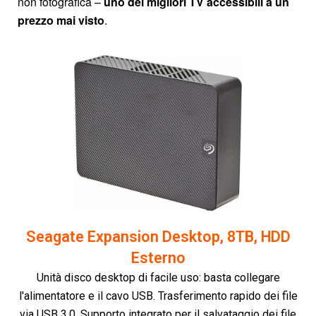
non fotografica –
uno dei migliori TV accessibili a un
prezzo mai visto
.
Seagate Expansion Desktop, 8TB, HDD
Esterno
Unità disco desktop di facile uso: basta collegare
l'alimentatore e il cavo USB. Trasferimento rapido dei file
via USB 3.0. Supporto integrato per il salvataggio dei file