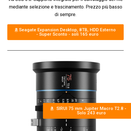
mediante selezione e trascinamento. Prezzo più basso
di sempre.
Seagate Expansion Desktop, 8TB, HDD Esterno
- Super Sconto - soli 165 euro
SIRUI 75 mm Jupiter Macro T2.8 -
Solo 243 euro