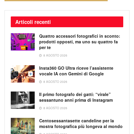
Articoli recenti
Quattro accessori fotografici in sconto:
prodotti opposti, ma uno su quattro fa
per te
8 AGOSTO 2026
Insta360 GO Ultra riceve l’assistente
vocale IA con Gemini di Google
8 AGOSTO 2026
Il primo fotografo dei gatti: “virale”
sessantuno anni prima di Instagram
8 AGOSTO 2026
Centosessantasette candeline per la
mostra fotografica più longeva al mondo