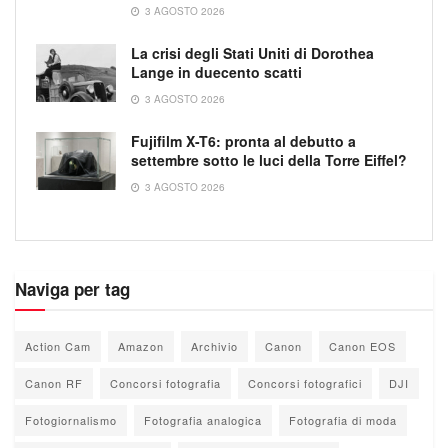
3 AGOSTO 2026
La crisi degli Stati Uniti di Dorothea
Lange in duecento scatti
3 AGOSTO 2026
Fujifilm X-T6: pronta al debutto a
settembre sotto le luci della Torre Eiffel?
3 AGOSTO 2026
Naviga per tag
Action Cam
Amazon
Archivio
Canon
Canon EOS
Canon RF
Concorsi fotografia
Concorsi fotografici
DJI
Fotogiornalismo
Fotografia analogica
Fotografia di moda