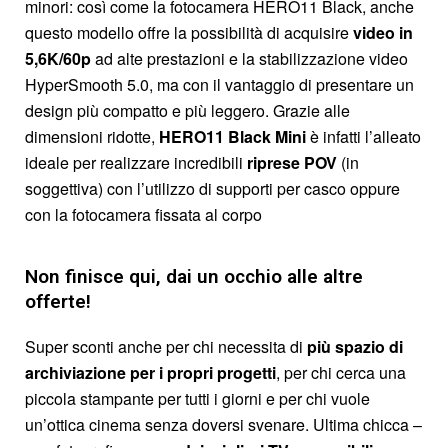
minori: così come la fotocamera HERO11 Black, anche
questo modello offre la possibilità di acquisire
video in
5,6K/60p
ad alte prestazioni e la stabilizzazione video
HyperSmooth 5.0, ma con il vantaggio di presentare un
design più compatto e più leggero. Grazie alle
dimensioni ridotte,
HERO11 Black Mini
è infatti l’alleato
ideale per realizzare incredibili
riprese POV
(in
soggettiva) con l’utilizzo di supporti per casco oppure
con la fotocamera fissata al corpo
Non finisce qui, dai un occhio alle altre
offerte!
Super sconti anche per chi necessita di
più spazio di
archiviazione per i propri progetti
, per chi cerca una
piccola stampante per tutti i giorni e per chi vuole
un’ottica cinema senza doversi svenare. Ultima chicca –