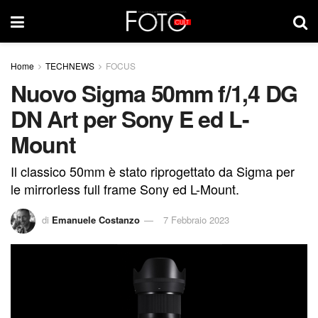
Home
TECHNEWS
FOCUS
Nuovo Sigma 50mm f/1,4 DG
DN Art per Sony E ed L-
Mount
Il classico 50mm è stato riprogettato da Sigma per
le mirrorless full frame Sony ed L-Mount.
di
Emanuele Costanzo
7 Febbraio 2023