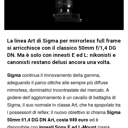
La linea Art di Sigma per mirrorless full frame
si arricchisce con il classico 50mm f/1,4 DG
DN. Ma è solo con innesti E ed L: nikonisti e
canonisti restano delusi ancora una volta.
Sigma
continua il rinnovamento della gamma,
adeguando il parco ottiche alle sempre più diffuse
mirrorless, dominatrici incontrastate del mercato. A
godere dell’aggiornamento è un cavallo di battaglia di
Sigma, il suo normale in classe Art, che ha spopolato tra
i possessori di reflex: il nuovo obiettivo si chiama
Sigma
50mm f/1,4 DG DN Art, costa 949 euro
ed è
disponibile con
innesti Sony E ed L-Mount
(ossia