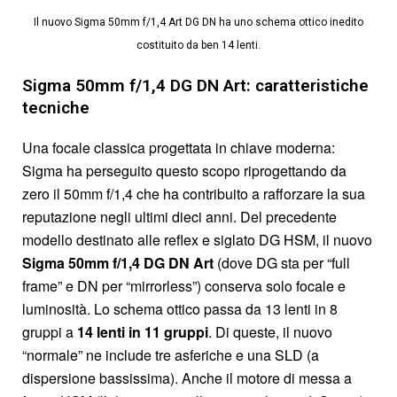
Il nuovo Sigma 50mm f/1,4 Art DG DN ha uno schema ottico inedito
costituito da ben 14 lenti.
Sigma 50mm f/1,4 DG DN Art: caratteristiche
tecniche
Una focale classica progettata in chiave moderna:
Sigma ha perseguito questo scopo riprogettando da
zero il 50mm f/1,4 che ha contribuito a rafforzare la sua
reputazione negli ultimi dieci anni. Del precedente
modello destinato alle reflex e siglato DG HSM, il nuovo
Sigma 50mm f/1,4 DG DN Art
(dove DG sta per “full
frame” e DN per “mirrorless”) conserva solo focale e
luminosità. Lo schema ottico passa da 13 lenti in 8
gruppi a
14 lenti in 11 gruppi
. Di queste, il nuovo
“normale” ne include tre asferiche e una SLD (a
dispersione bassissima). Anche il motore di messa a