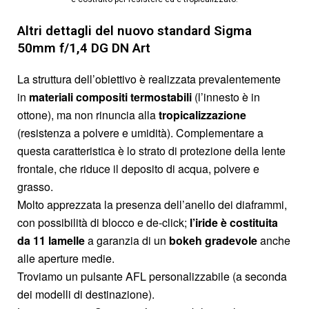
Altri dettagli del nuovo standard Sigma
50mm f/1,4 DG DN Art
La struttura dell’obiettivo è realizzata prevalentemente
in
materiali compositi termostabili
(l’innesto è in
ottone), ma non rinuncia alla
tropicalizzazione
(resistenza a polvere e umidità). Complementare a
questa caratteristica è lo strato di protezione della lente
frontale, che riduce il deposito di acqua, polvere e
grasso.
Molto apprezzata la presenza dell’anello dei diaframmi,
con possibilità di blocco e de-click;
l’iride è costituita
da 11 lamelle
a garanzia di un
bokeh gradevole
anche
alle aperture medie.
Troviamo un pulsante AFL personalizzabile (a seconda
dei modelli di destinazione).