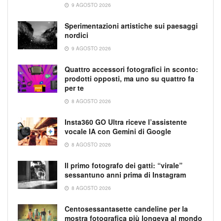
9 AGOSTO 2026
Sperimentazioni artistiche sui paesaggi
nordici
9 AGOSTO 2026
Quattro accessori fotografici in sconto:
prodotti opposti, ma uno su quattro fa
per te
8 AGOSTO 2026
Insta360 GO Ultra riceve l’assistente
vocale IA con Gemini di Google
8 AGOSTO 2026
Il primo fotografo dei gatti: “virale”
sessantuno anni prima di Instagram
8 AGOSTO 2026
Centosessantasette candeline per la
mostra fotografica più longeva al mondo