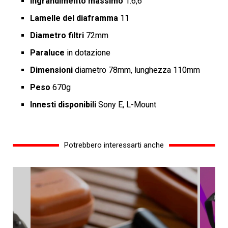
Ingrandimento massimo
1:6,6
Lamelle del diaframma
11
Diametro filtri
72mm
Paraluce
in dotazione
Dimensioni
diametro 78mm, lunghezza 110mm
Peso
670g
Innesti disponibili
Sony E, L-Mount
Potrebbero interessarti anche