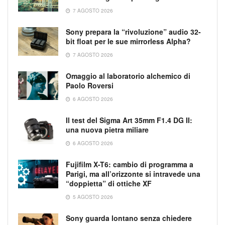
7 AGOSTO 2026
Sony prepara la “rivoluzione” audio 32-
bit float per le sue mirrorless Alpha?
7 AGOSTO 2026
Omaggio al laboratorio alchemico di
Paolo Roversi
6 AGOSTO 2026
Il test del Sigma Art 35mm F1.4 DG II:
una nuova pietra miliare
6 AGOSTO 2026
Fujifilm X-T6: cambio di programma a
Parigi, ma all’orizzonte si intravede una
“doppietta” di ottiche XF
5 AGOSTO 2026
Sony guarda lontano senza chiedere