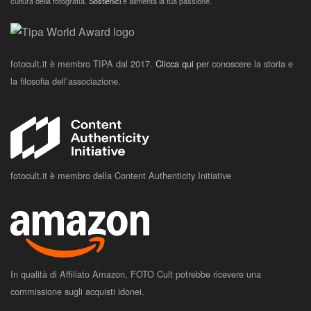
cultura della fotografia.
Sostienici
e alimenta la tua passione.
fotocult.it è membro TIPA dal 2017.
Clicca qui
per conoscere la storia e
la filosofia dell’associazione.
fotocult.it è membro della Content Authenticity Initiative
In qualità di Affiliato Amazon, FOTO Cult potrebbe ricevere una
commissione sugli acquisti idonei.