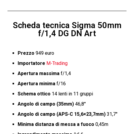
Scheda tecnica Sigma 50mm
f/1,4 DG DN Art
Prezzo
949 euro
Importatore
M-Trading
Apertura massima
f/1,4
Apertura minima
f/16
Schema ottico
14 lenti in 11 gruppi
Angolo di campo (35mm)
46,8°
Angolo di campo (APS-C 15,6×23,7mm)
31,7°
Minima distanza di messa a fuoco
0,45m