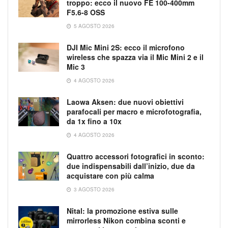
troppo: ecco il nuovo FE 100-400mm
F5.6-8 OSS
5 AGOSTO 2026
DJI Mic Mini 2S: ecco il microfono
wireless che spazza via il Mic Mini 2 e il
Mic 3
4 AGOSTO 2026
Laowa Aksen: due nuovi obiettivi
parafocali per macro e microfotografia,
da 1x fino a 10x
4 AGOSTO 2026
Quattro accessori fotografici in sconto:
due indispensabili dall’inizio, due da
acquistare con più calma
3 AGOSTO 2026
Nital: la promozione estiva sulle
mirrorless Nikon combina sconti e