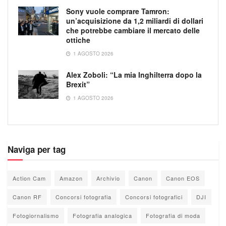
Sony vuole comprare Tamron:
un’acquisizione da 1,2 miliardi di dollari
che potrebbe cambiare il mercato delle
ottiche
1 AGOSTO 2026
Alex Zoboli: “La mia Inghilterra dopo la
Brexit”
1 AGOSTO 2026
Naviga per tag
Action Cam
Amazon
Archivio
Canon
Canon EOS
Canon RF
Concorsi fotografia
Concorsi fotografici
DJI
Fotogiornalismo
Fotografia analogica
Fotografia di moda