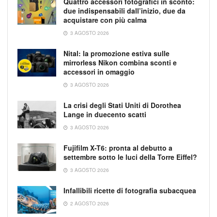
Quattro accessori fotografici in sconto:
due indispensabili dall’inizio, due da
acquistare con più calma
3 AGOSTO 2026
Nital: la promozione estiva sulle
mirrorless Nikon combina sconti e
accessori in omaggio
3 AGOSTO 2026
La crisi degli Stati Uniti di Dorothea
Lange in duecento scatti
3 AGOSTO 2026
Fujifilm X-T6: pronta al debutto a
settembre sotto le luci della Torre Eiffel?
3 AGOSTO 2026
Infallibili ricette di fotografia subacquea
2 AGOSTO 2026