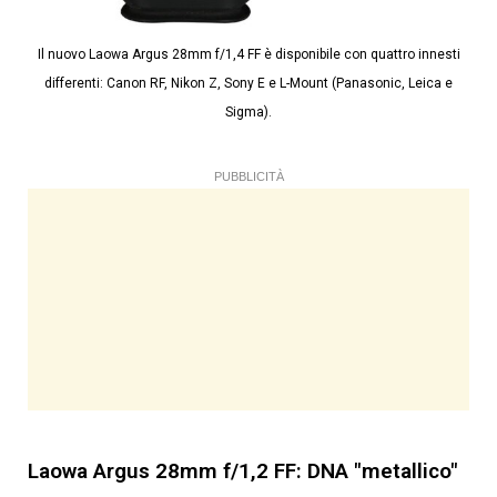
Il nuovo Laowa Argus 28mm f/1,4 FF è disponibile con quattro innesti
differenti: Canon RF, Nikon Z, Sony E e L-Mount (Panasonic, Leica e
Sigma).
PUBBLICITÀ
Laowa Argus 28mm f/1,2 FF: DNA "metallico"