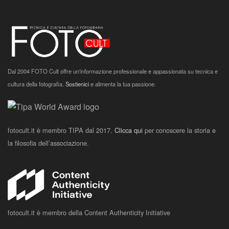
Dal 2004 FOTO Cult offre un'informazione professionale e appassionata su tecnica e
cultura della fotografia.
Sostienici
e alimenta la tua passione.
fotocult.it è membro TIPA dal 2017.
Clicca qui
per conoscere la storia e
la filosofia dell’associazione.
fotocult.it è membro della Content Authenticity Initiative