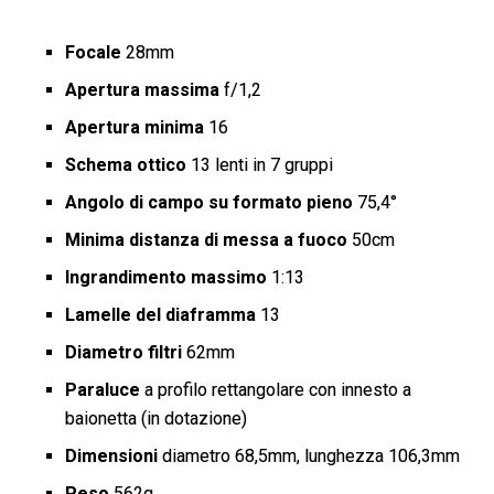
Focale
28mm
Apertura massima
f/1,2
Apertura minima
16
Schema ottico
13 lenti in 7 gruppi
Angolo di campo su formato pieno
75,4°
Minima distanza di messa a fuoco
50cm
Ingrandimento massimo
1:13
Lamelle del diaframma
13
Diametro filtri
62mm
Paraluce
a profilo rettangolare con innesto a
baionetta (in dotazione)
Dimensioni
diametro 68,5mm, lunghezza 106,3mm
Peso
562g