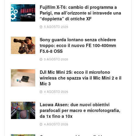
Fujifilm X-T6: cambio di programma a
Parigi, ma all’orizzonte si intravede una
“doppietta” di ottiche XF
5 AGOSTO 2026
Sony guarda lontano senza chiedere
troppo: ecco il nuovo FE 100-400mm
F5.6-8 OSS
5 AGOSTO 2026
DJI Mic Mini 2S: ecco il microfono
wireless che spazza via il Mic Mini 2 e il
Mic 3
4 AGOSTO 2026
Laowa Aksen: due nuovi obiettivi
parafocali per macro e microfotografia,
da 1x fino a 10x
4 AGOSTO 2026