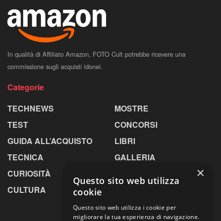
In qualità di Affiliato Amazon, FOTO Cult potrebbe ricevere una
commissione sugli acquisti idonei.
Categorie
TECHNEWS
MOSTRE
TEST
CONCORSI
GUIDA ALL’ACQUISTO
LIBRI
TECNICA
GALLERIA
×
CURIOSITÀ
GREENPICS
Questo sito web utilizza
CULTURA
LA RIVISTA
cookie
Questo sito web utilizza i cookie per
migliorare la tua esperienza di navigazione.