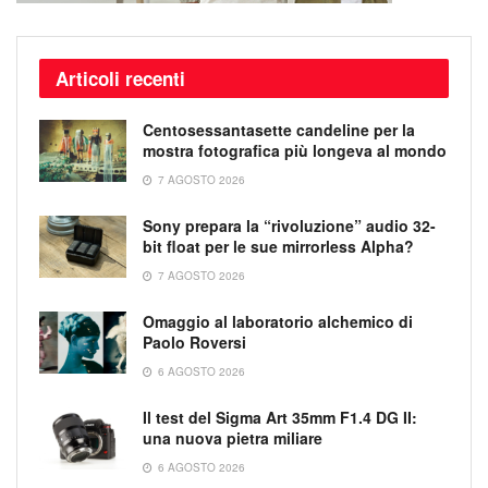
Articoli recenti
Centosessantasette candeline per la
mostra fotografica più longeva al mondo
7 AGOSTO 2026
Sony prepara la “rivoluzione” audio 32-
bit float per le sue mirrorless Alpha?
7 AGOSTO 2026
Omaggio al laboratorio alchemico di
Paolo Roversi
6 AGOSTO 2026
Il test del Sigma Art 35mm F1.4 DG II:
una nuova pietra miliare
6 AGOSTO 2026