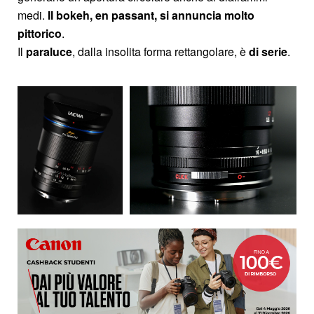
medi.
Il bokeh, en passant, si annuncia molto
pittorico
.
Il
paraluce
, dalla insolita forma rettangolare, è
di serie
.