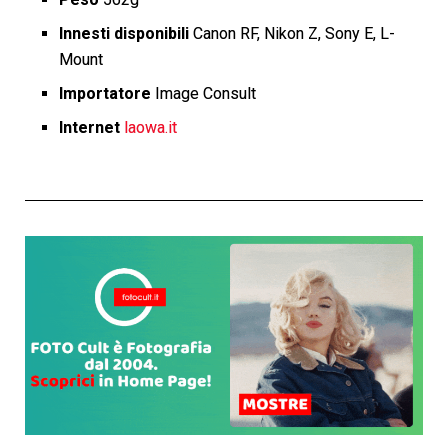
Innesti disponibili
Canon RF, Nikon Z, Sony E, L-
Mount
Importatore
Image Consult
Internet
laowa.it