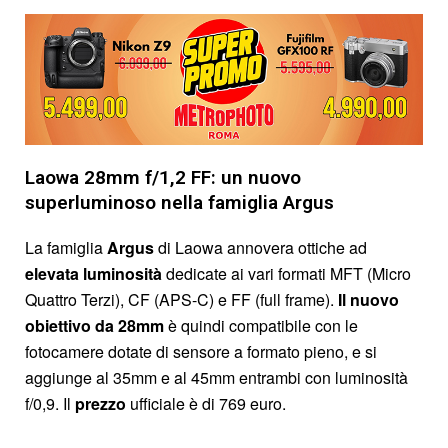
Laowa 28mm f/1,2 FF: un nuovo
superluminoso nella famiglia Argus
La famiglia
Argus
di Laowa annovera ottiche ad
elevata luminosità
dedicate ai vari formati MFT (Micro
Quattro Terzi), CF (APS-C) e FF (full frame).
Il nuovo
obiettivo da 28mm
è quindi compatibile con le
fotocamere dotate di sensore a formato pieno, e si
aggiunge al 35mm e al 45mm entrambi con luminosità
f/0,9. Il
prezzo
ufficiale è di 769 euro.