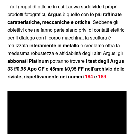
Tra i gruppi di ottiche in cui Laowa suddivide i propri
prodotti fotografici,
Argus
è quello con le più
raffinate
caratteristiche, meccaniche e ottiche
. Sebbene gli
obiettivi che ne fanno parte siano privi di contatti elettrici
per il dialogo con il corpo macchina, la struttura è
realizzata
interamente in metallo
e crediamo offra la
medesima robustezza e affidabilità degli altri Argus: gli
abbonati Platinum
potranno trovare
i test degli Argus
33 f/0,95 Apo CF e 45mm f/0,95 FF nell’archivio delle
riviste, rispettivamente nei numeri
184
e
189
.