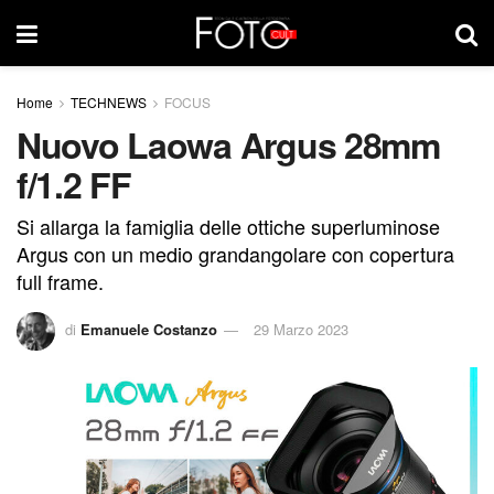
Home
TECHNEWS
FOCUS
Nuovo Laowa Argus 28mm
f/1.2 FF
Si allarga la famiglia delle ottiche superluminose
Argus con un medio grandangolare con copertura
full frame.
di
Emanuele Costanzo
29 Marzo 2023