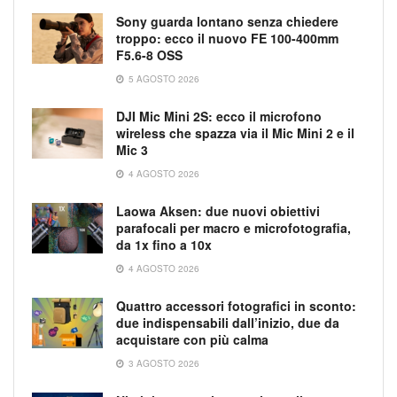
Sony guarda lontano senza chiedere
troppo: ecco il nuovo FE 100-400mm
F5.6-8 OSS
5 AGOSTO 2026
DJI Mic Mini 2S: ecco il microfono
wireless che spazza via il Mic Mini 2 e il
Mic 3
4 AGOSTO 2026
Laowa Aksen: due nuovi obiettivi
parafocali per macro e microfotografia,
da 1x fino a 10x
4 AGOSTO 2026
Quattro accessori fotografici in sconto:
due indispensabili dall’inizio, due da
acquistare con più calma
3 AGOSTO 2026