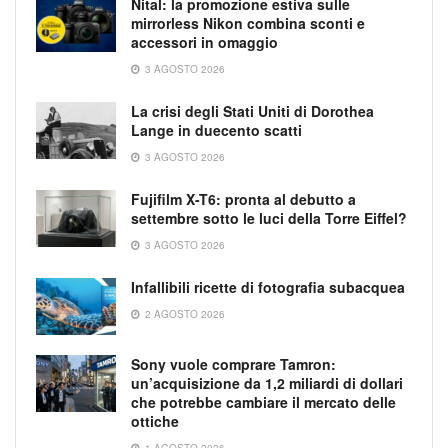
Nital: la promozione estiva sulle
mirrorless Nikon combina sconti e
accessori in omaggio
3 AGOSTO 2026
La crisi degli Stati Uniti di Dorothea
Lange in duecento scatti
3 AGOSTO 2026
Fujifilm X-T6: pronta al debutto a
settembre sotto le luci della Torre Eiffel?
3 AGOSTO 2026
Infallibili ricette di fotografia subacquea
2 AGOSTO 2026
Sony vuole comprare Tamron:
un’acquisizione da 1,2 miliardi di dollari
che potrebbe cambiare il mercato delle
ottiche
1 AGOSTO 2026