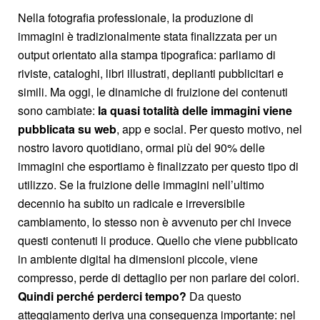
Nella fotografia professionale, la produzione di
immagini è tradizionalmente stata finalizzata per un
output orientato alla stampa tipografica: parliamo di
riviste, cataloghi, libri illustrati, deplianti pubblicitari e
simili. Ma oggi, le dinamiche di fruizione dei contenuti
sono cambiate:
la quasi totalità delle immagini viene
pubblicata su web
, app e social. Per questo motivo, nel
nostro lavoro quotidiano, ormai più del 90% delle
immagini che esportiamo è finalizzato per questo tipo di
utilizzo. Se la fruizione delle immagini nell’ultimo
decennio ha subito un radicale e irreversibile
cambiamento, lo stesso non è avvenuto per chi invece
questi contenuti li produce. Quello che viene pubblicato
in ambiente digital ha dimensioni piccole, viene
compresso, perde di dettaglio per non parlare dei colori.
Quindi perché perderci tempo?
Da questo
atteggiamento deriva una conseguenza importante: nel