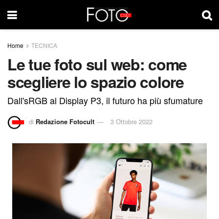
Home
TECNICA
Le tue foto sul web: come
scegliere lo spazio colore
Dall'sRGB al Display P3, il futuro ha più sfumature
di
Redazione Fotocult
3 Ottobre 2022