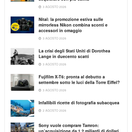
3 AGOSTO 2026
Nital: la promozione estiva sulle
mirrorless Nikon combina sconti e
accessori in omaggio
3 AGOSTO 2026
La crisi degli Stati Uniti di Dorothea
Lange in duecento scatti
3 AGOSTO 2026
Fujifilm X-T6: pronta al debutto a
settembre sotto le luci della Torre Eiffel?
3 AGOSTO 2026
Infallibili ricette di fotografia subacquea
2 AGOSTO 2026
Sony vuole comprare Tamron:
un’acquisizione da 1,2 miliardi di dollari