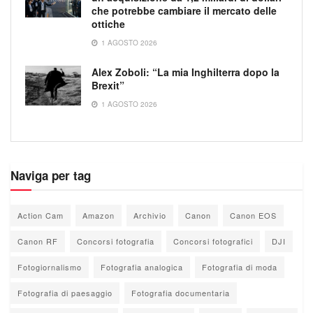
che potrebbe cambiare il mercato delle
ottiche
1 AGOSTO 2026
Alex Zoboli: “La mia Inghilterra dopo la
Brexit”
1 AGOSTO 2026
Naviga per tag
Action Cam
Amazon
Archivio
Canon
Canon EOS
Canon RF
Concorsi fotografia
Concorsi fotografici
DJI
Fotogiornalismo
Fotografia analogica
Fotografia di moda
Fotografia di paesaggio
Fotografia documentaria