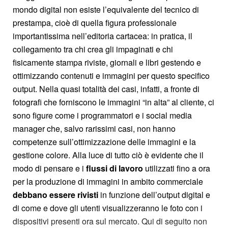
mondo digital non esiste l’equivalente del tecnico di
prestampa, cioè di quella figura professionale
importantissima nell’editoria cartacea: in pratica, il
collegamento tra chi crea gli impaginati e chi
fisicamente stampa riviste, giornali e libri gestendo e
ottimizzando contenuti e immagini per questo specifico
output. Nella quasi totalità dei casi, infatti, a fronte di
fotografi che forniscono le immagini “in alta” al cliente, ci
sono figure come i programmatori e i social media
manager che, salvo rarissimi casi, non hanno
competenze sull’ottimizzazione delle immagini e la
gestione colore. Alla luce di tutto ciò è evidente che il
modo di pensare e i
flussi di lavoro
utilizzati fino a ora
per la produzione di immagini in ambito commerciale
debbano essere rivisti
in funzione dell’output digital e
di come e dove gli utenti visualizzeranno le foto con i
dispositivi presenti ora sul mercato. Qui di seguito non