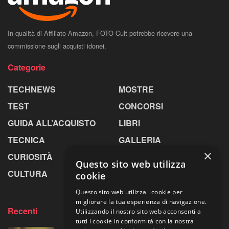
In qualità di Affiliato Amazon, FOTO Cult potrebbe ricevere una
commissione sugli acquisti idonei.
Categorie
TECHNEWS
MOSTRE
TEST
CONCORSI
GUIDA ALL’ACQUISTO
LIBRI
TECNICA
GALLERIA
×
CURIOSITÀ
GREENPICS
Questo sito web utilizza
CULTURA
LA RIVISTA
cookie
Questo sito web utilizza i cookie per
migliorare la tua esperienza di navigazione.
Recenti
Utilizzando il nostro sito web acconsenti a
tutti i cookie in conformità con la nostra