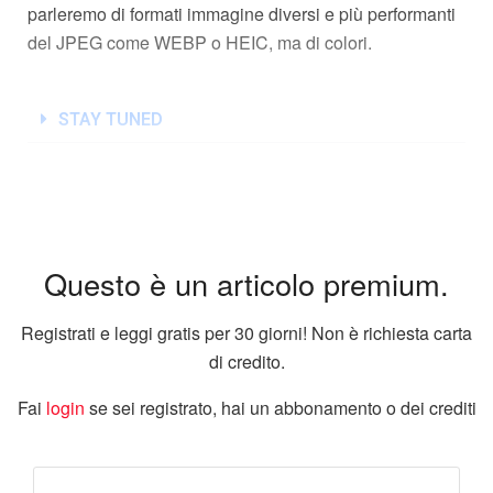
parleremo di formati immagine diversi e più performanti
del JPEG come WEBP o HEIC, ma di colori.
STAY TUNED
Questo è un articolo premium.
Registrati e leggi gratis per 30 giorni! Non è richiesta carta
di credito.
Fai
login
se sei registrato, hai un abbonamento o dei crediti