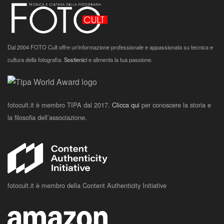
Dal 2004 FOTO Cult offre un'informazione professionale e appassionata su tecnica e
cultura della fotografia.
Sostienici
e alimenta la tua passione.
fotocult.it è membro TIPA dal 2017.
Clicca qui
per conoscere la storia e
la filosofia dell’associazione.
fotocult.it è membro della Content Authenticity Initiative