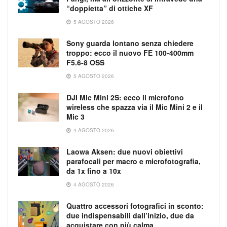
“doppietta” di ottiche XF
5 AGOSTO 2026
Sony guarda lontano senza chiedere
troppo: ecco il nuovo FE 100-400mm
F5.6-8 OSS
5 AGOSTO 2026
DJI Mic Mini 2S: ecco il microfono
wireless che spazza via il Mic Mini 2 e il
Mic 3
4 AGOSTO 2026
Laowa Aksen: due nuovi obiettivi
parafocali per macro e microfotografia,
da 1x fino a 10x
4 AGOSTO 2026
Quattro accessori fotografici in sconto:
due indispensabili dall’inizio, due da
acquistare con più calma