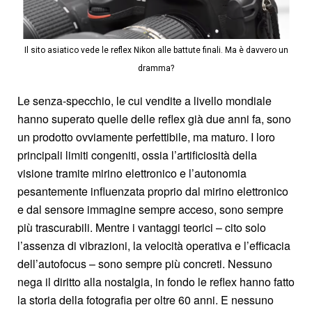
Il sito asiatico vede le reflex Nikon alle battute finali. Ma è davvero un
dramma?
Le senza-specchio, le cui vendite a livello mondiale
hanno superato quelle delle reflex già due anni fa, sono
un prodotto ovviamente perfettibile, ma maturo. I loro
principali limiti congeniti, ossia l’artificiosità della
visione tramite mirino elettronico e l’autonomia
pesantemente influenzata proprio dal mirino elettronico
e dal sensore immagine sempre acceso, sono sempre
più trascurabili. Mentre i vantaggi teorici – cito solo
l’assenza di vibrazioni, la velocità operativa e l’efficacia
dell’autofocus – sono sempre più concreti. Nessuno
nega il diritto alla nostalgia, in fondo le reflex hanno fatto
la storia della fotografia per oltre 60 anni. E nessuno