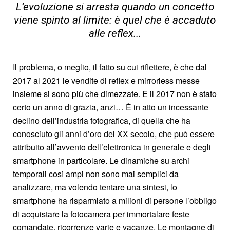
L’evoluzione si arresta quando un concetto
viene spinto al limite: è quel che è accaduto
alle reflex...
Il problema, o meglio, il fatto su cui riflettere, è che dal
2017 al 2021 le vendite di reflex e mirrorless messe
insieme si sono più che dimezzate. E il 2017 non è stato
certo un anno di grazia, anzi… È in atto un incessante
declino dell’industria fotografica, di quella che ha
conosciuto gli anni d’oro del XX secolo, che può essere
attribuito all’avvento dell’elettronica in generale e degli
smartphone in particolare. Le dinamiche su archi
temporali così ampi non sono mai semplici da
analizzare, ma volendo tentare una sintesi, lo
smartphone ha risparmiato a milioni di persone l’obbligo
di acquistare la fotocamera per immortalare feste
comandate, ricorrenze varie e vacanze. Le montagne di