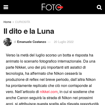
Home
CURIOSITÀ
Il dito e la Luna
di
Emanuele Costanzo
20 Luglio 2022
Verso la metà del luglio scorso un botta e risposta ha
animato lo scenario fotografico internazionale. Da una
parte Nikkei, uno dei più importanti siti asiatici di
tecnologia, ha affermato che Nikon cesserà la
produzione di reflex nel breve periodo, dall’altra Nikon
ha prontamente replicato che ciò non corrisponde al
vero. Nell’articolo di
nikkei.com
, in cui si sostiene che
anche Canon seguirà la strada di Nikon nei prossimi
anni, si attribuisce questa scelta alla rilevata opportunità