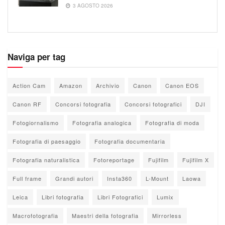
3 AGOSTO 2026
Naviga per tag
Action Cam
Amazon
Archivio
Canon
Canon EOS
Canon RF
Concorsi fotografia
Concorsi fotografici
DJI
Fotogiornalismo
Fotografia analogica
Fotografia di moda
Fotografia di paesaggio
Fotografia documentaria
Fotografia naturalistica
Fotoreportage
Fujifilm
Fujifilm X
Full frame
Grandi autori
Insta360
L-Mount
Laowa
Leica
Libri fotografia
Libri Fotografici
Lumix
Macrofotografia
Maestri della fotografia
Mirrorless