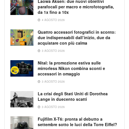
Laowa Aksen: due nuovi obiettivi
parafocali per macro e microfotografia,
da 1x fino a 10x
4 AGOSTO 2026
Quattro accessori fotografici in sconto:
due indispensabili dall’inizio, due da
acquistare con più calma
3 AGOSTO 2026
Nital: la promozione estiva sulle
mirrorless Nikon combina sconti e
accessori in omaggio
3 AGOSTO 2026
La crisi degli Stati Uniti di Dorothea
Lange in duecento scatti
3 AGOSTO 2026
Fujifilm X-T6: pronta al debutto a
settembre sotto le luci della Torre Eiffel?