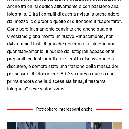
anche tra chi si dedica attivamente e con passione alla
fotografia. E tra i compiti di questa rivista, a prescindere
dal mezzo, c’è proprio quello di diffondere il “saper fare”.
Sono però intimamente convinto che anche qualora
vivessimo globalmente un nuovo Rinascimento, non
rivivremmo i fasti di qualche decennio fa, almeno non
quantitativamente. Il nucleo dei fotografi appassionati,
preparati, curiosi, pronti a mettersi in discussione e a
discutere, è sempre stato una frazione della massa dei
possessori di fotocamere. Ed è su questo nucleo che,
prima ancora che la discesa sia finita, il “sistema
fotografia” deve sintonizzarsi.
Potrebbero interessarti anche