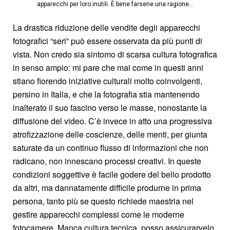
apparecchi per loro inutili. È bene farsene una ragione...
La drastica riduzione delle vendite degli apparecchi
fotografici “seri” può essere osservata da più punti di
vista. Non credo sia sintomo di scarsa cultura fotografica
in senso ampio: mi pare che mai come in questi anni
stiano fiorendo iniziative culturali molto coinvolgenti,
persino in Italia, e che la fotografia stia mantenendo
inalterato il suo fascino verso le masse, nonostante la
diffusione del video. C’è invece in atto una progressiva
atrofizzazione delle coscienze, delle menti, per giunta
saturate da un continuo flusso di informazioni che non
radicano, non innescano processi creativi. In queste
condizioni soggettive è facile godere del bello prodotto
da altri, ma dannatamente difficile produrne in prima
persona, tanto più se questo richiede maestria nel
gestire apparecchi complessi come le moderne
fotocamere. Manca cultura tecnica, posso assicurarvelo,