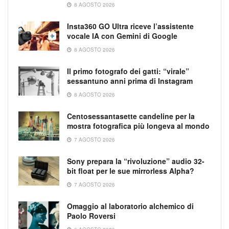
8 AGOSTO 2026
Insta360 GO Ultra riceve l’assistente
vocale IA con Gemini di Google
8 AGOSTO 2026
Il primo fotografo dei gatti: “virale”
sessantuno anni prima di Instagram
8 AGOSTO 2026
Centosessantasette candeline per la
mostra fotografica più longeva al mondo
7 AGOSTO 2026
Sony prepara la “rivoluzione” audio 32-
bit float per le sue mirrorless Alpha?
7 AGOSTO 2026
Omaggio al laboratorio alchemico di
Paolo Roversi