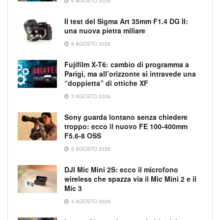
6 AGOSTO 2026
Il test del Sigma Art 35mm F1.4 DG II:
una nuova pietra miliare
6 AGOSTO 2026
Fujifilm X-T6: cambio di programma a
Parigi, ma all’orizzonte si intravede una
“doppietta” di ottiche XF
5 AGOSTO 2026
Sony guarda lontano senza chiedere
troppo: ecco il nuovo FE 100-400mm
F5.6-8 OSS
5 AGOSTO 2026
DJI Mic Mini 2S: ecco il microfono
wireless che spazza via il Mic Mini 2 e il
Mic 3
4 AGOSTO 2026