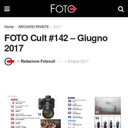
Home
ARCHIVIO RIVISTE
2017
FOTO Cult #142 – Giugno
2017
di
Redazione Fotocult
1 Giugno 2017