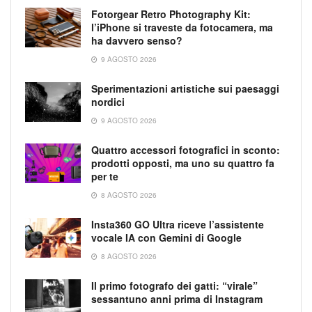
Fotorgear Retro Photography Kit:
l’iPhone si traveste da fotocamera, ma
ha davvero senso?
9 AGOSTO 2026
Sperimentazioni artistiche sui paesaggi
nordici
9 AGOSTO 2026
Quattro accessori fotografici in sconto:
prodotti opposti, ma uno su quattro fa
per te
8 AGOSTO 2026
Insta360 GO Ultra riceve l’assistente
vocale IA con Gemini di Google
8 AGOSTO 2026
Il primo fotografo dei gatti: “virale”
sessantuno anni prima di Instagram