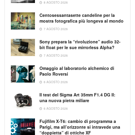
8 AGOSTO 2026
Centosessantasette candeline per la
mostra fotografica più longeva al mondo
7 AGOSTO 2026
Sony prepara la “rivoluzione” audio 32-
bit float per le sue mirrorless Alpha?
7 AGOSTO 2026
Omaggio al laboratorio alchemico di
Paolo Roversi
6 AGOSTO 2026
Il test del Sigma Art 35mm F1.4 DG II:
una nuova pietra miliare
6 AGOSTO 2026
Fujifilm X-T6: cambio di programma a
Parigi, ma all’orizzonte si intravede una
“doppietta” di ottiche XF