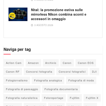
Nital: la promozione estiva sulle
mirrorless Nikon combina sconti e
accessori in omaggio
3 AGOSTO 2026
Naviga per tag
Action Cam
Amazon
Archivio
Canon
Canon EOS
Canon RF
Concorsi fotografia
Concorsi fotografici
DJI
Fotogiornalismo
Fotografia analogica
Fotografia di moda
Fotografia di paesaggio
Fotografia documentaria
Fotografia naturalistica
Fotoreportage
Fujifilm
Fujifilm X