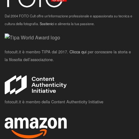
Dal 2004 FOTO Cult offre un'informazione professionale e appassionata su tecnica e
cultura della fotografia.
Sostienici
e alimenta la tua passione.
fotocult.it è membro TIPA dal 2017.
Clicca qui
per conoscere la storia e
la filosofia dell’associazione.
fotocult.it è membro della Content Authenticity Initiative