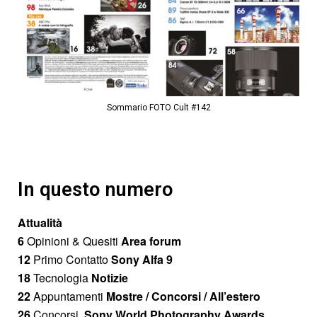
Sommario FOTO Cult #142
In questo numero
Attualità
6
Opinioni & Quesiti
Area forum
12
Primo Contatto
Sony Alfa 9
18
Tecnologia
Notizie
22
Appuntamenti
Mostre / Concorsi / All’estero
26
Concorsi
Sony World Photography Awards