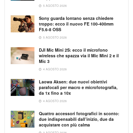
5 AGOSTO 2026
Sony guarda lontano senza chiedere
troppo: ecco il nuovo FE 100-400mm
F5.6-8 OSS
5 AGOSTO 2026
DJI Mic Mini 2S: ecco il microfono
wireless che spazza via il Mic Mini 2 e il
Mic 3
4 AGOSTO 2026
Laowa Aksen: due nuovi obiettivi
parafocali per macro e microfotografia,
da 1x fino a 10x
4 AGOSTO 2026
Quattro accessori fotografici in sconto:
due indispensabili dall’inizio, due da
acquistare con più calma
3 AGOSTO 2026