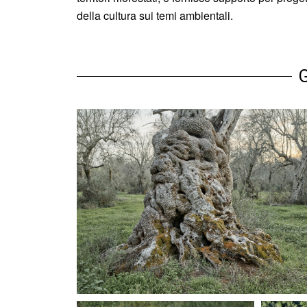
della cultura sui temi ambientali.
G