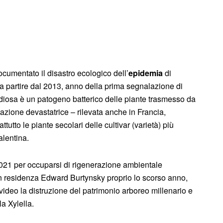
ocumentato il disastro ecologico dell’
epidemia
di
a partire dal 2013, anno della prima segnalazione di
tidiosa è un patogeno batterico delle piante trasmesso da
ui azione devastatrice – rilevata anche in Francia,
tto le piante secolari delle cultivar (varietà) più
alentina.
 2021 per occuparsi di rigenerazione ambientale
o in residenza Edward Burtynsky proprio lo scorso anno,
 video la distruzione del patrimonio arboreo millenario e
a Xylella.