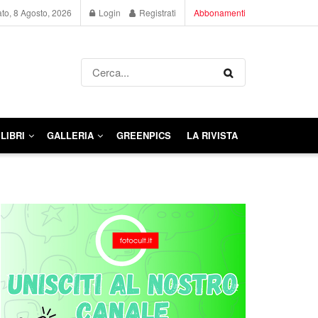
to, 8 Agosto, 2026
Login
Registrati
Abbonamenti
LIBRI
GALLERIA
GREENPICS
LA RIVISTA