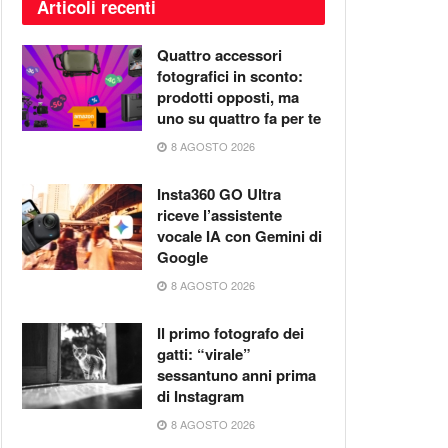
Articoli recenti
Quattro accessori
fotografici in sconto:
prodotti opposti, ma
uno su quattro fa per te
8 AGOSTO 2026
Insta360 GO Ultra
riceve l’assistente
vocale IA con Gemini di
Google
8 AGOSTO 2026
Il primo fotografo dei
gatti: “virale”
sessantuno anni prima
di Instagram
8 AGOSTO 2026