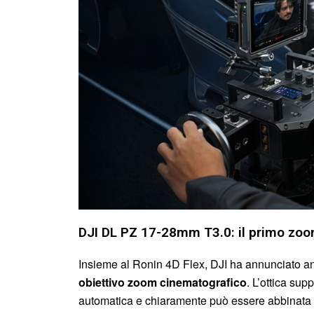
DJI DL PZ 17-28mm T3.0: il primo zoo
Insieme al Ronin 4D Flex, DJI ha annunciato an
obiettivo zoom cinematografico
. L’ottica su
automatica e chiaramente può essere abbinata 