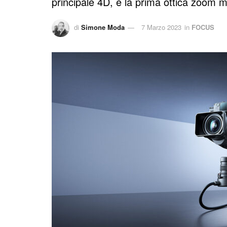
principale 4D, e la prima ottica zoom m
di
Simone Moda
7 Marzo 2023
in
FOCUS