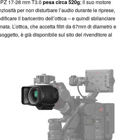
DL PZ 17-28 mm T3.0
pesa circa 520g
; il suo motore
iosità per non disturbare l’audio durante le riprese,
ficare il baricentro dell’ottica – e quindi sbilanciare
mata. L’ottica, che accetta filtri da 67mm di diametro e
oggetto, è già disponibile sul sito del rivenditore al