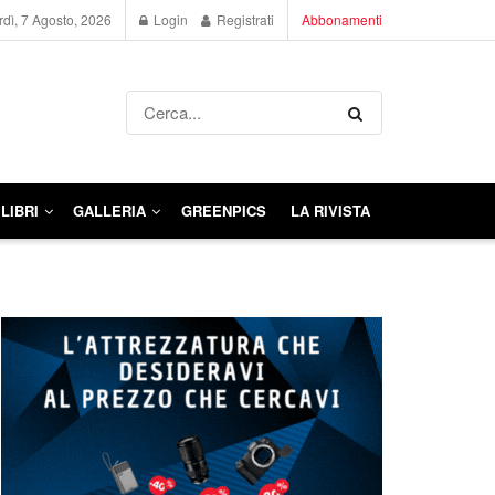
dì, 7 Agosto, 2026
Login
Registrati
Abbonamenti
LIBRI
GALLERIA
GREENPICS
LA RIVISTA