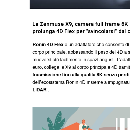
La Zenmuse X9, camera full frame 6K o
prolunga 4D Flex per "svincolarsi" dal 
Ronin 4D Flex
è un adattatore che consente di
corpo principale, abbassando il peso del 4D a so
muoversi più facilmente in spazi angusti. L’adatt
euro, collega la X9 al corpo principale 4D trami
trasmissione fino alla qualità 8K senza perdi
dell’ecosistema Ronin 4D insieme a impugnature 
LiDAR
.