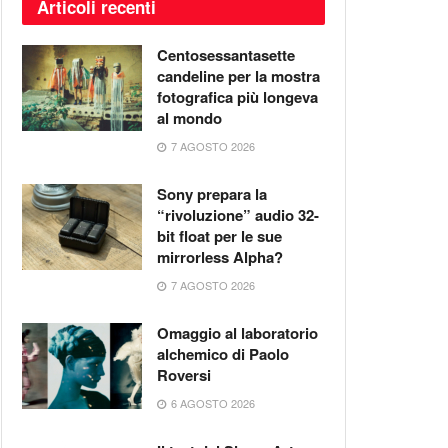
Articoli recenti
Centosessantasette
candeline per la mostra
fotografica più longeva
al mondo
7 AGOSTO 2026
Sony prepara la
“rivoluzione” audio 32-
bit float per le sue
mirrorless Alpha?
7 AGOSTO 2026
Omaggio al laboratorio
alchemico di Paolo
Roversi
6 AGOSTO 2026