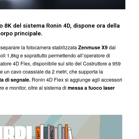
 8K del sistema Ronin 4D, dispone ora della
corpo principale.
 separare la fotocamera stabilizzata
Zenmuse X9
dal
li 1,8kg e soprattutto permettendo all’operatore di
atore 4D Flex, disponibile sul sito del Costruttore a 959
te un cavo coassiale da 2 metri, che supporta la
ta di segnale.
Ronin 4D Flex si aggiunge agli accessori
e monitor, oltre al sistema di
messa a fuoco laser