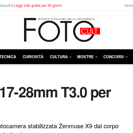
otocult.it
Leggi tutto gratis per 30 giorni
Vener
TECNICA
CURIOSITÀ
CULTURA
MOSTRE
CONCORSI
 17-28mm T3.0 per
fotocamera stabilizzata Zenmuse X9 dal corpo