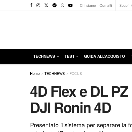
Chi siamo
Contatti
Scopri f
TECHNEWS
TEST
GUIDA ALL’ACQUISTO
Home
TECHNEWS
FOCUS
4D Flex e DL PZ
DJI Ronin 4D
Presentato il sistema per separare la 