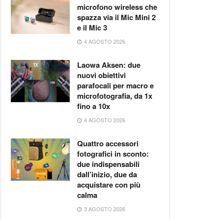
microfono wireless che
spazza via il Mic Mini 2
e il Mic 3
4 AGOSTO 2026
Laowa Aksen: due
nuovi obiettivi
parafocali per macro e
microfotografia, da 1x
fino a 10x
4 AGOSTO 2026
Quattro accessori
fotografici in sconto:
due indispensabili
dall’inizio, due da
acquistare con più
calma
3 AGOSTO 2026