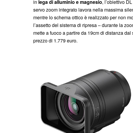
in
lega di alluminio e magnesio
, l’obiettivo 
servo zoom integrato lavora nella massima silenz
mentre lo schema ottico è realizzato per non modi
l’assetto del sistema di ripresa – durante la zoo
mette a fuoco a partire da 19cm di distanza dal s
prezzo di 1.779 euro.