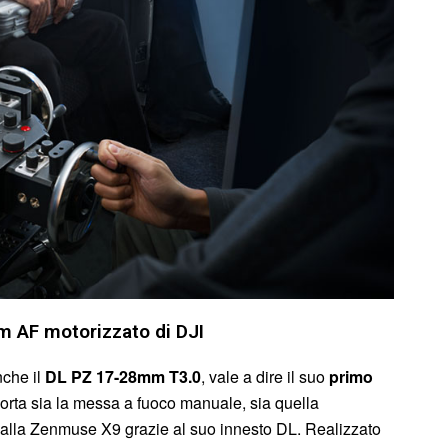
m AF motorizzato di DJI
che il
DL PZ 17-28mm T3.0
, vale a dire il suo
primo
pporta sia la messa a fuoco manuale, sia quella
alla Zenmuse X9 grazie al suo innesto DL. Realizzato