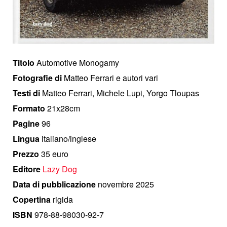
Titolo
Automotive Monogamy
Fotografie di
Matteo Ferrari e autori vari
Testi di
Matteo Ferrari, Michele Lupi, Yorgo Tloupas
Formato
21x28cm
Pagine
96
Lingua
italiano/inglese
Prezzo
35 euro
Editore
Lazy Dog
Data di pubblicazione
novembre 2025
Copertina
rigida
ISBN
978-88-98030-92-7