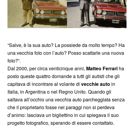
“Salve, è la sua auto? La possiede da molto tempo? Ha
una vecchia foto con l’auto? Posso scattarle una nuova
foto?”.
Dal 2000, per circa venticinque anni,
Matteo Ferrari
ha
posto queste quattro domande a tutti gli autisti che gli
capitava di incontrare al volante di
vecchie auto
in
Italia, in Argentina o nel Regno Unito. Quando gli
saltava all’occhio una vecchia auto parcheggiata senza
che il proprietario fosse nei paraggi non si perdeva
d’animo: lasciava un bigliettino in cui spiegava il suo
progetto fotografico, sperando di essere contattato.