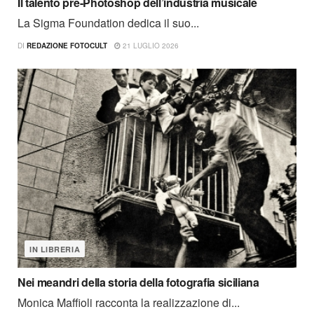
Il talento pre-Photoshop dell’industria musicale
La Sigma Foundation dedica il suo...
DI
REDAZIONE FOTOCULT
21 LUGLIO 2026
IN LIBRERIA
Nei meandri della storia della fotografia siciliana
Monica Maffioli racconta la realizzazione di...