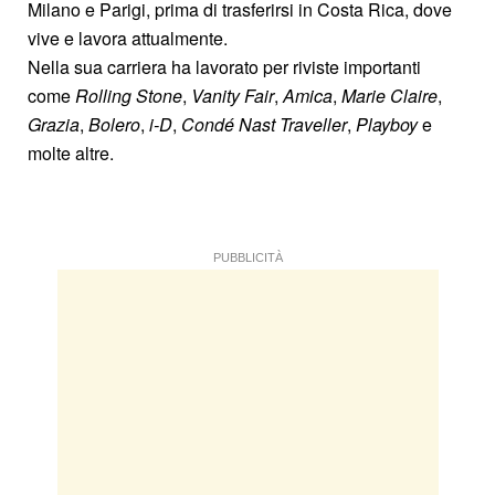
Milano e Parigi, prima di trasferirsi in Costa Rica, dove
vive e lavora attualmente.
Nella sua carriera ha lavorato per riviste importanti
come
Rolling Stone
,
Vanity Fair
,
Amica
,
Marie
Claire
,
Grazia
,
Bolero
,
i-D
,
Condé Nast Traveller
,
Playboy
e
molte altre.
PUBBLICITÀ