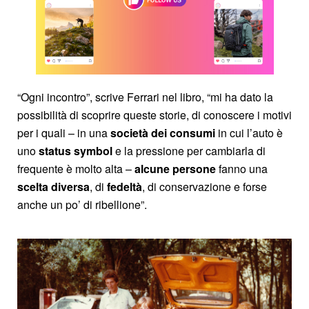
“Ogni incontro”, scrive Ferrari nel libro, “mi ha dato la
possibilità di scoprire queste storie, di conoscere i motivi
per i quali – in una
società dei consumi
in cui l’auto è
uno
status
symbol
e la pressione per cambiarla di
frequente è molto alta –
alcune persone
fanno una
scelta diversa
, di
fedeltà
, di conservazione e forse
anche un po’ di ribellione”.