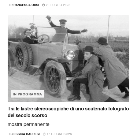
DI
FRANCESCA ORSI
20 LUGLIO 2026
IN PROGRAMMA
Tra le lastre stereoscopiche di uno scatenato fotografo
del secolo scorso
mostra permanente
DI
JESSICA BARRESI
17 GIUGNO 2026