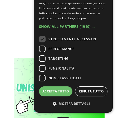
migliorare la tua esperienza di navigazione.
Utilizzando il nostro sito web acconsenti a
tutti i cookie in conformità con la nostra
policy per i cookie.
Leggi di più
SHOW ALL PARTNERS
(1910) →
STRETTAMENTE NECESSARI
PERFORMANCE
TARGETING
FUNZIONALITÀ
NON CLASSIFICATI
ACCETTA TUTTO
RIFIUTA TUTTO
MOSTRA DETTAGLI