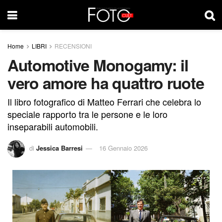
Home
LIBRI
RECENSIONI
Automotive Monogamy: il
vero amore ha quattro ruote
Il libro fotografico di Matteo Ferrari che celebra lo
speciale rapporto tra le persone e le loro
inseparabili automobili.
di
Jessica Barresi
16 Gennaio 2026