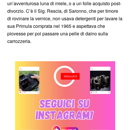
un’avventurosa luna di miele, o a un folle acquisto post-
divorzio. C’è il Sig. Rescia, di Saronno, che per timore
di rovinare la vernice, non usava detergenti per lavare la
sua Primula comprata nel 1965 e aspettava che
piovesse per poi passare una pelle di daino sulla
carrozzeria.