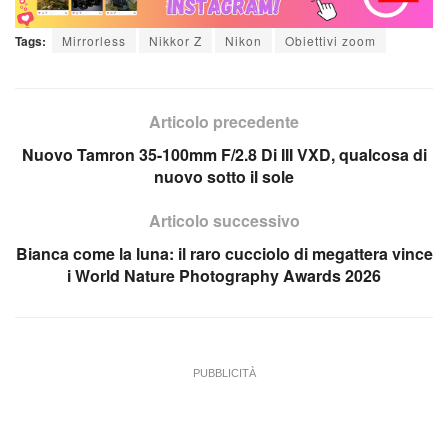
Tags:
Mirrorless
Nikkor Z
Nikon
Obiettivi zoom
Articolo precedente
Nuovo Tamron 35-100mm F/2.8 Di III VXD, qualcosa di
nuovo sotto il sole
Articolo successivo
Bianca come la luna: il raro cucciolo di megattera vince
i World Nature Photography Awards 2026
PUBBLICITÀ