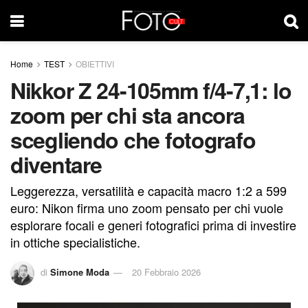
Home
TEST
OBIETTIVI
Nikkor Z 24-105mm f/4-7,1: lo
zoom per chi sta ancora
scegliendo che fotografo
diventare
Leggerezza, versatilità e capacità macro 1:2 a 599
euro: Nikon firma uno zoom pensato per chi vuole
esplorare focali e generi fotografici prima di investire
in ottiche specialistiche.
di
Simone Moda
20 Febbraio 2026