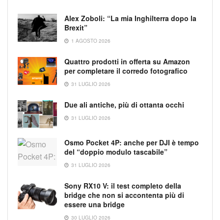
Alex Zoboli: “La mia Inghilterra dopo la
Brexit”
1 AGOSTO 2026
Quattro prodotti in offerta su Amazon
per completare il corredo fotografico
31 LUGLIO 2026
Due ali antiche, più di ottanta occhi
31 LUGLIO 2026
Osmo Pocket 4P: anche per DJI è tempo
del “doppio modulo tascabile”
31 LUGLIO 2026
Sony RX10 V: il test completo della
bridge che non si accontenta più di
essere una bridge
30 LUGLIO 2026