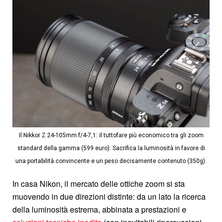
Il Nikkor Z 24-105mm f/4-7,1: il tuttofare più economico tra gli zoom
standard della gamma (599 euro). Sacrifica la luminosità in favore di
una portabilità convincente e un peso decisamente contenuto (350g).
In casa Nikon, il mercato delle ottiche zoom si sta
muovendo in due direzioni distinte: da un lato la ricerca
della luminosità estrema, abbinata a prestazioni e