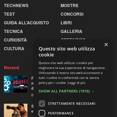
TECHNEWS
MOSTRE
TEST
CONCORSI
GUIDA ALL’ACQUISTO
LIBRI
TECNICA
GALLERIA
CURIOSITÀ
GREENPICS
×
Questo sito web utilizza
CULTURA
LA RIVISTA
cookie
Questo sito web utilizza i cookie per
Recenti
migliorare la tua esperienza di navigazione.
Utilizzando il nostro sito web acconsenti a
tutti i cookie in conformità con la nostra
Fujifilm X-T6: cambio di programma a Parigi,
policy per i cookie.
Leggi di più
ma all’orizzonte si intravede una “doppietta”
di ottiche XF
SHOW ALL PARTNERS
(1910) →
5 AGOSTO 2026
STRETTAMENTE NECESSARI
Sony guarda lontano senza chiedere troppo:
ecco il nuovo FE 100-400mm F5.6-8 OSS
PERFORMANCE