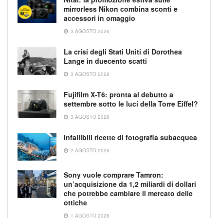
mirrorless Nikon combina sconti e
accessori in omaggio
3 AGOSTO 2026
La crisi degli Stati Uniti di Dorothea
Lange in duecento scatti
3 AGOSTO 2026
Fujifilm X-T6: pronta al debutto a
settembre sotto le luci della Torre Eiffel?
3 AGOSTO 2026
Infallibili ricette di fotografia subacquea
2 AGOSTO 2026
Sony vuole comprare Tamron:
un’acquisizione da 1,2 miliardi di dollari
che potrebbe cambiare il mercato delle
ottiche
1 AGOSTO 2026