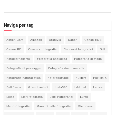
Naviga per tag
Action Cam
Amazon
Archivio
Canon
Canon EOS
Canon RF
Concorsi fotografia
Concorsi fotografici
DJI
Fotogiornalismo
Fotografia analogica
Fotografia di moda
Fotografia di paesaggio
Fotografia documentaria
Fotografia naturalistica
Fotoreportage
Fujifilm
Fujifilm X
Full frame
Grandi autori
Insta360
L-Mount
Laowa
Leica
Libri fotografia
Libri Fotografici
Lumix
Macrofotografia
Maestri della fotografia
Mirrorless