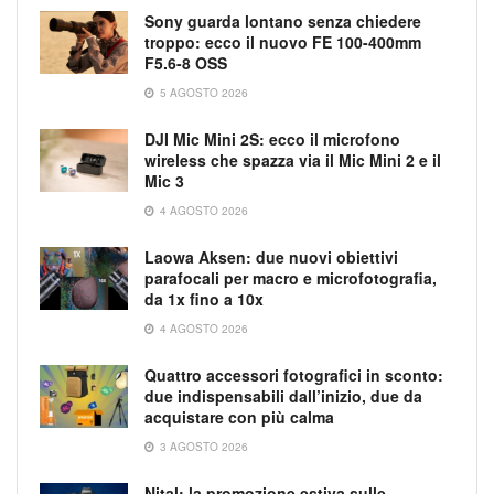
Sony guarda lontano senza chiedere
troppo: ecco il nuovo FE 100-400mm
F5.6-8 OSS
5 AGOSTO 2026
DJI Mic Mini 2S: ecco il microfono
wireless che spazza via il Mic Mini 2 e il
Mic 3
4 AGOSTO 2026
Laowa Aksen: due nuovi obiettivi
parafocali per macro e microfotografia,
da 1x fino a 10x
4 AGOSTO 2026
Quattro accessori fotografici in sconto:
due indispensabili dall’inizio, due da
acquistare con più calma
3 AGOSTO 2026
Nital: la promozione estiva sulle