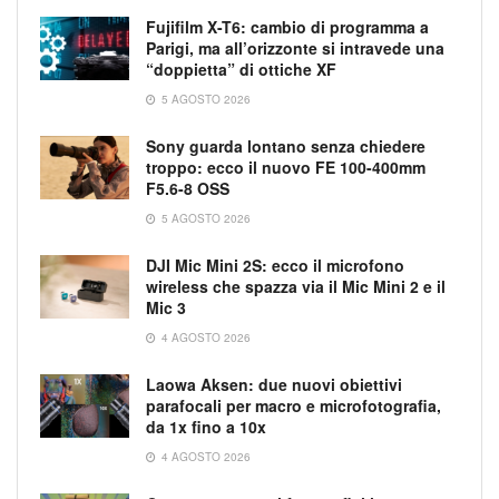
Fujifilm X-T6: cambio di programma a
Parigi, ma all’orizzonte si intravede una
“doppietta” di ottiche XF
5 AGOSTO 2026
Sony guarda lontano senza chiedere
troppo: ecco il nuovo FE 100-400mm
F5.6-8 OSS
5 AGOSTO 2026
DJI Mic Mini 2S: ecco il microfono
wireless che spazza via il Mic Mini 2 e il
Mic 3
4 AGOSTO 2026
Laowa Aksen: due nuovi obiettivi
parafocali per macro e microfotografia,
da 1x fino a 10x
4 AGOSTO 2026