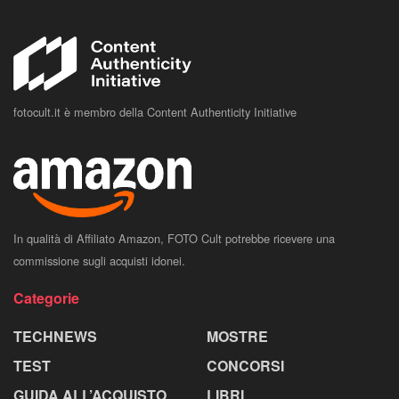
fotocult.it è membro della Content Authenticity Initiative
In qualità di Affiliato Amazon, FOTO Cult potrebbe ricevere una
commissione sugli acquisti idonei.
Categorie
TECHNEWS
MOSTRE
TEST
CONCORSI
GUIDA ALL’ACQUISTO
LIBRI