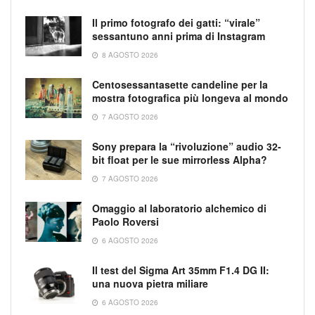
Il primo fotografo dei gatti: “virale”
sessantuno anni prima di Instagram
8 AGOSTO 2026
Centosessantasette candeline per la
mostra fotografica più longeva al mondo
7 AGOSTO 2026
Sony prepara la “rivoluzione” audio 32-
bit float per le sue mirrorless Alpha?
7 AGOSTO 2026
Omaggio al laboratorio alchemico di
Paolo Roversi
6 AGOSTO 2026
Il test del Sigma Art 35mm F1.4 DG II:
una nuova pietra miliare
6 AGOSTO 2026