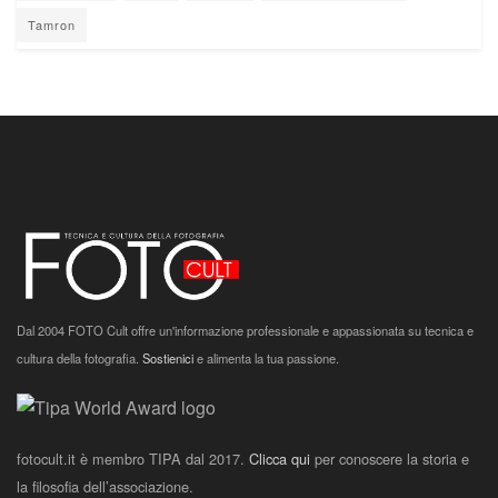
Tamron
Dal 2004 FOTO Cult offre un'informazione professionale e appassionata su tecnica e
cultura della fotografia.
Sostienici
e alimenta la tua passione.
fotocult.it è membro TIPA dal 2017.
Clicca qui
per conoscere la storia e
la filosofia dell’associazione.