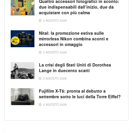
Quattro accessori fotografici in sconto:
due indispensabili dall’inizio, due da
acquistare con più calma
3 AGOSTO 2026
Nital: la promozione estiva sulle
mirrorless Nikon combina sconti e
accessori in omaggio
3 AGOSTO 2026
La crisi degli Stati Uniti di Dorothea
Lange in duecento scatti
3 AGOSTO 2026
Fujifilm X-T6: pronta al debutto a
settembre sotto le luci della Torre Eiffel?
3 AGOSTO 2026